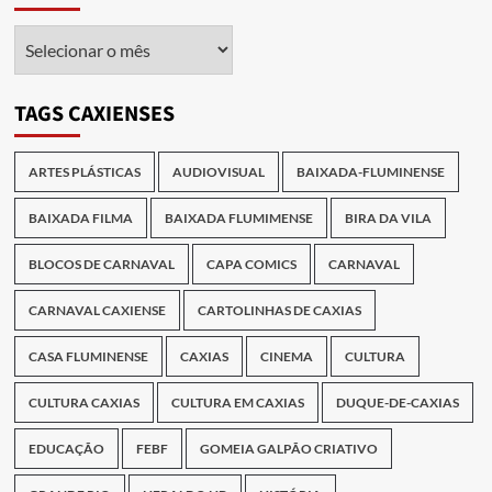
Arquivo
das
Publicações
TAGS CAXIENSES
ARTES PLÁSTICAS
AUDIOVISUAL
BAIXADA-FLUMINENSE
BAIXADA FILMA
BAIXADA FLUMIMENSE
BIRA DA VILA
BLOCOS DE CARNAVAL
CAPA COMICS
CARNAVAL
CARNAVAL CAXIENSE
CARTOLINHAS DE CAXIAS
CASA FLUMINENSE
CAXIAS
CINEMA
CULTURA
CULTURA CAXIAS
CULTURA EM CAXIAS
DUQUE-DE-CAXIAS
EDUCAÇÃO
FEBF
GOMEIA GALPÃO CRIATIVO