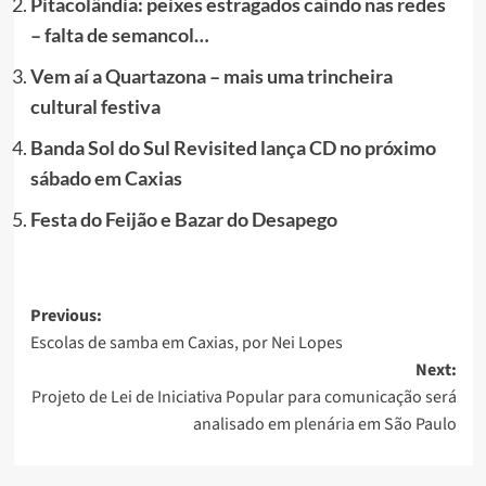
Pitacolândia: peixes estragados caindo nas redes
– falta de semancol…
Vem aí a Quartazona – mais uma trincheira
cultural festiva
Banda Sol do Sul Revisited lança CD no próximo
sábado em Caxias
Festa do Feijão e Bazar do Desapego
Post
Previous:
Escolas de samba em Caxias, por Nei Lopes
navigation
Next:
Projeto de Lei de Iniciativa Popular para comunicação será
analisado em plenária em São Paulo