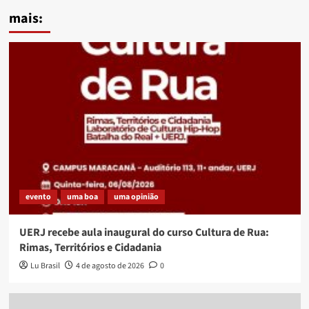
mais:
evento
uma boa
uma opinião
UERJ recebe aula inaugural do curso Cultura de Rua:
Rimas, Territórios e Cidadania
Lu Brasil
4 de agosto de 2026
0