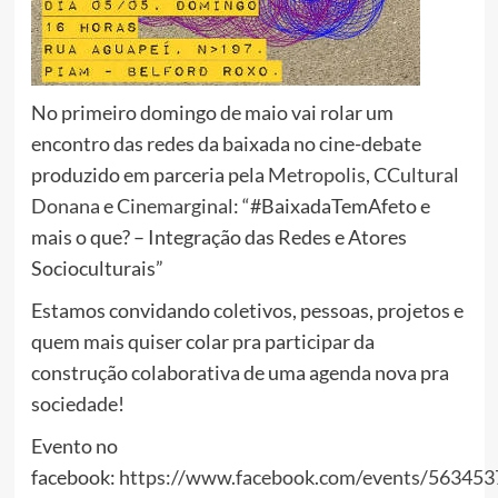
No primeiro domingo de maio vai rolar um
encontro das redes da baixada no cine-debate
produzido em parceria pela
Metropolis
,
CCultural
Donana
e
Cinemarginal
: “#BaixadaTemAfeto e
mais o que? – Integração das Redes e Atores
Socioculturais”
Estamos convidando coletivos, pessoas, projetos e
quem mais quiser colar pra participar da
construção colaborativa de uma agenda nova pra
sociedade!
Evento no
facebook:
https://www.facebook.com/events/56345