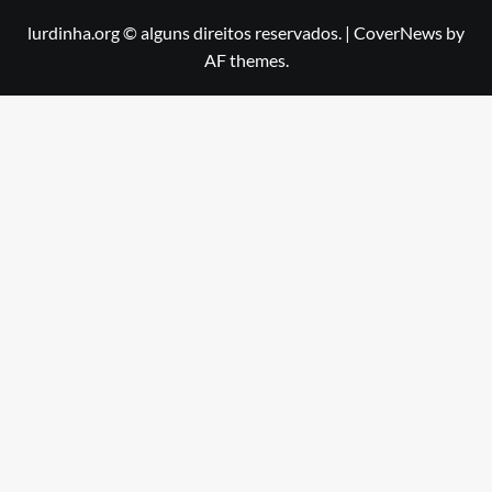
lurdinha.org © alguns direitos reservados.
|
CoverNews
by
AF themes.