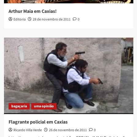
Arthur Maia em Caxias!
Editoria
28 de novembro de 2011
0
bagaçaria
uma opinião
Flagrante policial em Caxias
Ricardo Villa Verde
26 de novembro de 2011
0