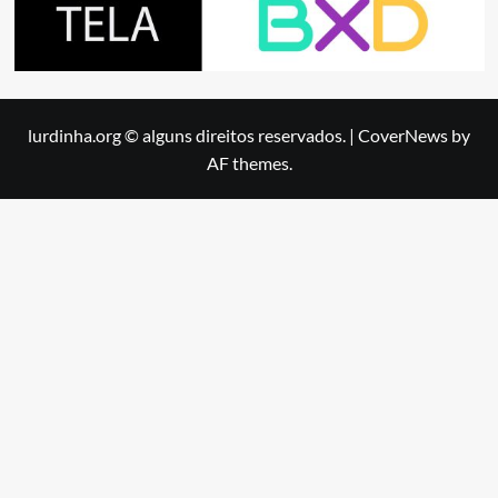
lurdinha.org © alguns direitos reservados.
|
CoverNews
by
AF themes.