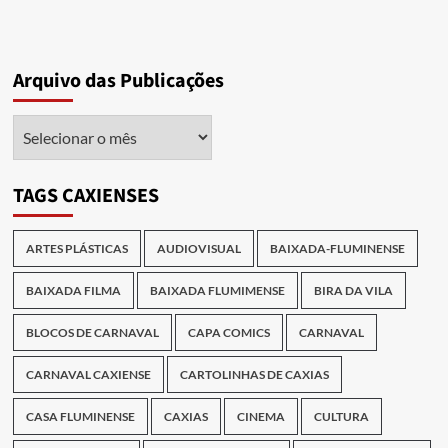
Arquivo das Publicações
Arquivo
das
Publicações
TAGS CAXIENSES
ARTES PLÁSTICAS
AUDIOVISUAL
BAIXADA-FLUMINENSE
BAIXADA FILMA
BAIXADA FLUMIMENSE
BIRA DA VILA
BLOCOS DE CARNAVAL
CAPA COMICS
CARNAVAL
CARNAVAL CAXIENSE
CARTOLINHAS DE CAXIAS
CASA FLUMINENSE
CAXIAS
CINEMA
CULTURA