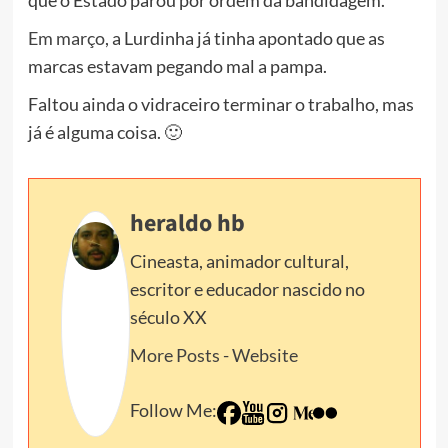
que o Estado parou por ordem da bandidagem.
Em março
, a Lurdinha já tinha apontado que as
marcas estavam pegando mal a pampa.
Faltou ainda o vidraceiro terminar o trabalho, mas
já é alguma coisa. 🙂
heraldo hb
Cineasta, animador cultural,
escritor e educador nascido no
século XX
More Posts
-
Website
Follow Me: