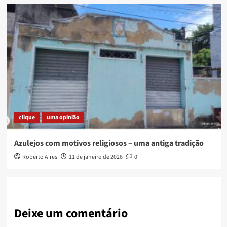
clique
uma opinião
Azulejos com motivos religiosos – uma antiga tradição
Roberto Aires
11 de janeiro de 2026
0
Deixe um comentário