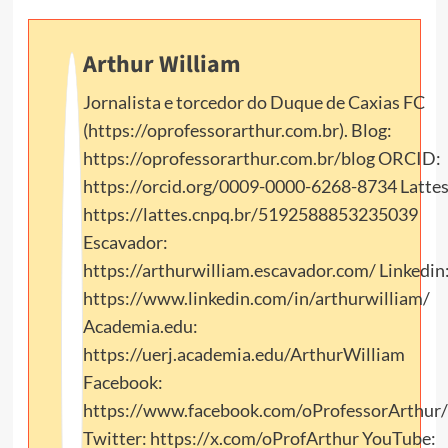
Arthur William
Jornalista e torcedor do Duque de Caxias FC
(https://oprofessorarthur.com.br). Blog:
https://oprofessorarthur.com.br/blog ORCID:
https://orcid.org/0009-0000-6268-8734 Lattes
https://lattes.cnpq.br/5192588853235039
Escavador:
https://arthurwilliam.escavador.com/ Linkedin
https://www.linkedin.com/in/arthurwilliam/
Academia.edu:
https://uerj.academia.edu/ArthurWilliam
Facebook:
https://www.facebook.com/oProfessorArthur/
Twitter: https://x.com/oProfArthur YouTube: