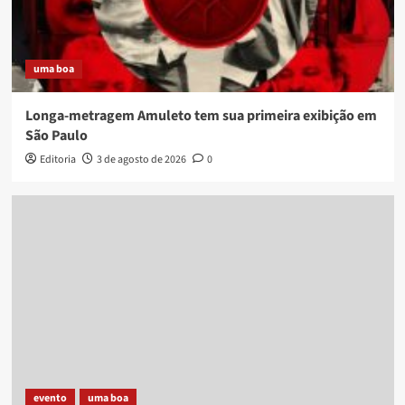
uma boa
Longa-metragem Amuleto tem sua primeira exibição em
São Paulo
Editoria
3 de agosto de 2026
0
evento
uma boa