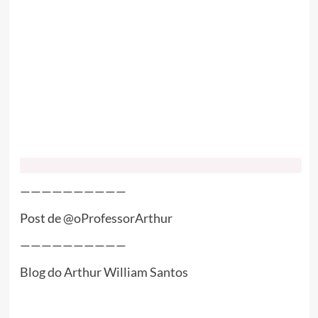
——————————
Post de
@oProfessorArthur
——————————
Blog do Arthur William Santos