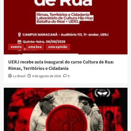
evento
uma boa
uma opinião
UERJ recebe aula inaugural do curso Cultura de Rua:
Rimas, Territórios e Cidadania
Lu Brasil
4 de agosto de 2026
0