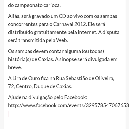
do campeonato carioca.
Aliás, será gravado um CD ao vivo com os sambas
concorrentes para o Carnaval 2012. Ele será
distribuído gratuitamente pela internet. A disputa
será transmitida pela Web.
Os sambas devem contar alguma (ou todas)
história(s) de Caxias. A sinopse será divulgada em
breve.
A Lira de Ouro fica na
Rua Sebastião de Oliveira,
72, Centro, Duque de Caxias
.
Ajude na divulgação pelo Facebook:
http://www.facebook.com/events/329578547067653