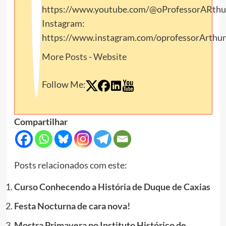
https://www.youtube.com/@oProfessorARthu
Instagram:
https://www.instagram.com/oprofessorArthur
More Posts
-
Website
Follow Me:
Compartilhar
Posts relacionados com este:
Curso Conhecendo a História de Duque de Caxias
Festa Nocturna de cara nova!
Mostra Primavera no Instituto Histórico de