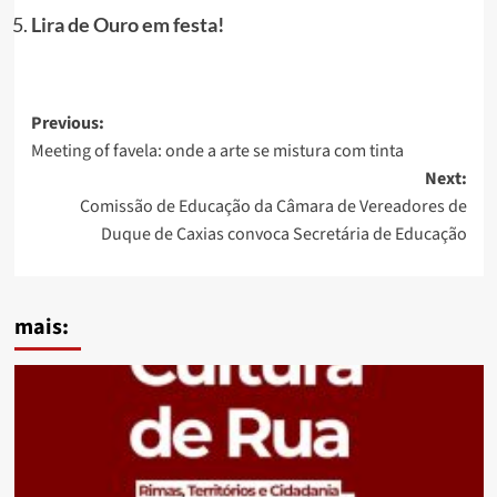
Lira de Ouro em festa!
Post
Previous:
Meeting of favela: onde a arte se mistura com tinta
navigation
Next:
Comissão de Educação da Câmara de Vereadores de
Duque de Caxias convoca Secretária de Educação
mais: