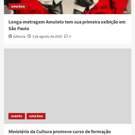
uma boa
Longa-metragem Amuleto tem sua primeira exibição em
São Paulo
Editoria
3 de agosto de 2026
0
evento
uma boa
Ministério da Cultura promove curso de formação