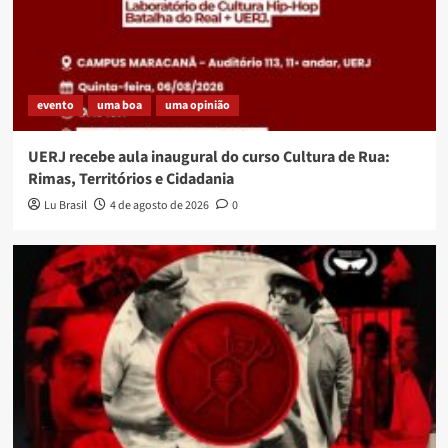
evento
uma boa
uma opinião
UERJ recebe aula inaugural do curso Cultura de Rua:
Rimas, Territórios e Cidadania
Lu Brasil
4 de agosto de 2026
0