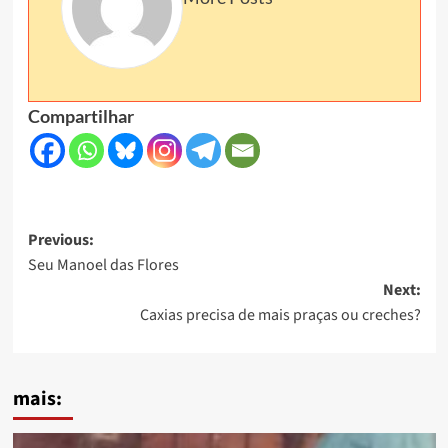
Compartilhar
Post
Previous:
Seu Manoel das Flores
navigation
Next:
Caxias precisa de mais praças ou creches?
mais: