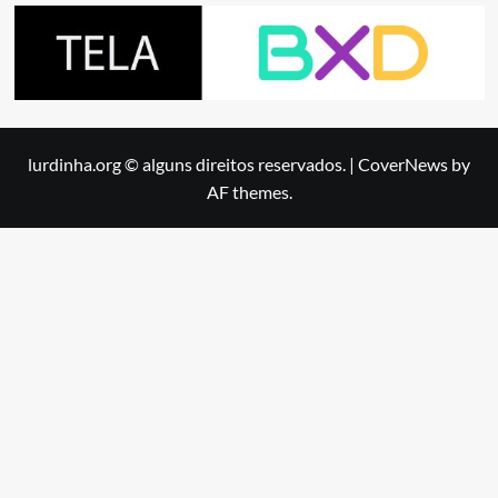
lurdinha.org © alguns direitos reservados.
|
CoverNews
by
AF themes.