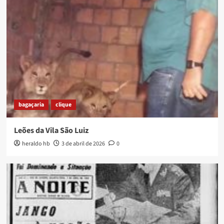
bagaçaria
clique
Leões da Vila São Luiz
heraldo hb
3 de abril de 2026
0