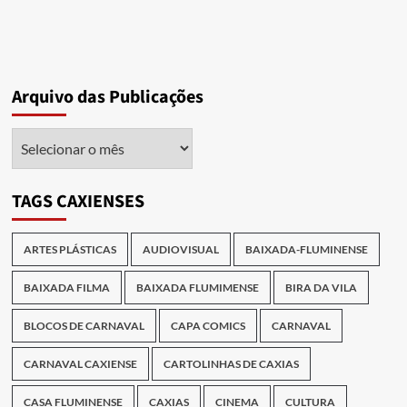
Arquivo das Publicações
Arquivo
das
Publicações
TAGS CAXIENSES
ARTES PLÁSTICAS
AUDIOVISUAL
BAIXADA-FLUMINENSE
BAIXADA FILMA
BAIXADA FLUMIMENSE
BIRA DA VILA
BLOCOS DE CARNAVAL
CAPA COMICS
CARNAVAL
CARNAVAL CAXIENSE
CARTOLINHAS DE CAXIAS
CASA FLUMINENSE
CAXIAS
CINEMA
CULTURA