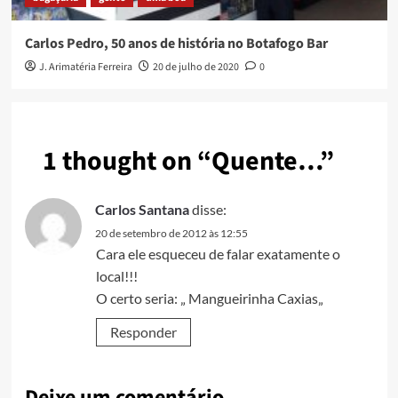
Carlos Pedro, 50 anos de história no Botafogo Bar
J. Arimatéria Ferreira
20 de julho de 2020
0
1 thought on “
Quente…
”
Carlos Santana
disse:
20 de setembro de 2012 às 12:55
Cara ele esqueceu de falar exatamente o
local!!!
O certo seria: „ Mangueirinha Caxias„
Responder
Deixe um comentário