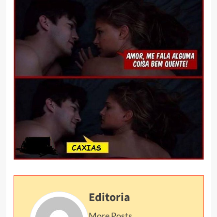
Editoria
More Posts