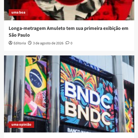
uma boa
Longa-metragem Amuleto tem sua primeira exibição em
São Paulo
Editoria
3 de agosto de 2026
0
uma opinião