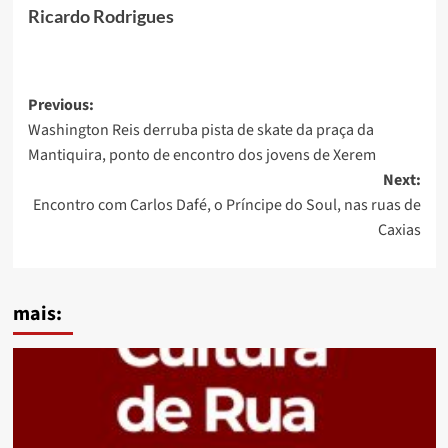
Ricardo Rodrigues
Post
Previous:
Washington Reis derruba pista de skate da praça da
navigation
Mantiquira, ponto de encontro dos jovens de Xerem
Next:
Encontro com Carlos Dafé, o Príncipe do Soul, nas ruas de
Caxias
mais: