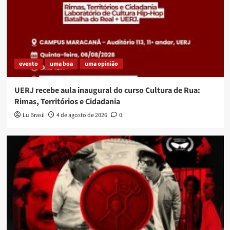
evento
uma boa
uma opinião
UERJ recebe aula inaugural do curso Cultura de Rua:
Rimas, Territórios e Cidadania
Lu Brasil
4 de agosto de 2026
0