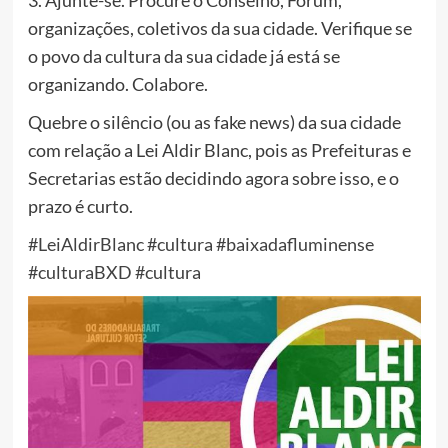
3. Ajunte-se. Procure o Conselho, Fórum,
organizações, coletivos da sua cidade. Verifique se
o povo da cultura da sua cidade já está se
organizando. Colabore.
Quebre o silêncio (ou as fake news) da sua cidade
com relação a Lei Aldir Blanc, pois as Prefeituras e
Secretarias estão decidindo agora sobre isso, e o
prazo é curto.
#LeiAldirBlanc
#cultura
#baixadafluminense
#culturaBXD
#cultura