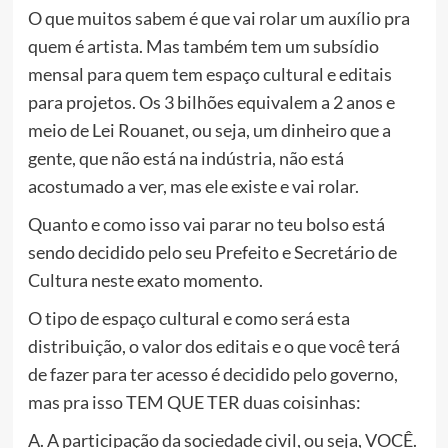
O que muitos sabem é que vai rolar um auxílio pra
quem é artista. Mas também tem um subsídio
mensal para quem tem espaço cultural e editais
para projetos. Os 3 bilhões equivalem a 2 anos e
meio de Lei Rouanet, ou seja, um dinheiro que a
gente, que não está na indústria, não está
acostumado a ver, mas ele existe e vai rolar.
Quanto e como isso vai parar no teu bolso está
sendo decidido pelo seu Prefeito e Secretário de
Cultura neste exato momento.
O tipo de espaço cultural e como será esta
distribuição, o valor dos editais e o que você terá
de fazer para ter acesso é decidido pelo governo,
mas pra isso TEM QUE TER duas coisinhas:
A. A participação da sociedade civil, ou seja, VOCÊ.