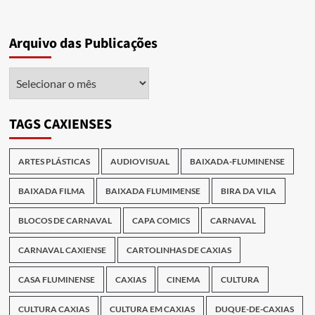
Arquivo das Publicações
Arquivo
das
Publicações
TAGS CAXIENSES
ARTES PLÁSTICAS
AUDIOVISUAL
BAIXADA-FLUMINENSE
BAIXADA FILMA
BAIXADA FLUMIMENSE
BIRA DA VILA
BLOCOS DE CARNAVAL
CAPA COMICS
CARNAVAL
CARNAVAL CAXIENSE
CARTOLINHAS DE CAXIAS
CASA FLUMINENSE
CAXIAS
CINEMA
CULTURA
CULTURA CAXIAS
CULTURA EM CAXIAS
DUQUE-DE-CAXIAS