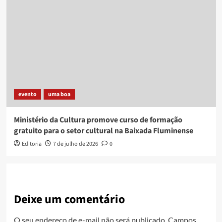
evento
uma boa
Ministério da Cultura promove curso de formação
gratuito para o setor cultural na Baixada Fluminense
Editoria
7 de julho de 2026
0
Deixe um comentário
O seu endereço de e-mail não será publicado.
Campos