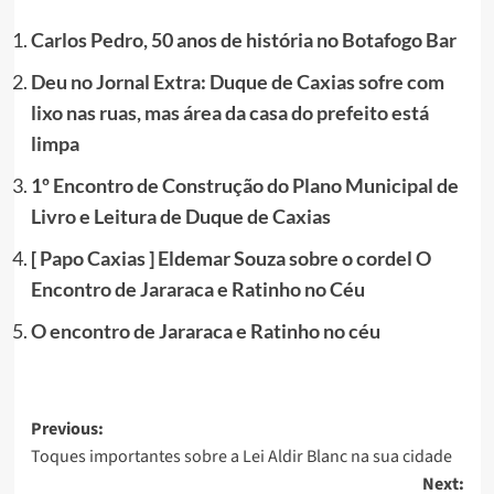
Carlos Pedro, 50 anos de história no Botafogo Bar
Deu no Jornal Extra: Duque de Caxias sofre com
lixo nas ruas, mas área da casa do prefeito está
limpa
1º Encontro de Construção do Plano Municipal de
Livro e Leitura de Duque de Caxias
[ Papo Caxias ] Eldemar Souza sobre o cordel O
Encontro de Jararaca e Ratinho no Céu
O encontro de Jararaca e Ratinho no céu
Post
Previous:
Toques importantes sobre a Lei Aldir Blanc na sua cidade
navigation
Next: