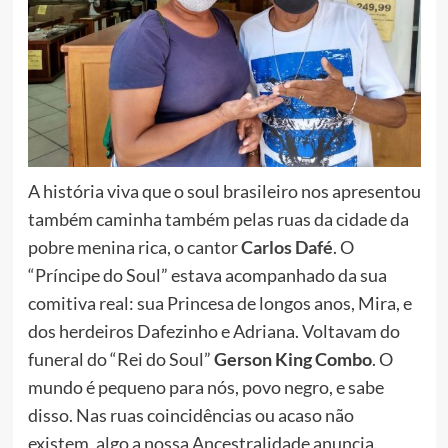
A história viva que o soul brasileiro nos apresentou
também caminha também pelas ruas da cidade da
pobre menina rica, o cantor
Carlos Dafé
. O
“Príncipe do Soul” estava acompanhado da sua
comitiva real: sua Princesa de longos anos, Mira, e
dos herdeiros Dafezinho e Adriana. Voltavam do
funeral do “Rei do Soul”
Gerson King Combo
. O
mundo é pequeno para nós, povo negro, e sabe
disso. Nas ruas coincidências ou acaso não
existem, algo a nossa Ancestralidade anuncia.