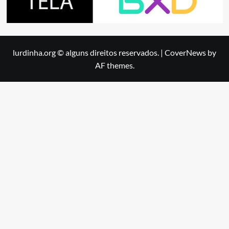
lurdinha.org © alguns direitos reservados.
|
CoverNews
by
AF themes.