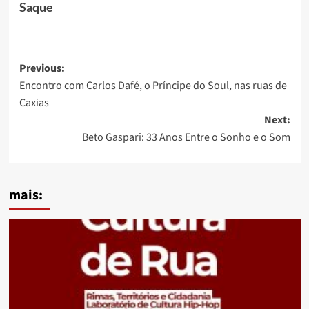
Saque
Post
Previous:
Encontro com Carlos Dafé, o Príncipe do Soul, nas ruas de
navigation
Caxias
Next:
Beto Gaspari: 33 Anos Entre o Sonho e o Som
mais: