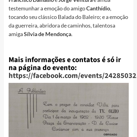
testemunhar a emoção do amigo
Canthídio
,
tocando seu clássico Balada do Baleiro; e a emoção
da guerreira, abridora de caminhos, talentosa
amiga
Sílvia de Mendonça
.
Mais informações e contatos é só ir
na página do evento:
https://facebook.com/events/2428503