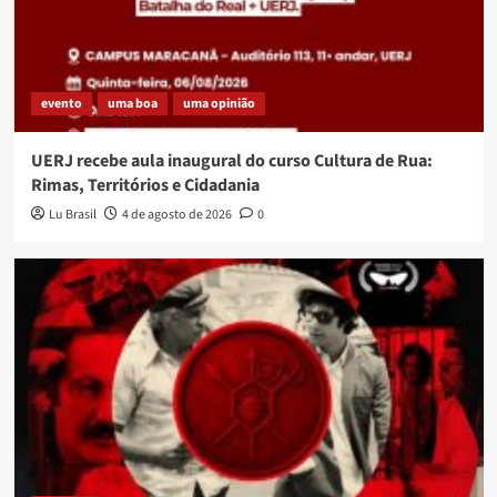
evento
uma boa
uma opinião
UERJ recebe aula inaugural do curso Cultura de Rua:
Rimas, Territórios e Cidadania
Lu Brasil
4 de agosto de 2026
0