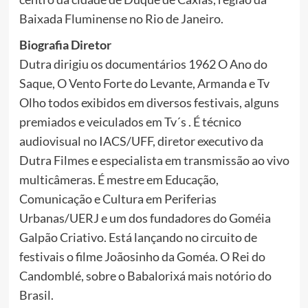
Baixada Fluminense no Rio de Janeiro.
Biografia Diretor
Dutra dirigiu os documentários 1962 O Ano do
Saque, O Vento Forte do Levante, Armanda e Tv
Olho todos exibidos em diversos festivais, alguns
premiados e veiculados em Tv´s . É técnico
audiovisual no IACS/UFF, diretor executivo da
Dutra Filmes e especialista em transmissão ao vivo
multicâmeras. É mestre em Educação,
Comunicação e Cultura em Periferias
Urbanas/UERJ e um dos fundadores do Goméia
Galpão Criativo. Está lançando no circuito de
festivais o filme Joãosinho da Goméa. O Rei do
Candomblé, sobre o Babalorixá mais notório do
Brasil.