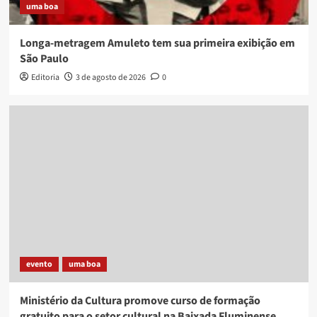
uma boa
Longa-metragem Amuleto tem sua primeira exibição em
São Paulo
Editoria
3 de agosto de 2026
0
evento
uma boa
Ministério da Cultura promove curso de formação
gratuito para o setor cultural na Baixada Fluminense