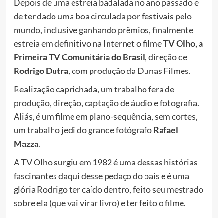
Depois de uma estreia badalada no ano passado e
de ter dado uma boa circulada por festivais pelo
mundo, inclusive ganhando prêmios, finalmente
estreia em definitivo na Internet o filme
TV Olho, a
Primeira TV Comunitária do Brasil
, direção de
Rodrigo Dutra
, com produção da Dunas Filmes.
Realização caprichada, um trabalho fera de
produção, direção, captação de áudio e fotografia.
Aliás, é um filme em plano-sequência, sem cortes,
um trabalho jedi do grande fotógrafo
Rafael
Mazza
.
A TV Olho surgiu em 1982 é uma dessas histórias
fascinantes daqui desse pedaço do país e é uma
glória Rodrigo ter
caído dentro, feito seu mestrado
sobre ela (que vai virar livro) e ter feito o filme.