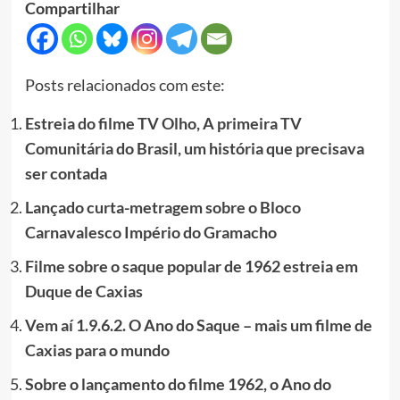
Compartilhar
Posts relacionados com este:
Estreia do filme TV Olho, A primeira TV
Comunitária do Brasil, um história que precisava
ser contada
Lançado curta-metragem sobre o Bloco
Carnavalesco Império do Gramacho
Filme sobre o saque popular de 1962 estreia em
Duque de Caxias
Vem aí 1.9.6.2. O Ano do Saque – mais um filme de
Caxias para o mundo
Sobre o lançamento do filme 1962, o Ano do