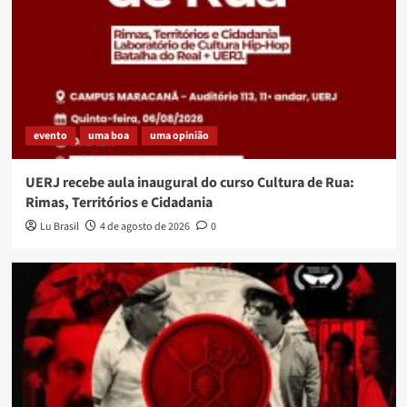
evento
uma boa
uma opinião
UERJ recebe aula inaugural do curso Cultura de Rua:
Rimas, Territórios e Cidadania
Lu Brasil
4 de agosto de 2026
0