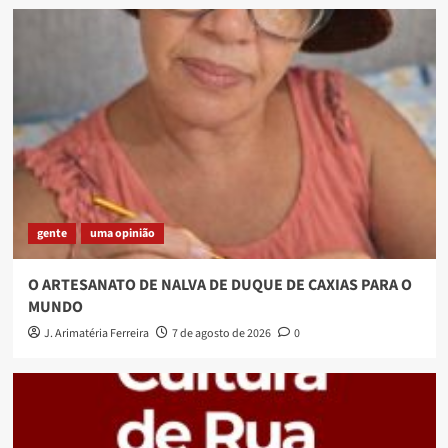
gente
uma opinião
O ARTESANATO DE NALVA DE DUQUE DE CAXIAS PARA O
MUNDO
J. Arimatéria Ferreira
7 de agosto de 2026
0