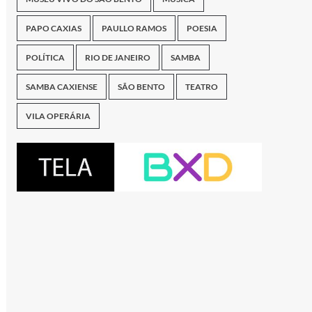
PAPO CAXIAS
PAULLO RAMOS
POESIA
POLÍTICA
RIO DE JANEIRO
SAMBA
SAMBA CAXIENSE
SÃO BENTO
TEATRO
VILA OPERÁRIA