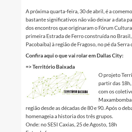
A próxima quarta-feira, 30 de abril, é a comem
bastante significativos não vão deixar a data
dos encontros que originaram o Fórum Cultural
primeira Estrada de Ferro construída no Brasil
Pacobaíba) à região de Fragoso, no pé da Serra 
Confira aqui o que vai rolar em Dallas City:
=> Território Baixada
O projeto Terr
partir das 18
com os coletiv
Maxambomba, t
região desde as décadas de 80 e 90. Após o deb
homenageia a historia dos três grupos.
Onde: no SESI Caxias, 25 de Agosto, 18h