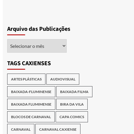
Arquivo das Publicações
Arquivo
das
Publicações
TAGS CAXIENSES
ARTES PLÁSTICAS
AUDIOVISUAL
BAIXADA-FLUMINENSE
BAIXADA FILMA
BAIXADA FLUMIMENSE
BIRA DA VILA
BLOCOS DE CARNAVAL
CAPA COMICS
CARNAVAL
CARNAVAL CAXIENSE