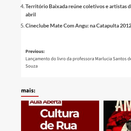
Território Baixada reúne coletivos e artistas 
abril
Cineclube Mate Com Angu: na Catapulta 201
Post
Previous:
Lançamento do livro da professora Marlucia Santos d
navigation
Souza
mais: