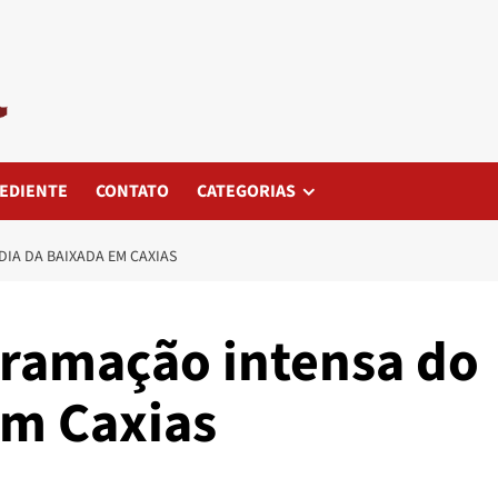
EDIENTE
CONTATO
CATEGORIAS
IA DA BAIXADA EM CAXIAS
gramação intensa do
em Caxias