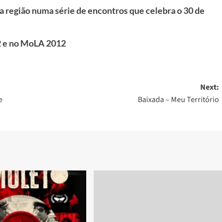
da região numa série de encontros que celebra o 30 de
2 e no MoLA 2012
Next:
e
Baixada – Meu Território