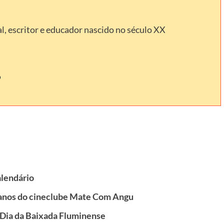
l, escritor e educador nascido no século XX
alendário
 anos do cineclube Mate Com Angu
 Dia da Baixada Fluminense