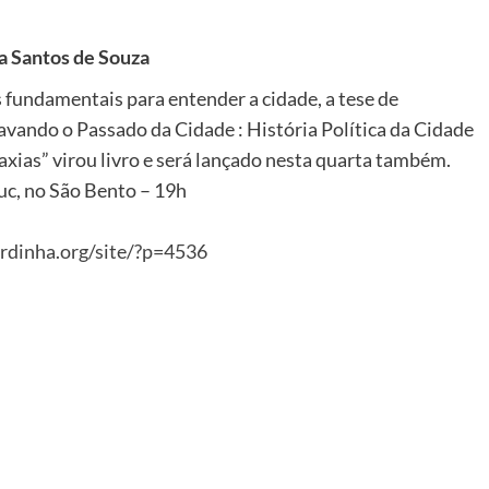
a Santos de Souza
 fundamentais para entender a cidade, a tese de
vando o Passado da Cidade : História Política da Cidade
xias” virou livro e será lançado nesta quarta também.
c, no São Bento – 19h
urdinha.org/site/?p=4536