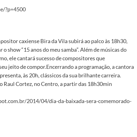
ite/?p=4500
positor caxiense Bira da Vila subirá ao palco às 18h30,
r o show “15 anos do meu samba”. Além de músicas do
o, ele cantará sucesso de compositores que
seu jeito de compor.Encerrando a programação, a cantora
resenta, às 20h, clássicos da sua brilhante carreira.
o Raul Cortez, no Centro, a partir das 18h30min
spot.com.br/2014/04/dia-da-baixada-sera-comemorado-