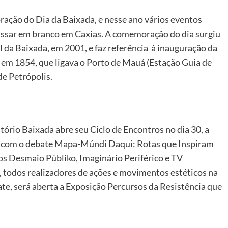
oração do Dia da Baixada, e nesse ano vários eventos
 passar em branco em Caxias. A comemoração do dia surgiu
 da Baixada, em 2001, e faz referência à inauguração da
, em 1854, que ligava o Porto de Mauá (Estação Guia de
de Petrópolis.
itório Baixada abre seu Ciclo de Encontros no dia 30, a
h, com o debate Mapa-Múndi Daqui: Rotas que Inspiram
os Desmaio Públiko, Imaginário Periférico e TV
odos realizadores de ações e movimentos estéticos na
ate, será aberta a Exposição Percursos da Resistência que