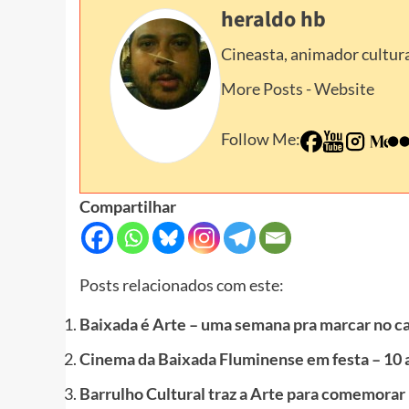
heraldo hb
Cineasta, animador cultura
More Posts
-
Website
Follow Me:
Compartilhar
Posts relacionados com este:
Baixada é Arte – uma semana pra marcar no c
Cinema da Baixada Fluminense em festa – 10
Barrulho Cultural traz a Arte para comemorar