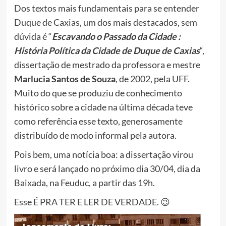
Dos textos mais fundamentais para se entender
Duque de Caxias, um dos mais destacados, sem
dúvida é “
Escavando o Passado da Cidade :
História Política da Cidade de Duque de Caxias
“,
dissertação de mestrado da professora e mestre
Marlucia Santos de Souza
, de 2002, pela UFF.
Muito do que se produziu de conhecimento
histórico sobre a cidade na última década teve
como referência esse texto, generosamente
distribuído de modo informal pela autora.
Pois bem, uma notícia boa: a dissertação virou
livro e será lançado no próximo dia 30/04, dia da
Baixada, na Feuduc, a partir das 19h.
Esse É PRA TER E LER DE VERDADE. 😉