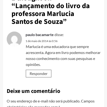
“
Lançamento do livro da
professora Marlucia
Santos de Souza
”
paulo bacamarte
disse:
1 de maio de 2014 às 0:56
Marlucia é uma educadora que sempre
acrescenta. Agora em livro podemos melhorar
nosso conhecimento com suas pesquisas e
opiniões.
Responder
Deixe um comentário
O seu endereço de e-mail não será publicado.
Campos
obrigatórios são marcados com
*