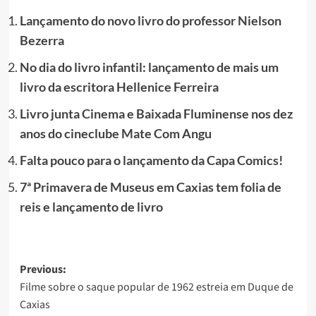
Lançamento do novo livro do professor Nielson
Bezerra
No dia do livro infantil: lançamento de mais um
livro da escritora Hellenice Ferreira
Livro junta Cinema e Baixada Fluminense nos dez
anos do cineclube Mate Com Angu
Falta pouco para o lançamento da Capa Comics!
7ª Primavera de Museus em Caxias tem folia de
reis e lançamento de livro
Post
Previous:
Filme sobre o saque popular de 1962 estreia em Duque de
navigation
Caxias