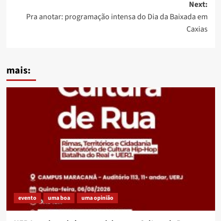
Next:
Pra anotar: programação intensa do Dia da Baixada em
Caxias
mais:
evento
uma boa
uma opinião