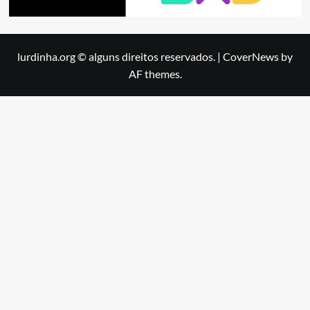
lurdinha.org © alguns direitos reservados.
|
CoverNews
by
AF themes.