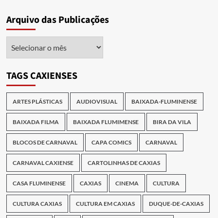
Arquivo das Publicações
Arquivo
das
Publicações
TAGS CAXIENSES
ARTES PLÁSTICAS
AUDIOVISUAL
BAIXADA-FLUMINENSE
BAIXADA FILMA
BAIXADA FLUMIMENSE
BIRA DA VILA
BLOCOS DE CARNAVAL
CAPA COMICS
CARNAVAL
CARNAVAL CAXIENSE
CARTOLINHAS DE CAXIAS
CASA FLUMINENSE
CAXIAS
CINEMA
CULTURA
CULTURA CAXIAS
CULTURA EM CAXIAS
DUQUE-DE-CAXIAS