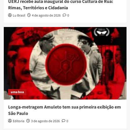
UERJ recebe aula inaugural do curso Cultura de Rua:
Rimas, Territórios e Cidadania
Lu Brasil
4 de agosto de 2026
0
uma boa
Longa-metragem Amuleto tem sua primeira exibição em
São Paulo
Editoria
3 de agosto de 2026
0