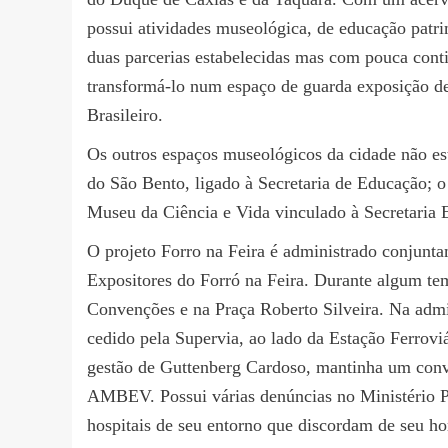
possui atividades museológica, de educação patri
duas parcerias estabelecidas mas com pouca con
transformá-lo num espaço de guarda exposição de 
Brasileiro.
Os outros espaços museológicos da cidade não es
do São Bento, ligado à Secretaria de Educação; o
Museu da Ciência e Vida vinculado à Secretaria 
O projeto Forro na Feira é administrado conjunta
Expositores do Forró na Feira. Durante algum te
Convenções e na Praça Roberto Silveira. Na admi
cedido pela Supervia, ao lado da Estação Ferroviá
gestão de Guttenberg Cardo
s
o, mantinha um conv
AMBEV. Possui várias denúncias no Ministério P
hospitais de seu entorno que discordam de seu ho