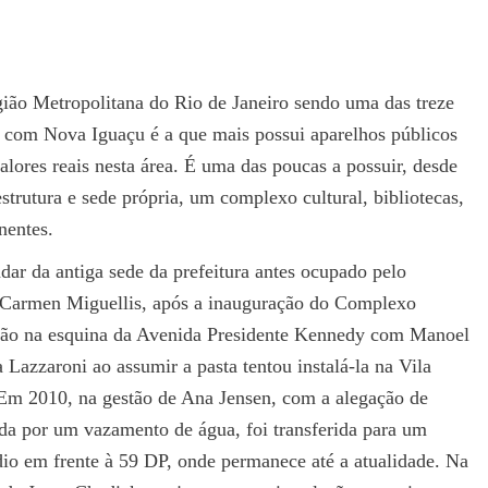
gião Metropolitana do Rio de Janeiro sendo uma das treze
com Nova Iguaçu é a que mais possui aparelhos públicos
alores reais nesta área. É uma das poucas a possuir, desde
trutura e sede própria, um complexo cultural, bibliotecas,
anentes.
dar da antiga sede da prefeitura antes ocupado pelo
e Carmen Miguellis, após a inauguração do Complexo
lação na esquina da Avenida Presidente Kennedy com Manoel
azzaroni ao assumir a pasta tentou instalá-la na Vila
 Em 2010, na gestão de Ana Jensen, com a alegação de
da por um vazamento de água, foi transferida para um
dio em frente à 59 DP, onde permanece até a atualidade. Na