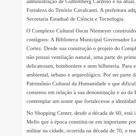
administração de Guttemberg Cardoso e na atual, 
Fortaleza do Tenório Cavalcanti. A prefeitura a
Secretaria Estadual de Ciência e Tecnologia.
O Complexo Cultural Oscar Niemeyer construído 
contíguos: A Biblioteca Municipal Governador Le
Cortez. Desde sua construção o projeto do Compl
não possui ventilação natural, uma parte do prime
delicatessen, bomboniere e nem bilheteria. Para 
ambiental, urbano e arqueológico. Por ser part
Patrimônio Cultural da Humanidade o que dificul
consenso em relação à sua denominação e ao da B
contemplar um nome que fortalecesse a identidad
No Shopping Center, desde a década de 60, está
Mello que à época constitui-se em importante pon
militar na cidade, ocorrida na década de 70, o t