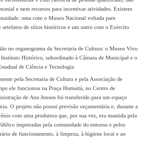
monial e nem recursos para incentivar atividades. Existem
tinuidade: uma com o Museu Nacional voltada pare
artefatos de sítios históricos e um outro com o Exército
tão no organograma da Secretaria de Cultura: o Museu Vivo
 Instituto Histórico, subordinado à Câmara de Municipal e o
Estadual de Ciência e Tecnologia
mente pela Secretaria de Cultura e pela Associação de
mpo ele funcionou na Praça Humaitá, no Centro de
nistração de Ana Jensen foi transferido para um espaço
ria. O projeto não possui previsão orçamentária e, durante a
ênio com uma produtora que, por sua vez, era mantida pela
úblico impetradas pela comunidade do entorno e pelos
rário de funcionamento, à limpeza, à higiene local e ao