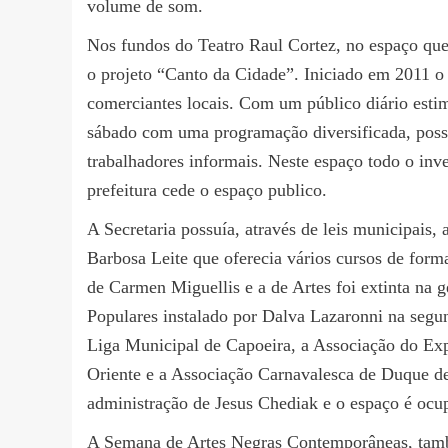
volume de som.
Nos fundos do Teatro Raul Cortez, no espaço que
o projeto “Canto da Cidade”. Iniciado em 2011 o p
comerciantes locais. Com um público diário est
sábado com uma programação diversificada, possibi
trabalhadores informais. Neste espaço todo o inve
prefeitura cede o espaço publico.
A Secretaria possuía, através de leis municipais
Barbosa Leite que oferecia vários cursos de forma
de Carmen Miguellis e a de Artes foi extinta na
Populares instalado por Dalva Lazaronni na segun
Liga Municipal de Capoeira, a Associação do Expo
Oriente e a Associação Carnavalesca de Duque de
administração de Jesus Chediak e o espaço é ocup
A Semana de Artes Negras Contemporâneas, também