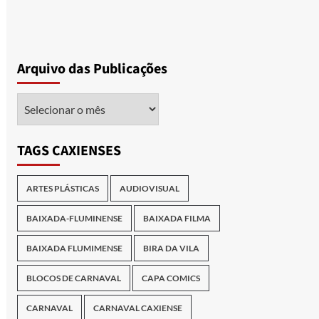
Arquivo das Publicações
Arquivo
das
Publicações
TAGS CAXIENSES
ARTES PLÁSTICAS
AUDIOVISUAL
BAIXADA-FLUMINENSE
BAIXADA FILMA
BAIXADA FLUMIMENSE
BIRA DA VILA
BLOCOS DE CARNAVAL
CAPA COMICS
CARNAVAL
CARNAVAL CAXIENSE