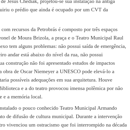
de Jesus Chediak, projetou-se sua instalação na antiga
dquiriu o prédio que ainda é ocupado por um CVT da
com recursos da Petrobrás é composto por três espaços
onel de Moura Brizola, a praça e o Teatro Municipal Raul
exo tem alguns problemas: não possui saída de emergência,
iro andar está abaixo do nível da rua, não possui
sua construção não foi apresentado estudos de impactos
e da obra de Oscar Niemeyer a UNESCO pode elevá-lo a
taria possíveis adequações em sua arquitetura. Houve
iblioteca e a do teatro provocou imensa polêmica por não
e e a memória local.
 instalado o pouco conhecido Teatro Municipal Armando
to de difusão de cultura municipal. Durante a intervenção
eatro vivenciou um ostracismo que foi interrompido na década