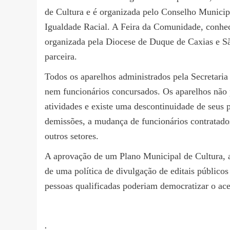
de Cultura e é organizada pelo Conselho Municip
Igualdade Racial. A Feira da Comunidade, conhec
organizada pela Diocese de Duque de Caxias e São
parceira.
Todos os aparelhos administrados pela Secretari
nem funcionários concursados. Os aparelhos não 
atividades e existe uma descontinuidade de seus 
demissões, a mudança de funcionários contratados
outros setores.
A aprovação de um Plano Municipal de Cultura, a
de uma política de divulgação de editais públicos
pessoas qualificadas poderiam democratizar o aces
.