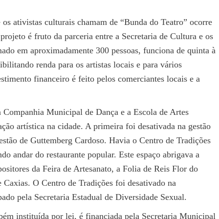
 os ativistas culturais chamam de “Bunda do Teatro” ocorre
rojeto é fruto da parceria entre a Secretaria de Cultura e os
imado em aproximadamente 300 pessoas, funciona de quinta à
litando renda para os artistas locais e para vários
stimento financeiro é feito pelos comerciantes locais e a
, a Companhia Municipal de Dança e a Escola de Artes
ção artística na cidade. A primeira foi desativada na gestão
 gestão de Guttemberg Cardoso. Havia o Centro de Tradições
do andar do restaurante popular. Este espaço abrigava a
sitores da Feira de Artesanato, a Folia de Reis Flor do
 Caxias. O Centro de Tradições foi desativado na
ado pela Secretaria Estadual de Diversidade Sexual.
 instituída por lei, é financiada pela Secretaria Municipal