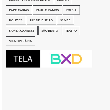
PAPO CAXIAS
PAULLO RAMOS
POESIA
POLÍTICA
RIO DE JANEIRO
SAMBA
SAMBA CAXIENSE
SÃO BENTO
TEATRO
VILA OPERÁRIA