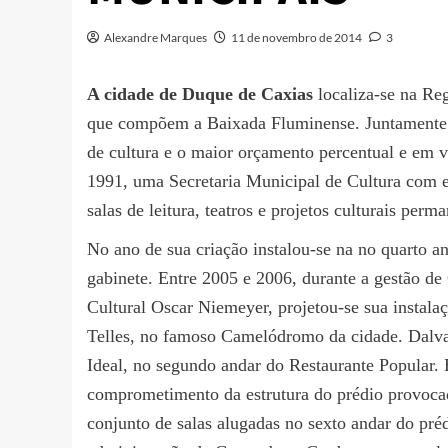
Alexandre Marques
11 de novembro de 2014
3
A cidade de Duque de Caxias
localiza-se na Re
que compõem a Baixada Fluminense. Juntamente 
de cultura e o maior orçamento percentual e em v
1991, uma Secretaria Municipal de Cultura com es
salas de leitura, teatros e projetos culturais perm
No ano de sua criação instalou-se na no quarto an
gabinete. Entre 2005 e 2006, durante a gestão d
Cultural Oscar Niemeyer, projetou-se sua insta
Telles, no famoso Camelódromo da cidade. Dalva L
Ideal, no segundo andar do Restaurante Popular.
comprometimento da estrutura do prédio provoca
conjunto de salas alugadas no sexto andar do pré