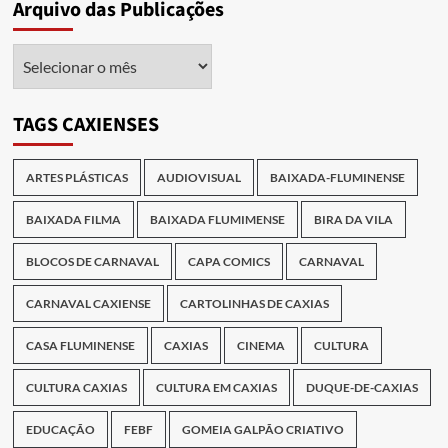
Arquivo das Publicações
Arquivo
das
Publicações
TAGS CAXIENSES
ARTES PLÁSTICAS
AUDIOVISUAL
BAIXADA-FLUMINENSE
BAIXADA FILMA
BAIXADA FLUMIMENSE
BIRA DA VILA
BLOCOS DE CARNAVAL
CAPA COMICS
CARNAVAL
CARNAVAL CAXIENSE
CARTOLINHAS DE CAXIAS
CASA FLUMINENSE
CAXIAS
CINEMA
CULTURA
CULTURA CAXIAS
CULTURA EM CAXIAS
DUQUE-DE-CAXIAS
EDUCAÇÃO
FEBF
GOMEIA GALPÃO CRIATIVO