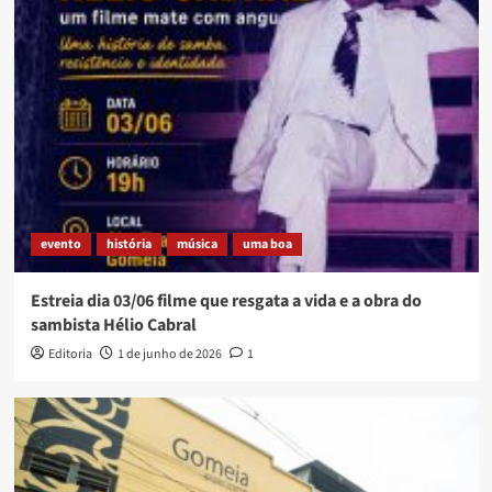
evento
história
música
uma boa
Estreia dia 03/06 filme que resgata a vida e a obra do
sambista Hélio Cabral
Editoria
1 de junho de 2026
1