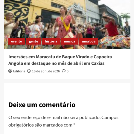
evento
gente
história
música
uma boa
Imersões em Maracatu de Baque Virado e Capoeira
Angola em destaque no mês de abril em Caxias
Editoria
10 de abril de 2026
0
Deixe um comentário
O seu endereço de e-mail não será publicado.
Campos
obrigatórios são marcados com
*