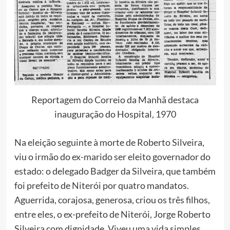
Reportagem do Correio da Manhã destaca
inauguração do Hospital, 1970
Na eleição seguinte à morte de Roberto Silveira,
viu o irmão do ex-marido ser eleito governador do
estado: o delegado Badger da Silveira, que também
foi prefeito de Niterói por quatro mandatos.
Aguerrida, corajosa, generosa, criou os três filhos,
entre eles, o ex-prefeito de Niterói, Jorge Roberto
Silveira com dignidade. Viveu uma vida simples,