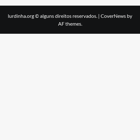
lurdinha.org © alguns direitos reservados.
|
CoverNews
by
AF themes.