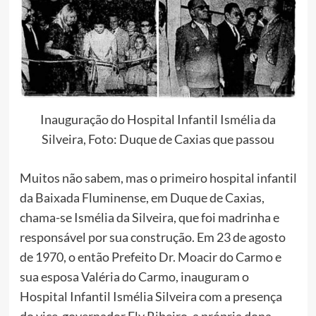
Inauguração do Hospital Infantil Ismélia da
Silveira, Foto: Duque de Caxias que passou
Muitos não sabem, mas o primeiro hospital infantil
da Baixada Fluminense, em Duque de Caxias,
chama-se Ismélia da Silveira, que foi madrinha e
responsável por sua construção. Em 23 de agosto
de 1970, o então Prefeito Dr. Moacir do Carmo e
sua esposa Valéria do Carmo, inauguram o
Hospital Infantil Ismélia Silveira com a presença
do vice-governador Ely Ribeiro, a própria dona