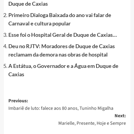
Duque de Caxias
Primeiro Dialoga Baixada do ano vai falar de
Carnaval e cultura popular
Esse foi o Hospital Geral de Duque de Caxias…
Deu no RJTV: Moradores de Duque de Caxias
reclamam da demora nas obras de hospital
A Estátua, o Governador e a Água em Duque de
Caxias
Post
Previous:
Imbariê de luto: falece aos 80 anos, Tuninho Migalha
navigation
Next:
Marielle, Presente, Hoje e Sempre