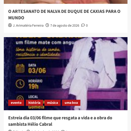
O ARTESANATO DE NALVA DE DUQUE DE CAXIAS PARA O
MUNDO
J. Arimatéria Ferreira
7 de agosto de 2026
0
evento
história
música
uma boa
Estreia dia 03/06 filme que resgata a vida e a obra do
sambista Hélio Cabral