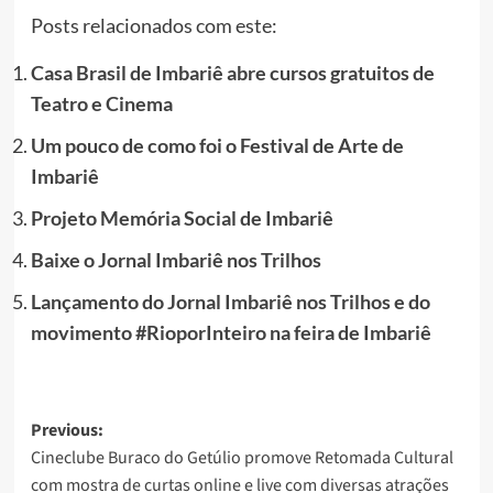
Posts relacionados com este:
Casa Brasil de Imbariê abre cursos gratuitos de
Teatro e Cinema
Um pouco de como foi o Festival de Arte de
Imbariê
Projeto Memória Social de Imbariê
Baixe o Jornal Imbariê nos Trilhos
Lançamento do Jornal Imbariê nos Trilhos e do
movimento #RioporInteiro na feira de Imbariê
Post
Previous:
Cineclube Buraco do Getúlio promove Retomada Cultural
navigation
com mostra de curtas online e live com diversas atrações