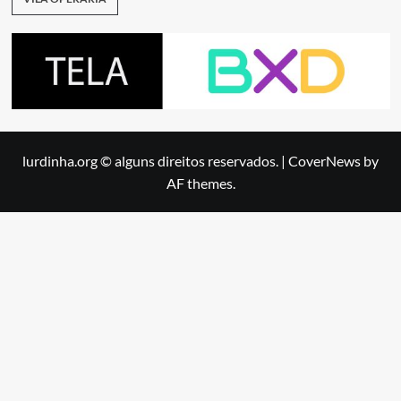
lurdinha.org © alguns direitos reservados.
|
CoverNews
by
AF themes.