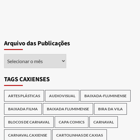
Arquivo das Publicações
Arquivo
das
Publicações
TAGS CAXIENSES
ARTES PLÁSTICAS
AUDIOVISUAL
BAIXADA-FLUMINENSE
BAIXADA FILMA
BAIXADA FLUMIMENSE
BIRA DA VILA
BLOCOS DE CARNAVAL
CAPA COMICS
CARNAVAL
CARNAVAL CAXIENSE
CARTOLINHAS DE CAXIAS