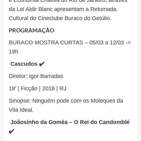
da Lei Aldir Blanc apresentam a Retomada
Cultural do Cineclube Buraco do Getúlio.
PROGRAMAÇÃO
BURACO MOSTRA CURTAS – 05/03 a 12/03 ->
19h
Cascudos ✔️
Diretor: Igor Barradas
18′ | Ficção | 2018 | RJ
Sinopse: Ninguém pode com os Moleques da
Vila Ideal.
Joãosinho da Goméa – O Rei do Candomblé
✔️