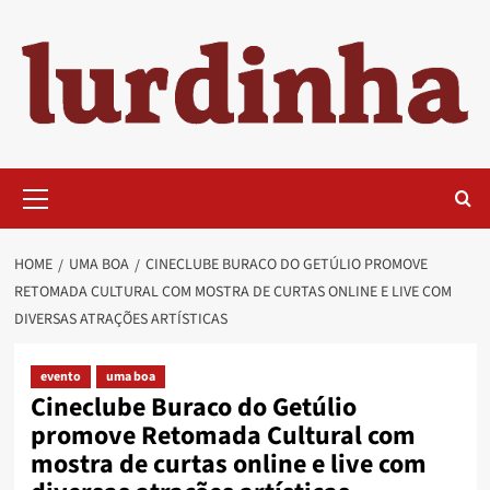
Skip
to
content
Primary
Menu
HOME
UMA BOA
CINECLUBE BURACO DO GETÚLIO PROMOVE
RETOMADA CULTURAL COM MOSTRA DE CURTAS ONLINE E LIVE COM
DIVERSAS ATRAÇÕES ARTÍSTICAS
evento
uma boa
Cineclube Buraco do Getúlio
promove Retomada Cultural com
mostra de curtas online e live com