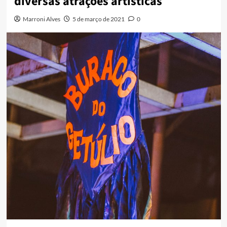
diversas atrações artísticas
Marroni Alves
5 de março de 2021
0