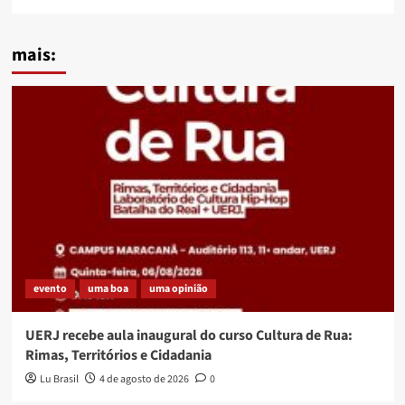
mais:
evento
uma boa
uma opinião
UERJ recebe aula inaugural do curso Cultura de Rua:
Rimas, Territórios e Cidadania
Lu Brasil
4 de agosto de 2026
0