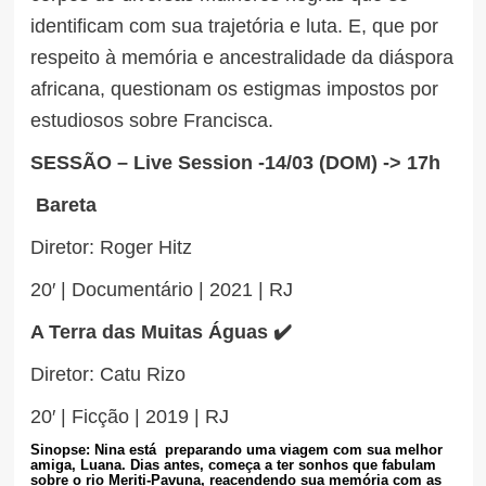
identificam com sua trajetória e luta. E, que por
respeito à memória e ancestralidade da diáspora
africana, questionam os estigmas impostos por
estudiosos sobre Francisca.
SESSÃO – Live Session -14/03 (DOM) -> 17h
Bareta
Diretor: Roger Hitz
20′ | Documentário | 2021 | RJ
A Terra das Muitas Águas ✔️
Diretor: Catu Rizo
20′ | Ficção | 2019 | RJ
Sinopse: Nina está preparando uma viagem com sua melhor
amiga, Luana. Dias antes, começa a ter sonhos que fabulam
sobre o rio Meriti-Pavuna, reacendendo sua memória com as