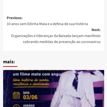
Post
Previous:
10 anos sem Edinha Maia e a defesa de sua história
navigation
Next:
Organizações e lideranças da Baixada lançam manifesto
cobrando medidas de prevenção ao coronavirus
mais: