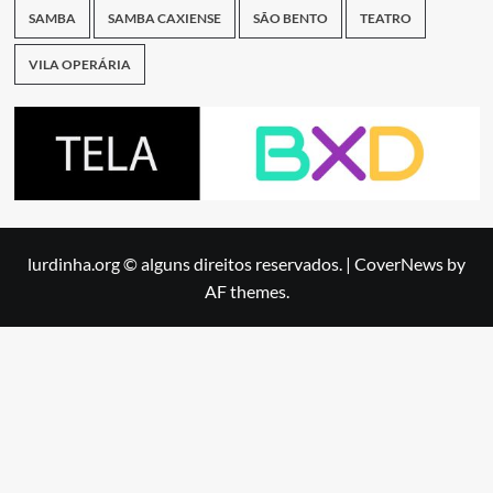
SAMBA
SAMBA CAXIENSE
SÃO BENTO
TEATRO
VILA OPERÁRIA
lurdinha.org © alguns direitos reservados.
|
CoverNews
by
AF themes.