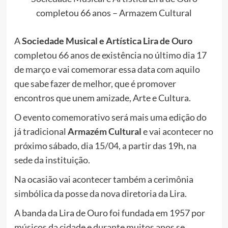
completou 66 anos – Armazem Cultural
A
Sociedade Musical e Artística Lira de Ouro
completou 66 anos de existência no último dia 17
de março e vai comemorar essa data com aquilo
que sabe fazer de melhor, que é promover
encontros que unem amizade, Arte e Cultura.
O evento comemorativo será mais uma edição do
já tradicional
Armazém Cultural
e vai acontecer no
próximo sábado, dia 15/04, a partir das 19h, na
sede da instituição.
Na ocasião vai acontecer também a cerimônia
simbólica da posse da nova diretoria da Lira.
A banda da Lira de Ouro foi fundada em 1957 por
músicos da cidade e durante muitos anos se