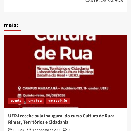
CASTELOS FALHOS
mais:
evento
uma boa
uma opinião
UERJ recebe aula inaugural do curso Cultura de Rua:
Rimas, Territórios e Cidadania
Lu Brasil
4 de agosto de 2026
0