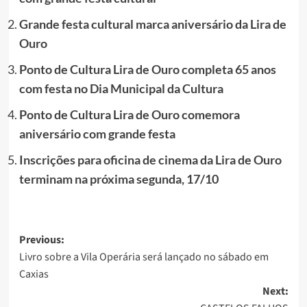
Grande festa cultural marca aniversário da Lira de
Ouro
Ponto de Cultura Lira de Ouro completa 65 anos
com festa no Dia Municipal da Cultura
Ponto de Cultura Lira de Ouro comemora
aniversário com grande festa
Inscrições para oficina de cinema da Lira de Ouro
terminam na próxima segunda, 17/10
Post
Previous:
Livro sobre a Vila Operária será lançado no sábado em
navigation
Caxias
Next: