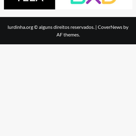
lurdinha.org © alguns direitos reservados.
|
CoverNews
by
AF themes.