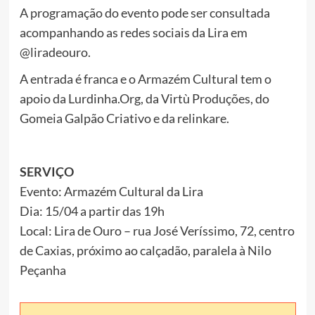
A programação do evento pode ser consultada
acompanhando as redes sociais da Lira em
@liradeouro.
A entrada é franca e o Armazém Cultural tem o
apoio da Lurdinha.Org, da Virtù Produções, do
Gomeia Galpão Criativo e da relinkare.
SERVIÇO
Evento: Armazém Cultural da Lira
Dia: 15/04 a partir das 19h
Local: Lira de Ouro – rua José Veríssimo, 72, centro
de Caxias, próximo ao calçadão, paralela à Nilo
Peçanha