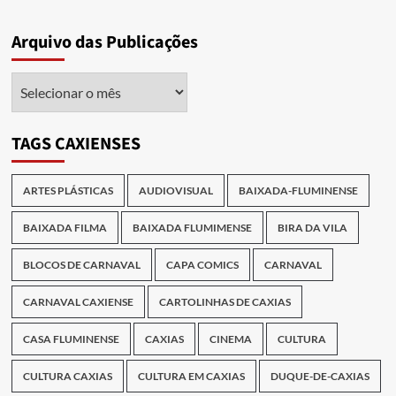
Arquivo das Publicações
Arquivo
das
Publicações
TAGS CAXIENSES
ARTES PLÁSTICAS
AUDIOVISUAL
BAIXADA-FLUMINENSE
BAIXADA FILMA
BAIXADA FLUMIMENSE
BIRA DA VILA
BLOCOS DE CARNAVAL
CAPA COMICS
CARNAVAL
CARNAVAL CAXIENSE
CARTOLINHAS DE CAXIAS
CASA FLUMINENSE
CAXIAS
CINEMA
CULTURA
CULTURA CAXIAS
CULTURA EM CAXIAS
DUQUE-DE-CAXIAS