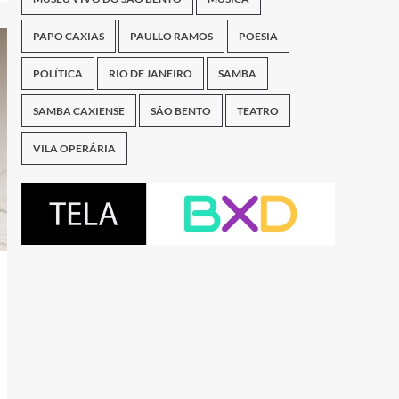
PAPO CAXIAS
PAULLO RAMOS
POESIA
POLÍTICA
RIO DE JANEIRO
SAMBA
SAMBA CAXIENSE
SÃO BENTO
TEATRO
VILA OPERÁRIA