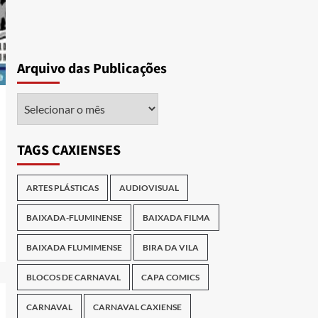
Arquivo das Publicações
Arquivo
das
Publicações
TAGS CAXIENSES
ARTES PLÁSTICAS
AUDIOVISUAL
BAIXADA-FLUMINENSE
BAIXADA FILMA
BAIXADA FLUMIMENSE
BIRA DA VILA
BLOCOS DE CARNAVAL
CAPA COMICS
CARNAVAL
CARNAVAL CAXIENSE