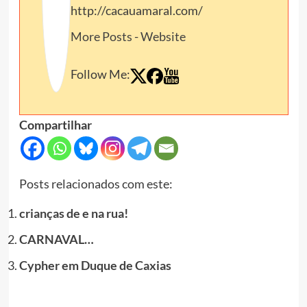
http://cacauamaral.com/
More Posts
-
Website
Follow Me:
Compartilhar
Posts relacionados com este:
crianças de e na rua!
CARNAVAL…
Cypher em Duque de Caxias