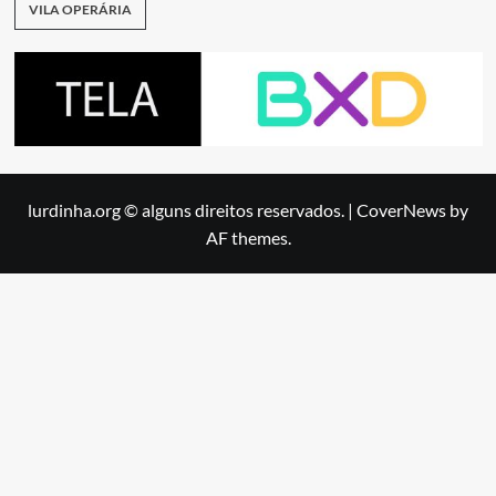
VILA OPERÁRIA
lurdinha.org © alguns direitos reservados.
|
CoverNews
by
AF themes.