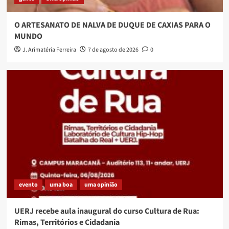
O ARTESANATO DE NALVA DE DUQUE DE CAXIAS PARA O
MUNDO
J. Arimatéria Ferreira
7 de agosto de 2026
0
evento
uma boa
uma opinião
UERJ recebe aula inaugural do curso Cultura de Rua:
Rimas, Territórios e Cidadania