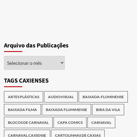
Arquivo das Publicações
Arquivo
das
Publicações
TAGS CAXIENSES
ARTES PLÁSTICAS
AUDIOVISUAL
BAIXADA-FLUMINENSE
BAIXADA FILMA
BAIXADA FLUMIMENSE
BIRA DA VILA
BLOCOS DE CARNAVAL
CAPA COMICS
CARNAVAL
CARNAVAL CAXIENSE
CARTOLINHAS DE CAXIAS