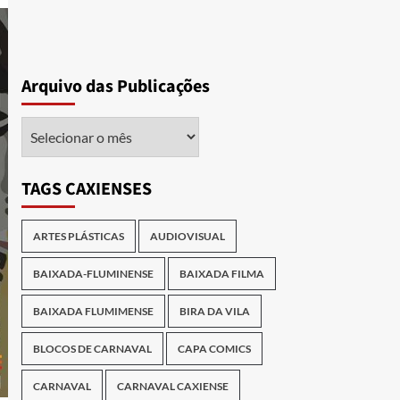
Arquivo das Publicações
Arquivo
das
Publicações
TAGS CAXIENSES
ARTES PLÁSTICAS
AUDIOVISUAL
BAIXADA-FLUMINENSE
BAIXADA FILMA
BAIXADA FLUMIMENSE
BIRA DA VILA
BLOCOS DE CARNAVAL
CAPA COMICS
CARNAVAL
CARNAVAL CAXIENSE