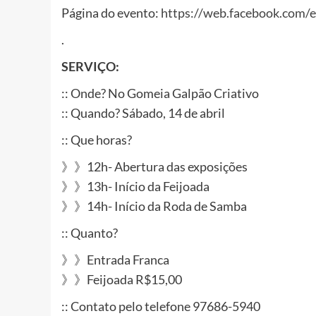
Página do evento:
https://web.facebook.com/
.
SERVIÇO:
:: Onde? No Gomeia Galpão Criativo
:: Quando? Sábado, 14 de abril
:: Que horas?
》》12h- Abertura das exposições
》》13h- Início da Feijoada
》》14h- Início da Roda de Samba
:: Quanto?
》》Entrada Franca
》》Feijoada R$15,00
:: Contato pelo telefone 97686-5940