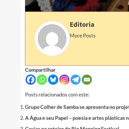
Editoria
More Posts
Compartilhar
Posts relacionados com este:
Grupo Colher de Samba se apresenta no proje
A Água e seu Papel – poesia e artes plásticas 
Caxias no roteiro do Rio Mapping Festival