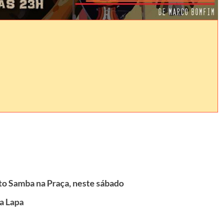
to Samba na Praça, neste sábado
na Lapa