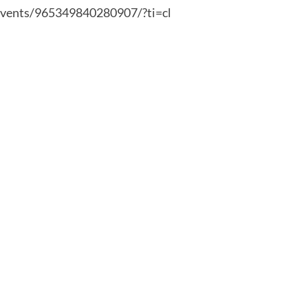
events/965349840280907/?ti=cl