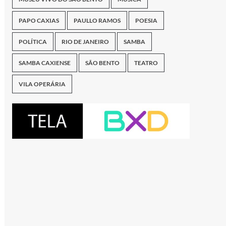
PAPO CAXIAS
PAULLO RAMOS
POESIA
POLÍTICA
RIO DE JANEIRO
SAMBA
SAMBA CAXIENSE
SÃO BENTO
TEATRO
VILA OPERÁRIA