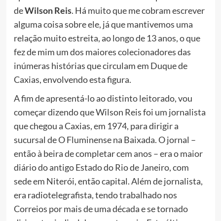
de
Wilson Reis
. Há muito que me cobram escrever
alguma coisa sobre ele, já que mantivemos uma
relação muito estreita, ao longo de 13 anos, o que
fez de mim um dos maiores colecionadores das
inúmeras histórias que circulam em Duque de
Caxias, envolvendo esta figura.
A fim de apresentá-lo ao distinto leitorado, vou
começar dizendo que Wilson Reis foi um jornalista
que chegou a Caxias, em 1974, para dirigir a
sucursal de O Fluminense na Baixada. O jornal –
então à beira de completar cem anos – era o maior
diário do antigo Estado do Rio de Janeiro, com
sede em Niterói, então capital. Além de jornalista,
era radiotelegrafista, tendo trabalhado nos
Correios por mais de uma década e se tornado