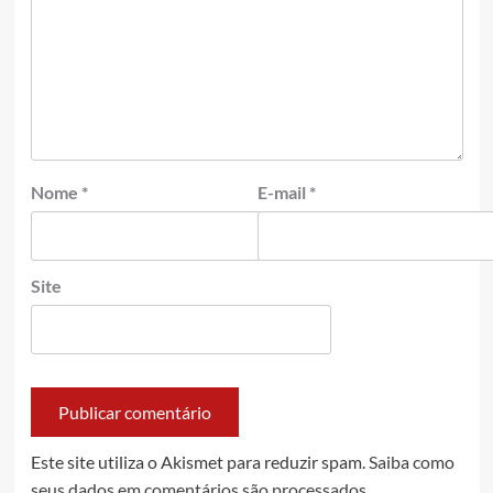
Nome
*
E-mail
*
Site
Este site utiliza o Akismet para reduzir spam.
Saiba como
seus dados em comentários são processados
.