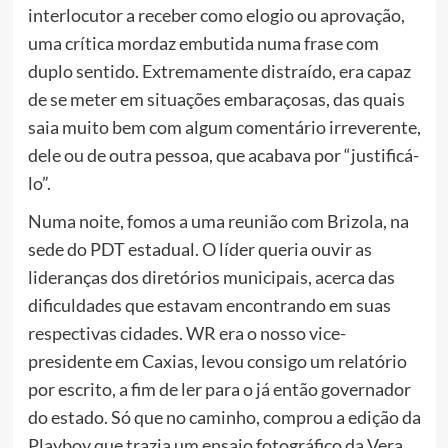
interlocutor a receber como elogio ou aprovação,
uma crítica mordaz embutida numa frase com
duplo sentido. Extremamente distraído, era capaz
de se meter em situações embaraçosas, das quais
saia muito bem com algum comentário irreverente,
dele ou de outra pessoa, que acabava por “justificá-
lo”.
Numa noite, fomos a uma reunião com Brizola, na
sede do PDT estadual. O líder queria ouvir as
lideranças dos diretórios municipais, acerca das
dificuldades que estavam encontrando em suas
respectivas cidades. WR era o nosso vice-
presidente em Caxias, levou consigo um relatório
por escrito, a fim de ler para o já então governador
do estado. Só que no caminho, comprou a edição da
Playboy que trazia um ensaio fotográfico da Vera