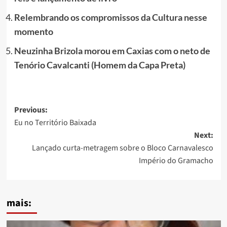
Relembrando os compromissos da Cultura nesse
momento
Neuzinha Brizola morou em Caxias com o neto de
Tenório Cavalcanti (Homem da Capa Preta)
Post
Previous:
Eu no Território Baixada
navigation
Next:
Lançado curta-metragem sobre o Bloco Carnavalesco
Império do Gramacho
mais: