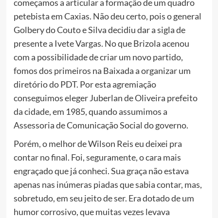
começamos a articular a formação de um quadro
petebista em Caxias. Não deu certo, pois o general
Golbery do Couto e Silva decidiu dar a sigla de
presente a Ivete Vargas. No que Brizola acenou
com a possibilidade de criar um novo partido,
fomos dos primeiros na Baixada a organizar um
diretório do PDT. Por esta agremiação
conseguimos eleger Juberlan de Oliveira prefeito
da cidade, em 1985, quando assumimos a
Assessoria de Comunicação Social do governo.
Porém, o melhor de Wilson Reis eu deixei pra
contar no final. Foi, seguramente, o cara mais
engraçado que já conheci. Sua graça não estava
apenas nas inúmeras piadas que sabia contar, mas,
sobretudo, em seu jeito de ser. Era dotado de um
humor corrosivo, que muitas vezes levava