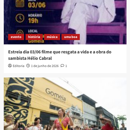
evento
história
música
uma boa
Estreia dia 03/06 filme que resgata a vida e a obra do
sambista Hélio Cabral
Editoria
1 de junho de 2026
1