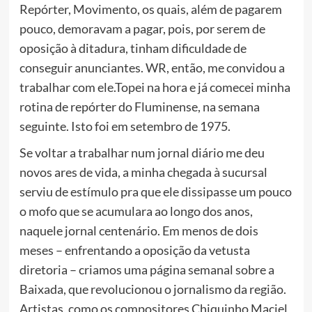
Repórter, Movimento, os quais, além de pagarem
pouco, demoravam a pagar, pois, por serem de
oposição à ditadura, tinham dificuldade de
conseguir anunciantes. WR, então, me convidou a
trabalhar com ele.Topei na hora e já comecei minha
rotina de repórter do Fluminense, na semana
seguinte. Isto foi em setembro de 1975.
Se voltar a trabalhar num jornal diário me deu
novos ares de vida, a minha chegada à sucursal
serviu de estímulo pra que ele dissipasse um pouco
o mofo que se acumulara ao longo dos anos,
naquele jornal centenário. Em menos de dois
meses – enfrentando a oposição da vetusta
diretoria – criamos uma página semanal sobre a
Baixada, que revolucionou o jornalismo da região.
Artistas, como os compositores Chiquinho Maciel