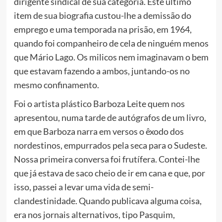
dirigente sindical de sua categoria. Este último
item de sua biografia custou-lhe a demissão do
emprego e uma temporada na prisão, em 1964,
quando foi companheiro de cela de ninguém menos
que Mário Lago. Os milicos nem imaginavam o bem
que estavam fazendo a ambos, juntando-os no
mesmo confinamento.
Foi o artista plástico Barboza Leite quem nos
apresentou, numa tarde de autógrafos de um livro,
em que Barboza narra em versos o êxodo dos
nordestinos, empurrados pela seca para o Sudeste.
Nossa primeira conversa foi frutífera. Contei-lhe
que já estava de saco cheio de ir em cana e que, por
isso, passei a levar uma vida de semi-
clandestinidade. Quando publicava alguma coisa,
era nos jornais alternativos, tipo Pasquim,