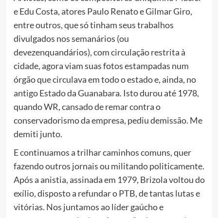
e Edu Costa, atores Paulo Renato e Gilmar Giro,
entre outros, que só tinham seus trabalhos
divulgados nos semanários (ou
devezenquandários), com circulação restrita à
cidade, agora viam suas fotos estampadas num
órgão que circulava em todo o estado e, ainda, no
antigo Estado da Guanabara. Isto durou até 1978,
quando WR, cansado de remar contra o
conservadorismo da empresa, pediu demissão. Me
demiti junto.
E continuamos a trilhar caminhos comuns, quer
fazendo outros jornais ou militando politicamente.
Após a anistia, assinada em 1979, Brizola voltou do
exílio, disposto a refundar o PTB, de tantas lutas e
vitórias. Nos juntamos ao líder gaúcho e