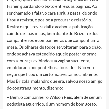
Fisher, guardando o texto entre suas páginas. Ao
ser chamado a falar, o cara abriu a pasta, de onde
tirou a revista, e pos-se a procurar o relatório.
Revira daqui, revira dali e acabou a publicação
caindo de suas mãos, bem diante do Brizola e dos
companheiros e companheiras que compunham a
mesa. Os olhares de todos se voltaram para o chão,
onde se achava estendido aquele poster enorme,
com a louraça exibindo sua vagina suculenta,
emoldurada por pentelhos alourados. Não vou
negar que ficou um certo mau-estar no ambiente.
Mas Brizola, malandro que era, salvou nosso amigo
do constrangimento, dizendo:
– Bem, o companheiro Wilson Reis, além de ser um
pedetista aguerrido, é um homem de bom gosto.