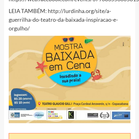
LEIA TAMBÉM:
http://lurdinha.org/site/a-
guerrilha-do-teatro-da-baixada-inspiracao-e-
orgulho/