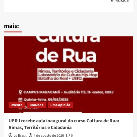
e Música
mais:
evento
uma boa
uma opinião
UERJ recebe aula inaugural do curso Cultura de Rua:
Rimas, Territórios e Cidadania
Lu Brasil
4 de agosto de 2026
0