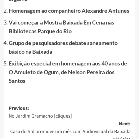
Homenagem ao companheiro Alexandre Antunes
Vai começar a Mostra Baixada Em Cena nas
Bibliotecas Parque do Rio
Grupo de pesquisadores debate saneamento
básico na Baixada
Exibição especial em homenagem aos 40 anos de
O Amuleto de Ogum, de Nelson Pereira dos
Santos
Post
Previous:
No Jardim Gramacho [cliques]
navigation
Next:
Casa do Sol promove um mês com Audiovisual da Baixada