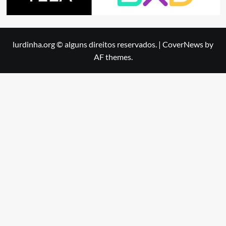
lurdinha.org © alguns direitos reservados.
|
CoverNews
by
AF themes.