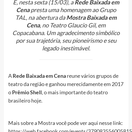
E, nesta sexta (15/03), a
Rede Baixada em
Cena
presta uma homenagem ao Grupo
TAL, na abertura da
Mostra Baixada em
Cena
, no Teatro Glaucio Gil, em
Copacabana. Um agradecimento simbólico
por sua trajetória, seu pioneirismo e seu
legado inestimável.
A
Rede Baixada em Cena
reune vários grupos de
teatro da região e ganhou merecidamente em 2017
o
Prêmio Shell
, o mais importante do teatro
brasileiro hoje.
Mais sobre a Mostra você pode ver aqui nesse link:
https://web.facebook.com/events/379083556005815