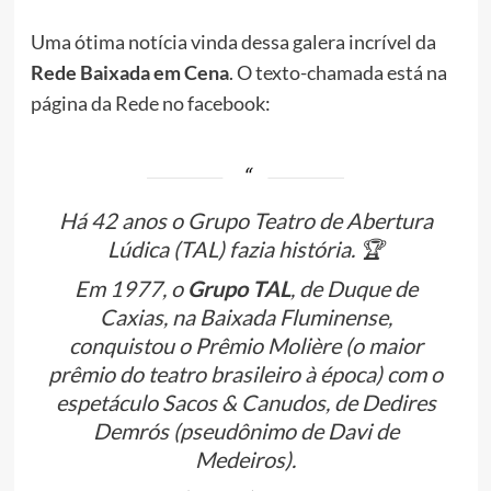
Uma ótima notícia vinda dessa galera incrível da
Rede Baixada em Cena
. O texto-chamada está na
página da Rede no facebook:
Há 42 anos o Grupo Teatro de Abertura
Lúdica (TAL) fazia história.
🏆
Em 1977, o
Grupo TAL
, de Duque de
Caxias, na Baixada Fluminense,
conquistou o Prêmio Molière (o maior
prêmio do teatro brasileiro à época) com o
espetáculo Sacos & Canudos, de Dedires
Demrós (pseudônimo de Davi de
Medeiros).