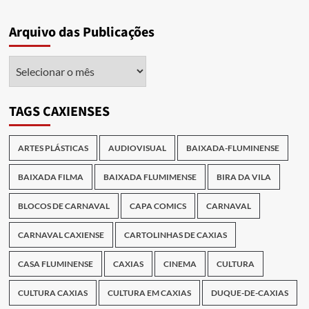
Arquivo das Publicações
Arquivo
das
Publicações
TAGS CAXIENSES
ARTES PLÁSTICAS
AUDIOVISUAL
BAIXADA-FLUMINENSE
BAIXADA FILMA
BAIXADA FLUMIMENSE
BIRA DA VILA
BLOCOS DE CARNAVAL
CAPA COMICS
CARNAVAL
CARNAVAL CAXIENSE
CARTOLINHAS DE CAXIAS
CASA FLUMINENSE
CAXIAS
CINEMA
CULTURA
CULTURA CAXIAS
CULTURA EM CAXIAS
DUQUE-DE-CAXIAS