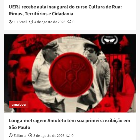
UERJ recebe aula inaugural do curso Cultura de Rua:
Rimas, Territórios e Cidadania
Lu Brasil
4 de agosto de 2026
0
uma boa
Longa-metragem Amuleto tem sua primeira exibição em
São Paulo
Editoria
3 de agosto de 2026
0