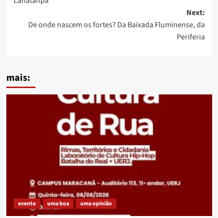
Lanatanpa
Next:
De onde nascem os fortes? Da Baixada Fluminense, da
Periferia
mais:
evento
uma boa
uma opinião