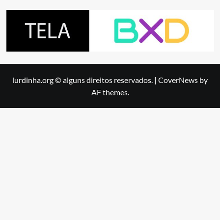
lurdinha.org © alguns direitos reservados.
|
CoverNews
by
AF themes.