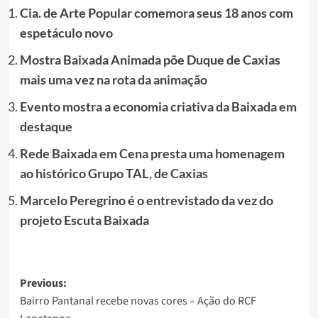
Cia. de Arte Popular comemora seus 18 anos com
espetáculo novo
Mostra Baixada Animada põe Duque de Caxias
mais uma vez na rota da animação
Evento mostra a economia criativa da Baixada em
destaque
Rede Baixada em Cena presta uma homenagem
ao histórico Grupo TAL, de Caxias
Marcelo Peregrino é o entrevistado da vez do
projeto Escuta Baixada
Post
Previous:
Bairro Pantanal recebe novas cores – Ação do RCF
navigation