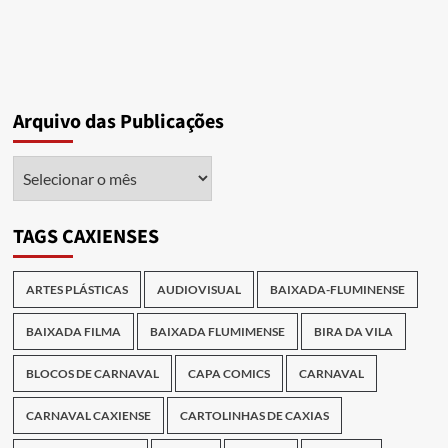
Arquivo das Publicações
Arquivo
das
Publicações
TAGS CAXIENSES
ARTES PLÁSTICAS
AUDIOVISUAL
BAIXADA-FLUMINENSE
BAIXADA FILMA
BAIXADA FLUMIMENSE
BIRA DA VILA
BLOCOS DE CARNAVAL
CAPA COMICS
CARNAVAL
CARNAVAL CAXIENSE
CARTOLINHAS DE CAXIAS