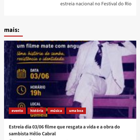
estreia nacional no Festival do Rio
mais:
evento
história
música
uma boa
Estreia dia 03/06 filme que resgata a vida e a obra do
sambista Hélio Cabral