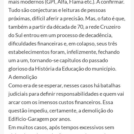
mais modernos (GPI, Alfa, Flama etc.). A confirmar.
Tudo são conjecturas e leituras de pessoas
próximas, difícil aferir a precisão. Mas, o fato é que,
também a partir da década de 70, a rede Cruzeiro
do Sul entrou em um processo de decadência,
dificuldades financeiras e, em colapso, seus três
estabelecimentos foram, infelizmente, fechando
um a um, tornando-se capítulos do passado
glorioso da História da Educação do município.
A demolição
Como era de se esperar, nesses casos há batalhas
judiciais para definir responsabilidades e quem vai
arcar com os imensos custos financeiros. Essa
questão impediu, certamente, a demolição do
Edifício-Garagem por anos.
Em muitos casos, após tempos excessivos sem