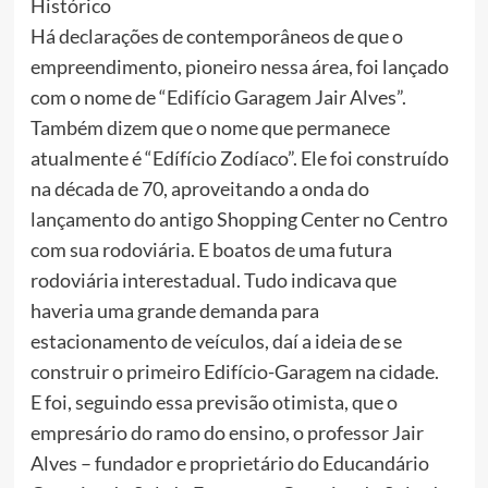
Histórico
Há declarações de contemporâneos de que o
empreendimento, pioneiro nessa área, foi lançado
com o nome de “Edifício Garagem Jair Alves”.
Também dizem que o nome que permanece
atualmente é “Edífício Zodíaco”. Ele foi construído
na década de 70, aproveitando a onda do
lançamento do antigo Shopping Center no Centro
com sua rodoviária. E boatos de uma futura
rodoviária interestadual. Tudo indicava que
haveria uma grande demanda para
estacionamento de veículos, daí a ideia de se
construir o primeiro Edifício-Garagem na cidade.
E foi, seguindo essa previsão otimista, que o
empresário do ramo do ensino, o professor Jair
Alves – fundador e proprietário do Educandário