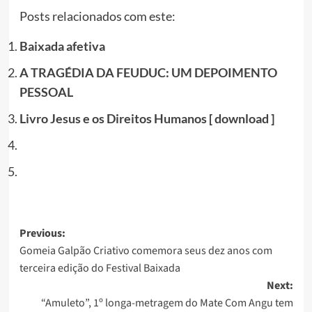
Posts relacionados com este:
Baixada afetiva
A TRAGÉDIA DA FEUDUC: UM DEPOIMENTO
PESSOAL
Livro Jesus e os Direitos Humanos [ download ]
Post
Previous:
Gomeia Galpão Criativo comemora seus dez anos com
navigation
terceira edição do Festival Baixada
Next:
“Amuleto”, 1º longa-metragem do Mate Com Angu tem