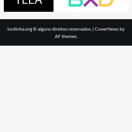
lurdinha.org © alguns direitos reservados.
|
CoverNews
by
AF themes.