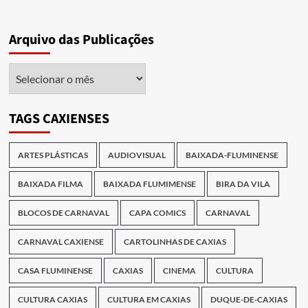
Arquivo das Publicações
Arquivo
das
Publicações
TAGS CAXIENSES
ARTES PLÁSTICAS
AUDIOVISUAL
BAIXADA-FLUMINENSE
BAIXADA FILMA
BAIXADA FLUMIMENSE
BIRA DA VILA
BLOCOS DE CARNAVAL
CAPA COMICS
CARNAVAL
CARNAVAL CAXIENSE
CARTOLINHAS DE CAXIAS
CASA FLUMINENSE
CAXIAS
CINEMA
CULTURA
CULTURA CAXIAS
CULTURA EM CAXIAS
DUQUE-DE-CAXIAS