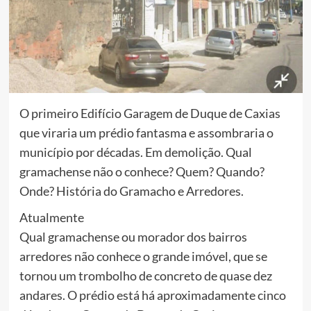
O primeiro Edifício Garagem de Duque de Caxias
que viraria um prédio fantasma e assombraria o
município por décadas. Em demolição. Qual
gramachense não o conhece? Quem? Quando?
Onde? História do Gramacho e Arredores.
Atualmente
Qual gramachense ou morador dos bairros
arredores não conhece o grande imóvel, que se
tornou um trombolho de concreto de quase dez
andares. O prédio está há aproximadamente cinco