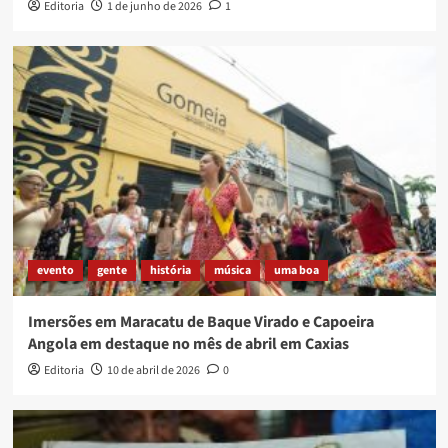
Editoria
1 de junho de 2026
1
evento
gente
história
música
uma boa
Imersões em Maracatu de Baque Virado e Capoeira
Angola em destaque no mês de abril em Caxias
Editoria
10 de abril de 2026
0