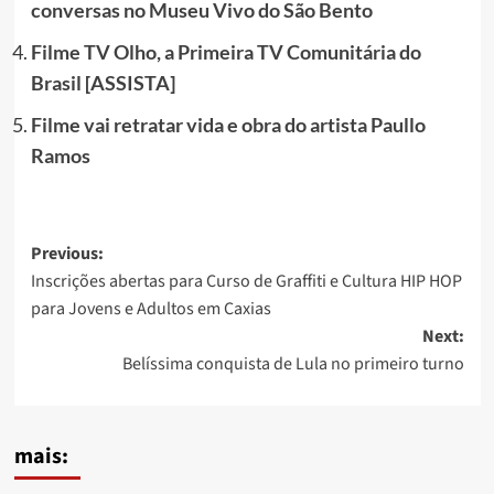
conversas no Museu Vivo do São Bento
Filme TV Olho, a Primeira TV Comunitária do
Brasil [ASSISTA]
Filme vai retratar vida e obra do artista Paullo
Ramos
Post
Previous:
Inscrições abertas para Curso de Graffiti e Cultura HIP HOP
navigation
para Jovens e Adultos em Caxias
Next:
Belíssima conquista de Lula no primeiro turno
mais: