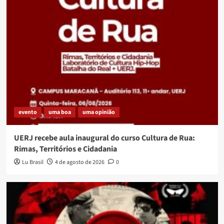
evento
uma boa
uma opinião
UERJ recebe aula inaugural do curso Cultura de Rua:
Rimas, Territórios e Cidadania
Lu Brasil
4 de agosto de 2026
0