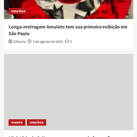
uma boa
Longa-metragem Amuleto tem sua primeira exibição em
São Paulo
Editoria
3 de agosto de 2026
0
evento
uma boa