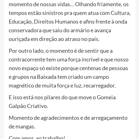
momento de nossas vidas… Olhando friamente, os
tempos estão sinistros pra quem atua com Cultura,
Educação, Direitos Humanos e afins frente à onda
conservadora que saiu do armário e avança
ouriçada em direção ao atraso no país.
Por outro lado, o momento é de sentir que a
contracorrente tem uma força incrível e que nosso
novo espaço só existe porque centenas de pessoas
e grupos na Baixada tem criado um campo
magnético de muita força e luz, recarregador.
E isso está nos pilares do que move o Gomeia
Galpão Criativo.
Momento de agradecimentos e de arregaçamento
de mangas.
Com amor, ao trabalho!