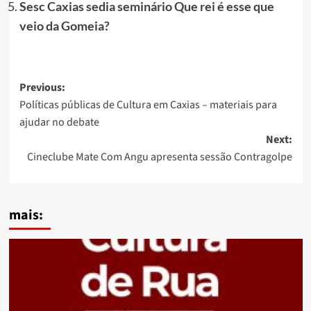
Sesc Caxias sedia seminário Que rei é esse que
veio da Gomeia?
Post
Previous:
Políticas públicas de Cultura em Caxias – materiais para
navigation
ajudar no debate
Next:
Cineclube Mate Com Angu apresenta sessão Contragolpe
mais: