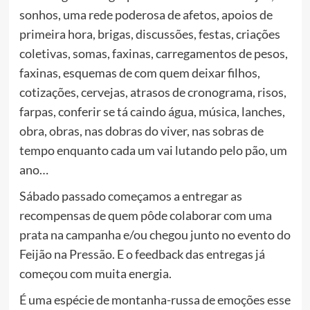
sonhos, uma rede poderosa de afetos, apoios de
primeira hora, brigas, discussões, festas, criações
coletivas, somas, faxinas, carregamentos de pesos,
faxinas, esquemas de com
quem deixar filhos,
cotizações, cervejas, atrasos de cronograma, risos,
farpas, conferir se tá caindo água, música, lanches,
obra, obras, nas dobras do viver, nas sobras de
tempo enquanto cada um vai lutando pelo pão, um
ano…
Sábado passado começamos a entregar as
recompensas de quem pôde colaborar com uma
prata na campanha e/ou chegou junto no evento do
Feijão na Pressão. E o feedback das entregas já
começou com muita energia.
É uma espécie de montanha-russa de emoções esse