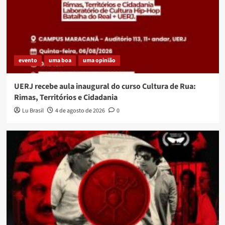
evento
uma boa
uma opinião
UERJ recebe aula inaugural do curso Cultura de Rua:
Rimas, Territórios e Cidadania
Lu Brasil
4 de agosto de 2026
0