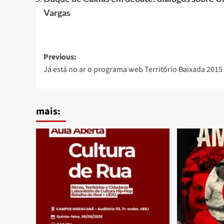
Vargas
Post
Previous:
Já está no ar o programa web Território Baixada 2015
navigation
mais: