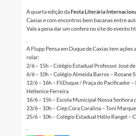
A quarta edição da
Festa Literária Internacion
Caxias e com encontros bem bacanas entre aut
Vale a pena dar um confere no site do evento
ht
.
A Flupp Pensa em Duque de Caxias tem ações at
rolar:
2/6 – 15h – Colégio Estadual Professor José d
6/6 – 10h – Colégio Almeida Barros – Rosane
12/6 – 16h – FliDuque / Praça do Pacificador 
Hellenice Ferreira
16/6 – 15h – Escola Municipal Nossa Senhora d
23/6 – 10h – Ciep Cora Coralina – Toni Marque
25/6 – 10h – Colégio Estadual Hélio Rangel – 
.