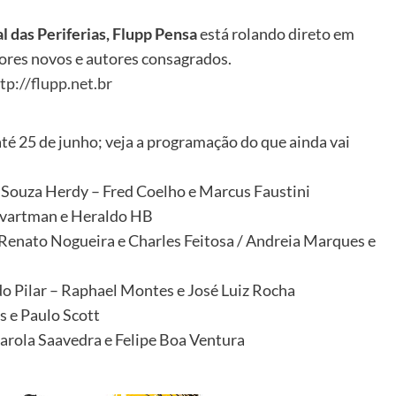
al das Periferias, Flupp Pensa
está rolando direto em
ores novos e autores consagrados.
tp://flupp.net.br
é 25 de junho; veja a programação do que ainda vai
e Souza Herdy – Fred Coelho e Marcus Faustini
 Svartman e Heraldo HB
– Renato Nogueira e Charles Feitosa / Andreia Marques e
o Pilar – Raphael Montes e José Luiz Rocha
s e Paulo Scott
Carola Saavedra e Felipe Boa Ventura