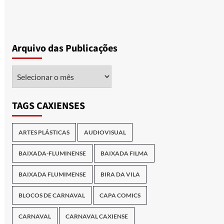
Arquivo das Publicações
Arquivo
das
Publicações
TAGS CAXIENSES
ARTES PLÁSTICAS
AUDIOVISUAL
BAIXADA-FLUMINENSE
BAIXADA FILMA
BAIXADA FLUMIMENSE
BIRA DA VILA
BLOCOS DE CARNAVAL
CAPA COMICS
CARNAVAL
CARNAVAL CAXIENSE