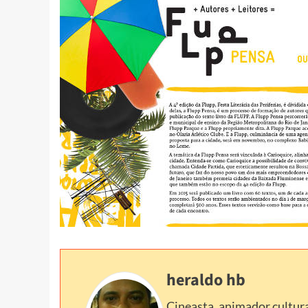
heraldo hb
Cineasta, animador cultura