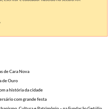
as de Cara Nova
ra de Ouro
m a história da cidade
ersário com grande festa
rbanismo, Cultura e Patrimônio – na Fundação Getúlio