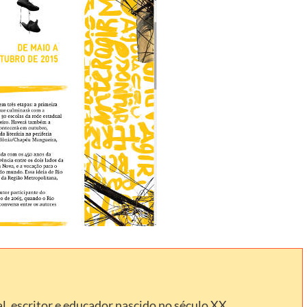
l, escritor e educador nascido no século XX