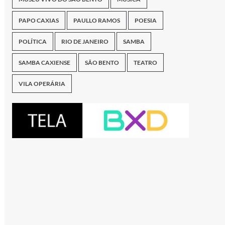
PAPO CAXIAS
PAULLO RAMOS
POESIA
POLÍTICA
RIO DE JANEIRO
SAMBA
SAMBA CAXIENSE
SÃO BENTO
TEATRO
VILA OPERÁRIA