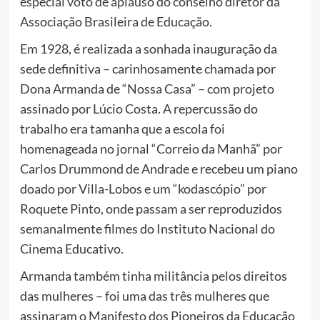
especial voto de aplauso do conselho diretor da
Associação Brasileira de Educação.
Em 1928, é realizada a sonhada inauguração da
sede definitiva – carinhosamente chamada por
Dona Armanda de “Nossa Casa” – com projeto
assinado por Lúcio Costa. A repercussão do
trabalho era tamanha que a escola foi
homenageada no jornal “Correio da Manhã” por
Carlos Drummond de Andrade e recebeu um piano
doado por Villa-Lobos e um “kodascópio” por
Roquete Pinto, onde passam a ser reproduzidos
semanalmente filmes do Instituto Nacional do
Cinema Educativo.
Armanda também tinha militância pelos direitos
das mulheres – foi uma das três mulheres que
assinaram o Manifesto dos Pioneiros da Educação