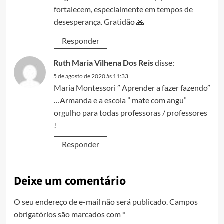
fortalecem, especialmente em tempos de
desesperança. Gratidão 🙏🏼
Responder
Ruth Maria Vilhena Dos Reis
disse:
5 de agosto de 2020 às 11:33
Maria Montessori ” Aprender a fazer fazendo”
…Armanda e a escola ” mate com angu”
orgulho para todas professoras / professores
!
Responder
Deixe um comentário
O seu endereço de e-mail não será publicado.
Campos
obrigatórios são marcados com
*