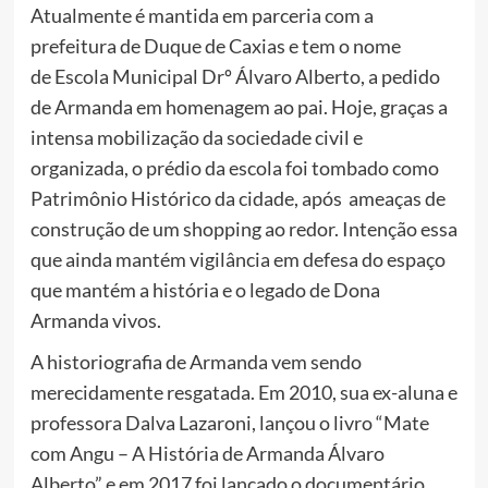
Atualmente é mantida em parceria com a
prefeitura de Duque de Caxias e tem o nome
de Escola Municipal Drº Álvaro Alberto, a pedido
de Armanda em homenagem ao pai. Hoje, graças a
intensa mobilização da sociedade civil e
organizada, o prédio da escola foi tombado como
Patrimônio Histórico da cidade, após ameaças de
construção de um shopping ao redor. Intenção essa
que ainda mantém vigilância em defesa do espaço
que mantém a história e o legado de Dona
Armanda vivos.
A historiografia de Armanda vem sendo
merecidamente resgatada. Em 2010, sua ex-aluna e
professora Dalva Lazaroni, lançou o livro “Mate
com Angu – A História de Armanda Álvaro
Alberto” e em 2017 foi lançado o documentário