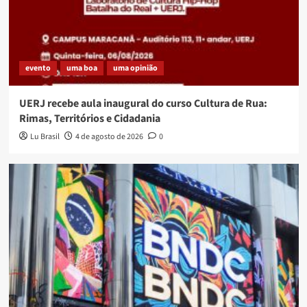
evento
uma boa
uma opinião
UERJ recebe aula inaugural do curso Cultura de Rua:
Rimas, Territórios e Cidadania
Lu Brasil
4 de agosto de 2026
0