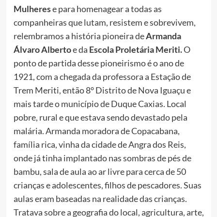
Mulheres
e para homenagear a todas as
companheiras que lutam, resistem e sobrevivem,
relembramos a história pioneira de
Armanda
Álvaro Alberto
e da
Escola Proletária Meriti.
O
ponto de partida desse pioneirismo é o ano de
1921, com a chegada da professora a Estação de
Trem Meriti, então 8° Distrito de Nova Iguaçu e
mais tarde o município de Duque Caxias. Local
pobre, rural e que estava sendo devastado pela
malária. Armanda moradora de Copacabana,
família rica, vinha da cidade de Angra dos Reis,
onde já tinha implantado nas sombras de pés de
bambu, sala de aula ao ar livre para cerca de 50
crianças e adolescentes, filhos de pescadores. Suas
aulas eram baseadas na realidade das crianças.
Tratava sobre a geografia do local, agricultura, arte,