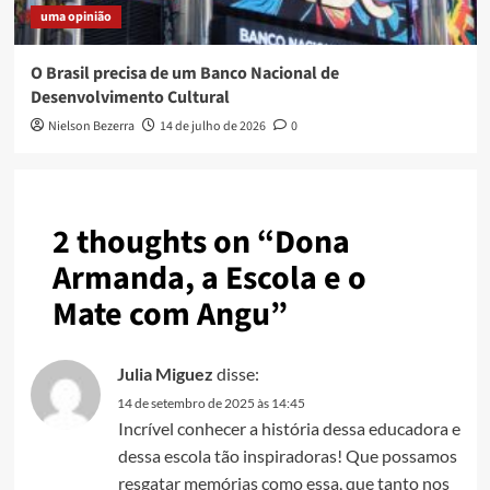
uma opinião
O Brasil precisa de um Banco Nacional de
Desenvolvimento Cultural
Nielson Bezerra
14 de julho de 2026
0
2 thoughts on “
Dona
Armanda, a Escola e o
Mate com Angu
”
Julia Miguez
disse:
14 de setembro de 2025 às 14:45
Incrível conhecer a história dessa educadora e
dessa escola tão inspiradoras! Que possamos
resgatar memórias como essa, que tanto nos