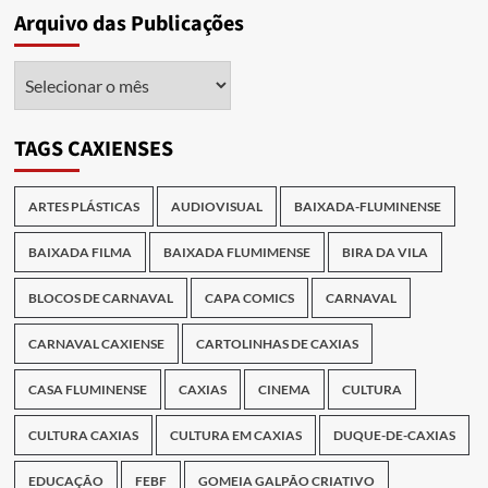
Arquivo das Publicações
Arquivo
das
Publicações
TAGS CAXIENSES
ARTES PLÁSTICAS
AUDIOVISUAL
BAIXADA-FLUMINENSE
BAIXADA FILMA
BAIXADA FLUMIMENSE
BIRA DA VILA
BLOCOS DE CARNAVAL
CAPA COMICS
CARNAVAL
CARNAVAL CAXIENSE
CARTOLINHAS DE CAXIAS
CASA FLUMINENSE
CAXIAS
CINEMA
CULTURA
CULTURA CAXIAS
CULTURA EM CAXIAS
DUQUE-DE-CAXIAS
EDUCAÇÃO
FEBF
GOMEIA GALPÃO CRIATIVO