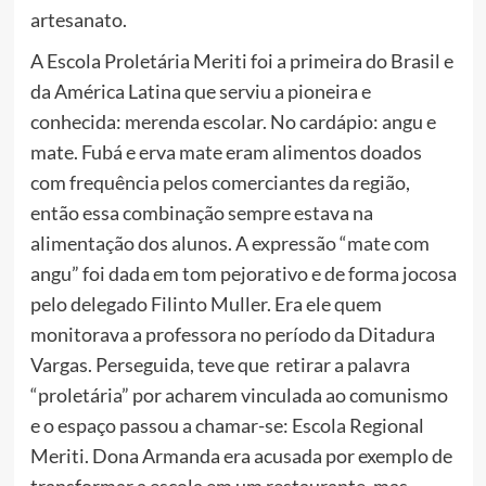
artesanato.
A Escola Proletária Meriti foi a primeira do Brasil e
da América Latina que serviu a pioneira e
conhecida: merenda escolar. No cardápio: angu e
mate. Fubá e erva mate eram alimentos doados
com frequência pelos comerciantes da região,
então essa combinação sempre estava na
alimentação dos alunos. A expressão “mate com
angu” foi dada em tom pejorativo e de forma jocosa
pelo delegado Filinto Muller. Era ele quem
monitorava a professora no período da Ditadura
Vargas. Perseguida, teve que retirar a palavra
“proletária” por acharem vinculada ao comunismo
e o espaço passou a chamar-se: Escola Regional
Meriti. Dona Armanda era acusada por exemplo de