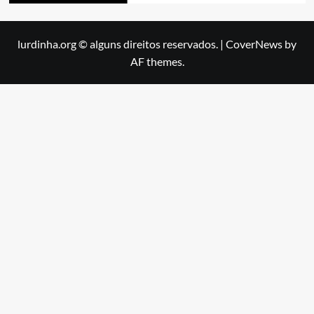
lurdinha.org © alguns direitos reservados.
|
CoverNews
by
AF themes.