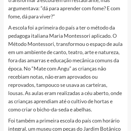
transformar a escola em um restaurante, mas
argumentava: “dá para aprender com fome? E com
fome, dá para viver?”
A escola foi a primeira do país a ter o método da
pedagoga italiana Maria Montessori aplicado. O
Método Montessori, transformou o espaço de aula
em um ambiente de canto, teatro, arte e natureza,
fora das amarras e educação mecânica comuns da
época. No “Mate com Angu” as crianças não
recebiam notas, não eram aprovados ou
reprovados, tampouco se usava as carteiras,
lousas. As aulas eram realizadas a céu aberto, onde
as crianças aprendiam até o cultivo de hortas e
como criar o bicho-da-seda e abelhas.
Foi também a primeira escola do país com horário
integral, um museu com peças do Jardim Botânico