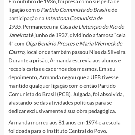
Em outubro de 1936, foi presa como suspeita de
ligação com o
Partido Comunista do Brasil
e de
participação na
Intentona Comunista de
1935
.
Permaneceu na
Casa de Detenção do Rio de
Janeiro
até junho de 1937, dividindo a famosa “cela
4” com
Olga Benário Prestes
e Maria Werneck de
Castro,
local onde também passou Nise da Silveira.
Durante a prisão, Armanda escrevia aos alunos e
recebia cartas e cadernos dos mesmos. Em seu
depoimento, Armanda negou que a UFB tivesse
mantido qualquer ligação com o então Partido
Comunista do Brasil (PCB). Julgada, foi absolvida,
afastando-se das atividades políticas para se
dedicar exclusivamente à sua obra pedagógica.
Armanda morreu aos 81 anos em 1974 e a escola
foi doada para o Instituto Central do Povo.