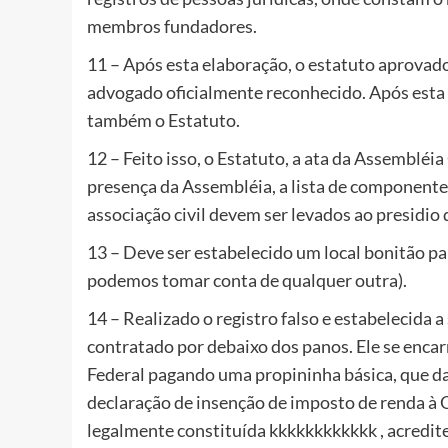
membros fundadores.
11 – Após esta elaboração, o estatuto aprovado
advogado oficialmente reconhecido. Após esta 
também o Estatuto.
12 – Feito isso, o Estatuto, a ata da Assembléia
presença da Assembléia, a lista de componente
associação civil devem ser levados ao presidio 
13 – Deve ser estabelecido um local bonitão pa
podemos tomar conta de qualquer outra).
14 – Realizado o registro falso e estabelecida
contratado por debaixo dos panos. Ele se encar
Federal pagando uma propininha básica, que d
declaração de insenção de imposto de renda à O
legalmente constituída kkkkkkkkkkkk , acredit