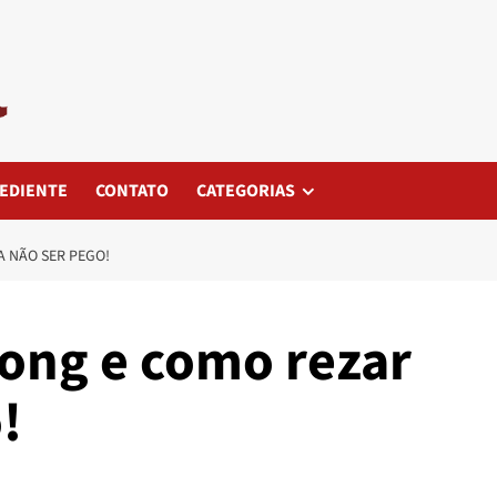
EDIENTE
CONTATO
CATEGORIAS
 NÃO SER PEGO!
ong e como rezar
!