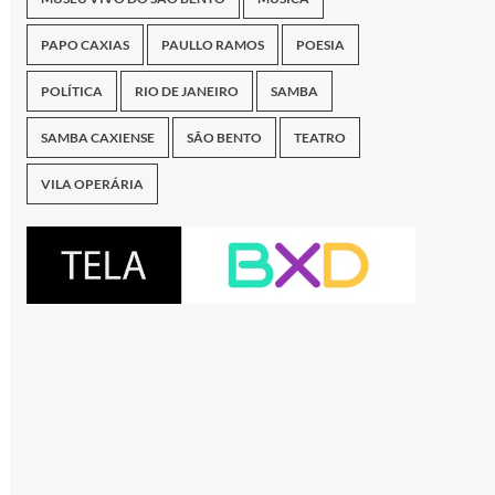
PAPO CAXIAS
PAULLO RAMOS
POESIA
POLÍTICA
RIO DE JANEIRO
SAMBA
SAMBA CAXIENSE
SÃO BENTO
TEATRO
VILA OPERÁRIA