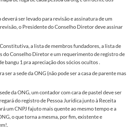
 deverá ser levado para revisão e assinatura de um
revisão, o Presidente do Conselho Diretor deve assinar
 Constitutiva, a lista de membros fundadores, a lista de
s do Conselho Diretor e um requerimento de registro de
de bangu 1 pra apreciação dos sócios ocultos .
ra ser a sede da ONG (não pode ser a casa de parente mas
 a sede da ONG, um contador com cara de pastel deve ser
regará do registro de Pessoa Jurídica junto à Receita
ará um CNPJ fajuto mais quente ao mesmo tempo e a
NG, o que torna a mesma, por fim, existente e
em!.