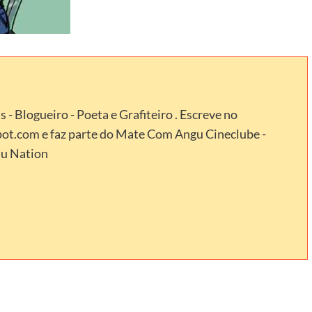
- Blogueiro - Poeta e Grafiteiro . Escreve no
.com e faz parte do Mate Com Angu Cineclube -
lu Nation