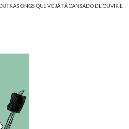
 OUTRAS ONGS QUE VC JÁ TÁ CANSADO DE OUVIR E