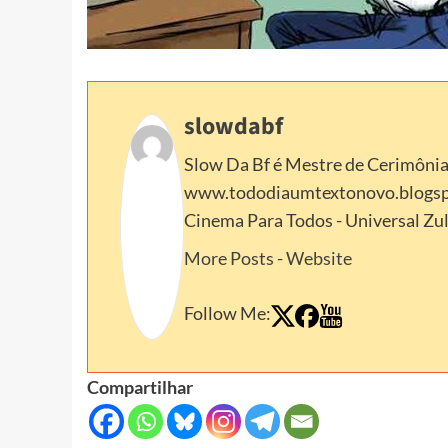
slowdabf
Slow Da Bf é Mestre de Cerimônias 
www.tododiaumtextonovo.blogspot
Cinema Para Todos - Universal Zu
More Posts
-
Website
Follow Me:
Compartilhar