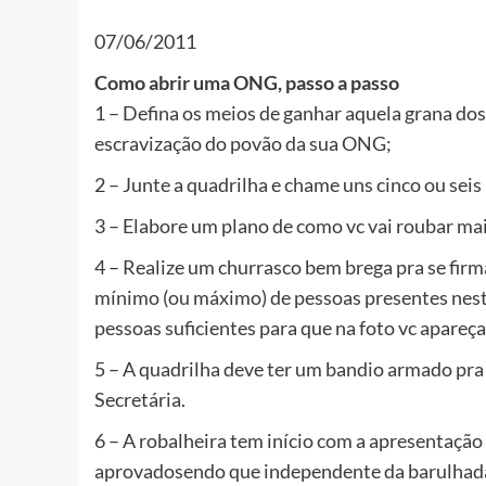
07/06/2011
Como abrir uma ONG, passo a passo
1 – Defina os meios de ganhar aquela grana dos 
escravização do povão da sua ONG;
2 – Junte a quadrilha e chame uns cinco ou seis
3 – Elabore um plano de como vc vai roubar mai
4 – Realize um churrasco bem brega pra se fir
mínimo (ou máximo) de pessoas presentes neste
pessoas suficientes para que na foto vc apare
5 – A quadrilha deve ter um bandio armado pra
Secretária.
6 – A robalheira tem início com a apresentação
aprovadosendo que independente da barulhada to