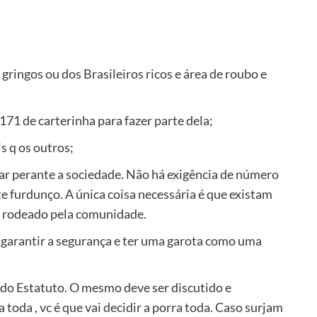
gringos ou dos Brasileiros ricos e área de roubo e
 171 de carterinha para fazer parte dela;
s q os outros;
mar perante a sociedade. Não há exigência de número
 furdunço. A única coisa necessária é que existam
ça rodeado pela comunidade.
 garantir a segurança e ter uma garota como uma
 do Estatuto. O mesmo deve ser discutido e
da , vc é que vai decidir a porra toda. Caso surjam