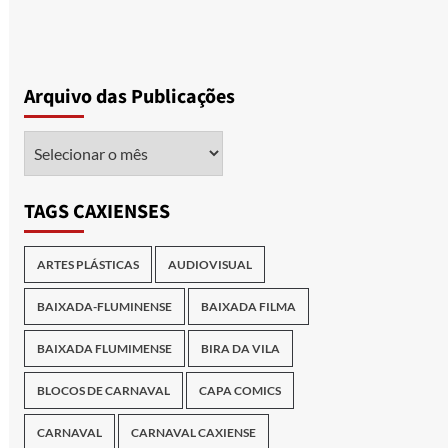
Arquivo das Publicações
Arquivo
das
Publicações
TAGS CAXIENSES
ARTES PLÁSTICAS
AUDIOVISUAL
BAIXADA-FLUMINENSE
BAIXADA FILMA
BAIXADA FLUMIMENSE
BIRA DA VILA
BLOCOS DE CARNAVAL
CAPA COMICS
CARNAVAL
CARNAVAL CAXIENSE