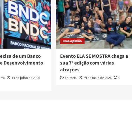
uma opinião
recisa de um Banco
Evento ELA SE MOSTRA chega a
de Desenvolvimento
sua 7ª edição com várias
atrações
erra
14 de julho de 2026
Editoria
29 de maio de 2026
0