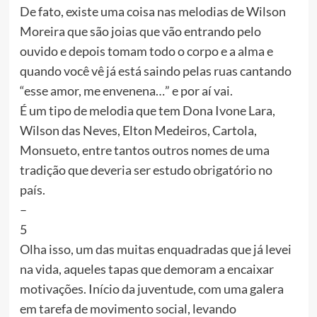
De fato, existe uma coisa nas melodias de Wilson
Moreira que são joias que vão entrando pelo
ouvido e depois tomam todo o corpo e a alma e
quando você vê já está saindo pelas ruas cantando
“esse amor, me envenena…” e por aí vai.
É um tipo de melodia que tem Dona Ivone Lara,
Wilson das Neves, Elton Medeiros, Cartola,
Monsueto, entre tantos outros nomes de uma
tradição que deveria ser estudo obrigatório no
país.
–
5
Olha isso, um das muitas enquadradas que já levei
na vida, aqueles tapas que demoram a encaixar
motivações. Início da juventude, com uma galera
em tarefa de movimento social, levando