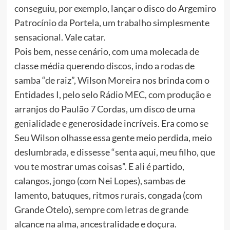
conseguiu, por exemplo, lançar o disco do Argemiro
Patrocínio da Portela, um trabalho simplesmente
sensacional. Vale catar.
Pois bem, nesse cenário, com uma molecada de
classe média querendo discos, indo a rodas de
samba “de raiz”, Wilson Moreira nos brinda com o
Entidades I, pelo selo Rádio MEC, com produção e
arranjos do Paulão 7 Cordas, um disco de uma
genialidade e generosidade incríveis. Era como se
Seu Wilson olhasse essa gente meio perdida, meio
deslumbrada, e dissesse “senta aqui, meu filho, que
vou te mostrar umas coisas”. E ali é partido,
calangos, jongo (com Nei Lopes), sambas de
lamento, batuques, ritmos rurais, congada (com
Grande Otelo), sempre com letras de grande
alcance na alma, ancestralidade e doçura.