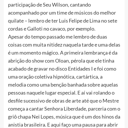
participação de Seu Wilson, cantando
acompanhado por um time de músicos do melhor
quilate – lembro de ter Luis Felipe de Lima no sete
cordas e Galloti no cavaco, por exemplo.
Apesar do tempo passado me lembro de duas
coisas com muita nitidez naquela tarde e uma delas
é um momento mágico. A primeira lembrança é da
abrição do show com Oloan, pérola que ele tinha
acabado de gravar no disco Entidades I e foi como
uma oração coletiva hipnótica, cartártica, a
melodia como uma benção banhada sobre aquelas
pessoas naquele lugar especial. E aí vai rolando o
desfile sucessivo de obras de arte até que o Mestre
começa a cantar Senhora Liberdade, parceria com o
griô chapa Nei Lopes, música que é um dos hinos da
anistia brasileira. E aqui faço uma pausa para abrir