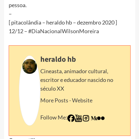
pessoa.
–
[ pitacolândia – heraldo hb – dezembro 2020 ]
12/12 –
#DiaNacionalWilsonMoreira
heraldo hb
Cineasta, animador cultural,
escritor e educador nascido no
século XX
More Posts
-
Website
Follow Me: