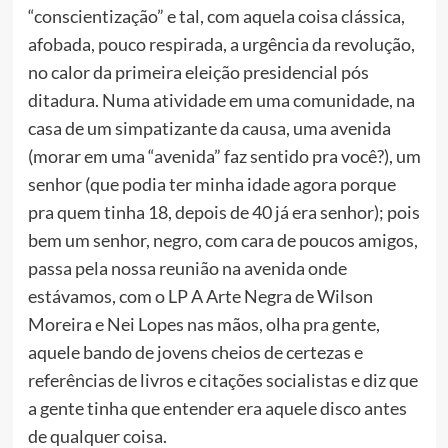
“conscientização” e tal, com aquela coisa clássica,
afobada, pouco respirada, a urgência da revolução,
no calor da primeira eleição presidencial pós
ditadura. Numa atividade em uma comunidade, na
casa de um simpatizante da causa, uma avenida
(morar em uma “avenida” faz sentido pra você?), um
senhor (que podia ter minha idade agora porque
pra quem tinha 18, depois de 40 já era senhor); pois
bem um senhor, negro, com cara de poucos amigos,
passa pela nossa reunião na avenida onde
estávamos, com o LP A Arte Negra de Wilson
Moreira e Nei Lopes nas mãos, olha pra gente,
aquele bando de jovens cheios de certezas e
referências de livros e citações socialistas e diz que
a gente tinha que entender era aquele disco antes
de qualquer coisa.