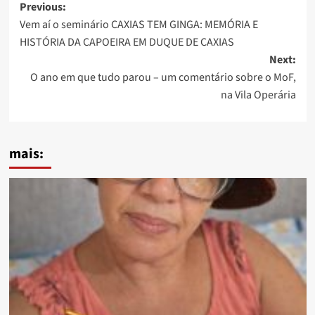
Post
Previous:
Vem aí o seminário CAXIAS TEM GINGA: MEMÓRIA E
navigation
HISTÓRIA DA CAPOEIRA EM DUQUE DE CAXIAS
Next:
O ano em que tudo parou – um comentário sobre o MoF,
na Vila Operária
mais: