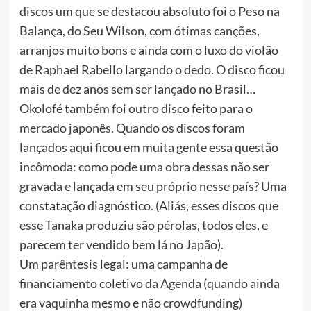
discos um que se destacou absoluto foi o Peso na
Balança, do Seu Wilson, com ótimas canções,
arranjos muito bons e ainda com o luxo do violão
de Raphael Rabello largando o dedo. O disco ficou
mais de dez anos sem ser lançado no Brasil…
Okolofé também foi outro disco feito para o
mercado japonês. Quando os discos foram
lançados aqui ficou em muita gente essa questão
incômoda: como pode uma obra dessas não ser
gravada e lançada em seu próprio nesse país? Uma
constatação diagnóstico. (Aliás, esses discos que
esse Tanaka produziu são pérolas, todos eles, e
parecem ter vendido bem lá no Japão).
Um parêntesis legal: uma campanha de
financiamento coletivo da Agenda (quando ainda
era vaquinha mesmo e não crowdfunding)