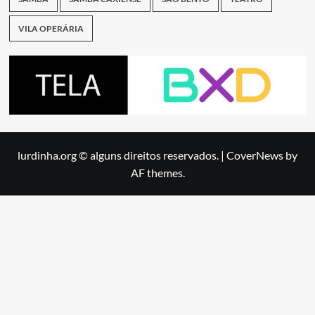
VILA OPERÁRIA
lurdinha.org © alguns direitos reservados.
|
CoverNews
by
AF themes.