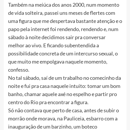
Também na meiúca dos anos 2000, num momento
de vida solteira, passei uns meses de flertes com
uma figura que me despertava bastante atenção e o
papo pela internet foi rendendo, rendendo e, num
sábado à noite decidimos sair pra conversar
melhor ao vivo. E ficando subentendida a
possibilidade concreta de um intercurso sexual, o
que muito me empolgava naquele momento,
confesso.
No tal sábado, saí de um trabalho no comecinho da
noite e fui pra casa naquele intuito: tomar um bom
banho, chamar aquele axé no espelho e partir pro
centro do Rio pra encontrar a figura.
Só não contava que perto de casa, antes de subir o
morrão onde morava, na Pauliceia, esbarro com a
inauguração de um barzinho, um boteco