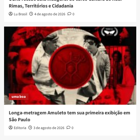
Rimas, Territórios e Cidadania
Lu Brasil
4 de agosto de 2026
0
uma boa
Longa-metragem Amuleto tem sua primeira exibição em
São Paulo
Editoria
3 de agosto de 2026
0