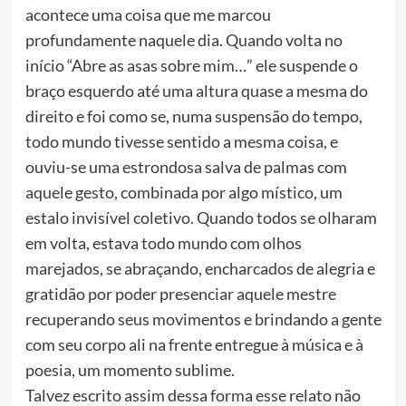
acontece uma coisa que me marcou
profundamente naquele dia. Quando volta no
início “Abre as asas sobre mim…” ele suspende o
braço esquerdo até uma altura quase a mesma do
direito e foi como se, numa suspensão do tempo,
todo mundo tivesse sentido a mesma coisa, e
ouviu-se uma estrondosa salva de palmas com
aquele gesto, combinada por algo místico, um
estalo invisível coletivo. Quando todos se olharam
em volta, estava todo mundo com olhos
marejados, se abraçando, encharcados de alegria e
gratidão por poder presenciar aquele mestre
recuperando seus movimentos e brindando a gente
com seu corpo ali na frente entregue à música e à
poesia, um momento sublime.
Talvez escrito assim dessa forma esse relato não