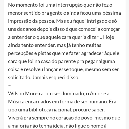
No momento foi uma interrupção que não fez o
menor sentido pra gente e ainda ficou uma péssima
impressão da pessoa. Mas eu fiquei intrigado e só
uns dez anos depois disso é que comecei a começar
a entender o que aquele cara queria dizer… Hoje
ainda tento entender, mas já tenho muitas
percepções e pistas que me fazer agradecer àquele
cara que foi na casa do parente pra pegar alguma
coisa e resolveu lançar esse toque, mesmo sem ser
solicitado. Jamais esqueci disso.
–
Wilson Moreira, um ser iluminado, o Amor e a
Música encarnados em forma de ser humano. Era
tipo uma biblioteca nacional, procure saber.
Viverá pra sempre no coração do povo, mesmo que
a maioria não tenha ideia, não ligue o nome à