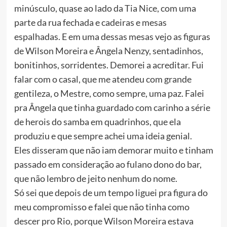
minúsculo, quase ao lado da Tia Nice, com uma
parte da rua fechada e cadeiras e mesas
espalhadas. E em uma dessas mesas vejo as figuras
de Wilson Moreira e Ângela Nenzy, sentadinhos,
bonitinhos, sorridentes. Demorei a acreditar. Fui
falar com o casal, que me atendeu com grande
gentileza, o Mestre, como sempre, uma paz. Falei
pra Ângela que tinha guardado com carinho a série
de herois do samba em quadrinhos, que ela
produziu e que sempre achei uma ideia genial.
Eles disseram que não iam demorar muito e tinham
passado em consideração ao fulano dono do bar,
que não lembro de jeito nenhum do nome.
Só sei que depois de um tempo liguei pra figura do
meu compromisso e falei que não tinha como
descer pro Rio, porque Wilson Moreira estava