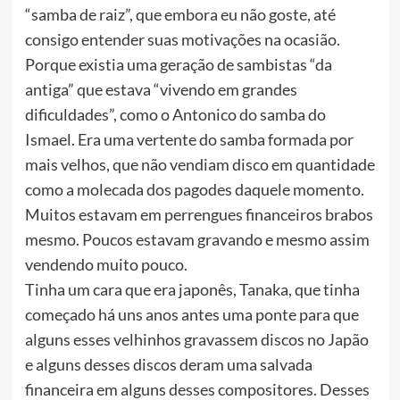
“samba de raiz”, que embora eu não goste, até
consigo entender suas motivações na ocasião.
Porque existia uma geração de sambistas “da
antiga” que estava “vivendo em grandes
dificuldades”, como o Antonico do samba do
Ismael. Era uma vertente do samba formada por
mais velhos, que não vendiam disco em quantidade
como a molecada dos pagodes daquele momento.
Muitos estavam em perrengues financeiros brabos
mesmo. Poucos estavam gravando e mesmo assim
vendendo muito pouco.
Tinha um cara que era japonês, Tanaka, que tinha
começado há uns anos antes uma ponte para que
alguns esses velhinhos gravassem discos no Japão
e alguns desses discos deram uma salvada
financeira em alguns desses compositores. Desses