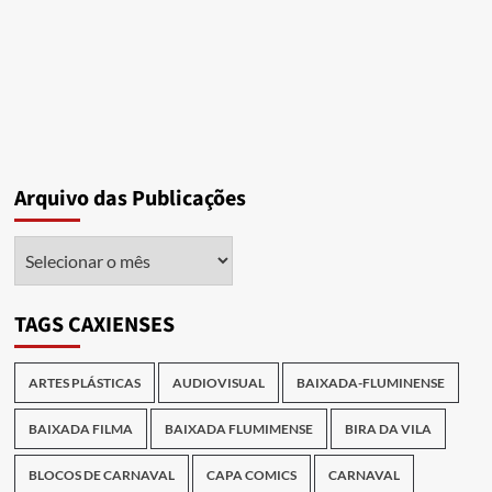
Arquivo das Publicações
Arquivo
das
Publicações
TAGS CAXIENSES
ARTES PLÁSTICAS
AUDIOVISUAL
BAIXADA-FLUMINENSE
BAIXADA FILMA
BAIXADA FLUMIMENSE
BIRA DA VILA
BLOCOS DE CARNAVAL
CAPA COMICS
CARNAVAL