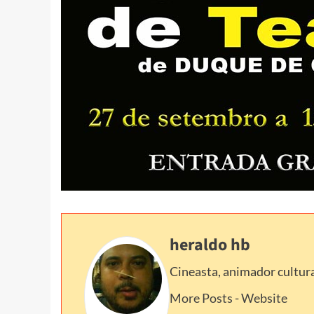
heraldo hb
Cineasta, animador cultura
More Posts
-
Website