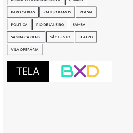
PAPO CAXIAS
PAULLO RAMOS
POESIA
POLÍTICA
RIO DE JANEIRO
SAMBA
SAMBA CAXIENSE
SÃO BENTO
TEATRO
VILA OPERÁRIA