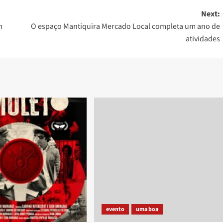
Next:
m
O espaço Mantiquira Mercado Local completa um ano de
atividades
evento
uma boa