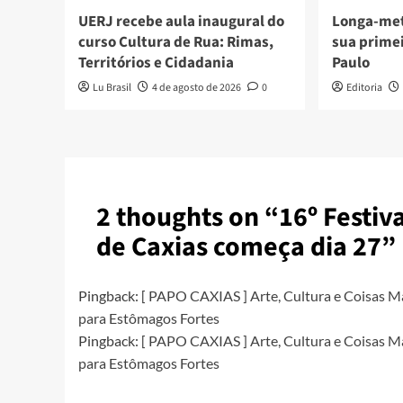
UERJ recebe aula inaugural do
Longa-me
curso Cultura de Rua: Rimas,
sua prime
Territórios e Cidadania
Paulo
Lu Brasil
4 de agosto de 2026
0
Editoria
2 thoughts on “
16º Festiv
de Caxias começa dia 27
”
Pingback:
[ PAPO CAXIAS ] Arte, Cultura e Coisas M
para Estômagos Fortes
Pingback:
[ PAPO CAXIAS ] Arte, Cultura e Coisas M
para Estômagos Fortes