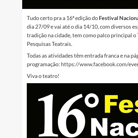
Tudo certo pra a 16ª edição do
Festival Nacion
dia 27/09 e vai até o dia 14/10, com diversos es
tradição na cidade, tem como palco principal o
Pesquisas Teatrais.
Todas as atividades têm entrada franca e na pá
programação:
https://www.facebook.com/ev
Viva o teatro!