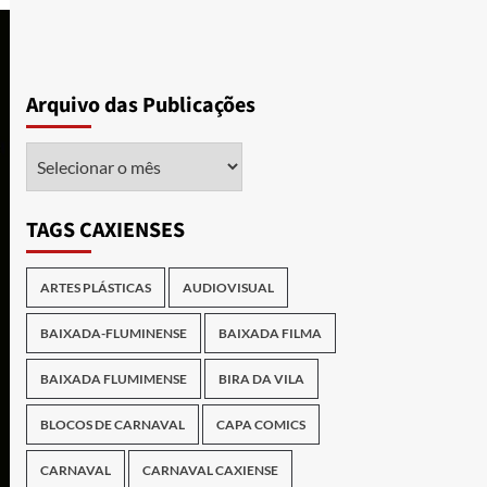
Arquivo das Publicações
Arquivo
das
Publicações
TAGS CAXIENSES
ARTES PLÁSTICAS
AUDIOVISUAL
BAIXADA-FLUMINENSE
BAIXADA FILMA
BAIXADA FLUMIMENSE
BIRA DA VILA
BLOCOS DE CARNAVAL
CAPA COMICS
CARNAVAL
CARNAVAL CAXIENSE