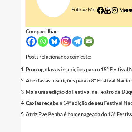
Follow Me:
Compartilhar
Posts relacionados com este:
Prorrogadas as inscrições para o 15º Festival
Abertas as inscrições para o 8º Festival Naci
Mais uma edição do Festival de Teatro de Duq
Caxias recebe a 14ª edição de seu Festival Na
Atriz Eve Penha é homenageada do 13º Festiv