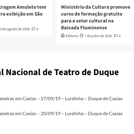
tragem Amuleto tem
Ministério da Cultura promove
ira exibição em São
curso de formação gratuito
para o setor cultural na
Baixada Fluminense
3 de agosto de 2026
0
Editoria
7 de julho de 2026
0
al Nacional de Teatro de Duque
aneiras em Caxias – 27/09/19 – Lurdinha – Duque de Caxias
aneiras em Caxias – 20/09/19 – Lurdinha – Duque de Caxias