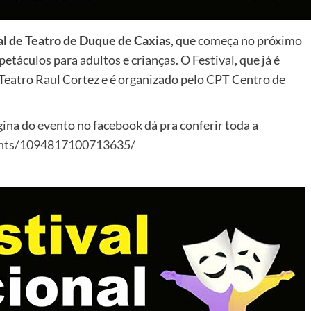
al de Teatro de Duque de Caxias
, que começa no próximo
petáculos para adultos e crianças. O Festival, que já é
 Teatro Raul Cortez e é organizado pelo CPT Centro de
gina do evento no facebook dá pra conferir toda a
ents/1094817100713635/