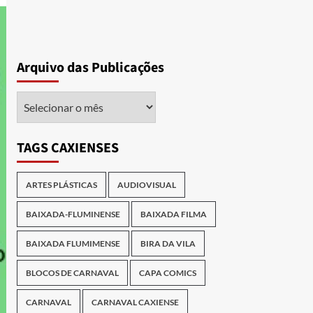
Arquivo das Publicações
Arquivo
das
Publicações
TAGS CAXIENSES
ARTES PLÁSTICAS
AUDIOVISUAL
BAIXADA-FLUMINENSE
BAIXADA FILMA
BAIXADA FLUMIMENSE
BIRA DA VILA
BLOCOS DE CARNAVAL
CAPA COMICS
CARNAVAL
CARNAVAL CAXIENSE