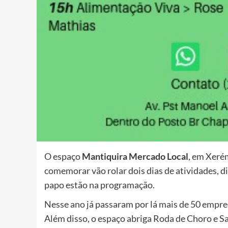
O espaço
Mantiquira Mercado Local
, em Xeré
comemorar vão rolar dois dias de atividades, di
papo estão na programação.
Nesse ano já passaram por lá mais de 50 emp
Além disso, o espaço abriga Roda de Choro e S