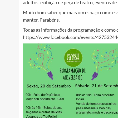
adultos, exibição de peça de teatro, eventos de
Muito bom saber que mais um espaço como esse
manter. Parabéns.
Todas as informações da programação e como ch
https://www.facebook.com/events/4275324