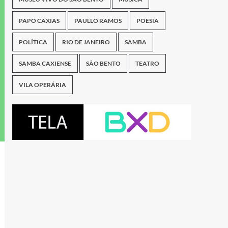
PAPO CAXIAS
PAULLO RAMOS
POESIA
POLÍTICA
RIO DE JANEIRO
SAMBA
SAMBA CAXIENSE
SÃO BENTO
TEATRO
VILA OPERÁRIA