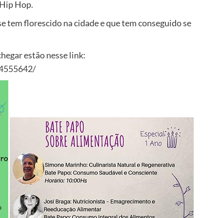
 Hip Hop.
 tem florescido na cidade e que tem conseguido se
egar estão nesse link:
44555642/