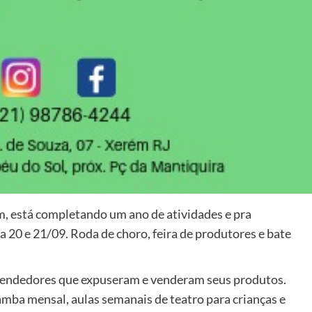
m, está completando um ano de atividades e pra
a 20 e 21/09. Roda de choro, feira de produtores e bate
reendedores que expuseram e venderam seus produtos.
amba mensal, aulas semanais de teatro para crianças e