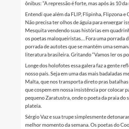
ônibus: “A repressão é forte, mas após às 10 da 
Entendi que além da FLIP, Flipinha, Flipzona e 
Não precisa ter olhos de águia para enxergar iss
Mesquita vendendo suas histórias em quadrinho
os poetas maloqueiristas… Fora uma porrada d
porrada de autotes que se mantém uma semana 
literatura brasileira. Gritando “Vamos ler os po
Longe dos holofotes essa galera faz a gente ref
nosso país. Seja em uma das mais badaladas mes
Malta, que nos transporta direto pras batalha
que cospem em nossa insistência por colocar p
pequeno Zaratustra, onde o poeta da praia do 
plateia.
Sérgio Vaz e sua trupe simplesmente detonaram
melhor momento da semana. Os poetas do Coop