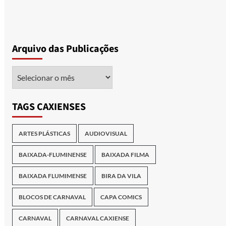
Arquivo das Publicações
Arquivo
das
Publicações
TAGS CAXIENSES
ARTES PLÁSTICAS
AUDIOVISUAL
BAIXADA-FLUMINENSE
BAIXADA FILMA
BAIXADA FLUMIMENSE
BIRA DA VILA
BLOCOS DE CARNAVAL
CAPA COMICS
CARNAVAL
CARNAVAL CAXIENSE