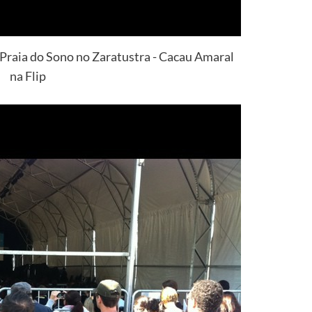
a Praia do Sono no Zaratustra - Cacau Amaral
na Flip