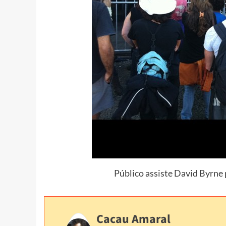
Público assiste David Byrne 
Cacau Amaral