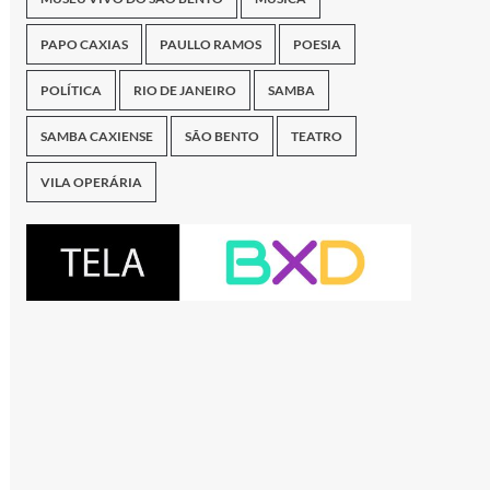
PAPO CAXIAS
PAULLO RAMOS
POESIA
POLÍTICA
RIO DE JANEIRO
SAMBA
SAMBA CAXIENSE
SÃO BENTO
TEATRO
VILA OPERÁRIA