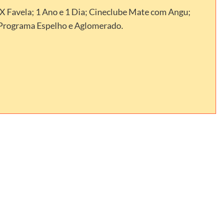
5X Favela; 1 Ano e 1 Dia; Cineclube Mate com Angu;
 Programa Espelho e Aglomerado.