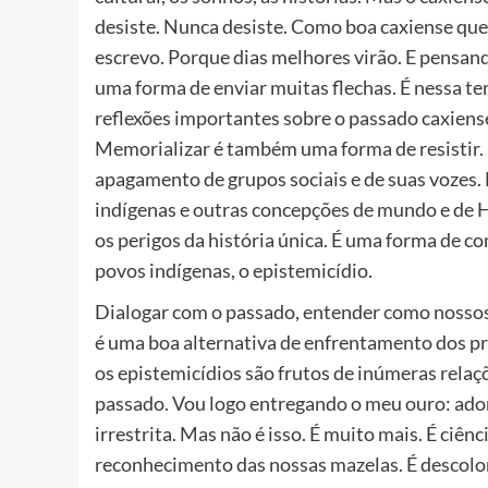
desiste. Nunca desiste. Como boa caxiense que s
escrevo. Porque dias melhores virão. E pensand
uma forma de enviar muitas flechas. É nessa ten
reflexões importantes sobre o passado caxiens
Memorializar é também uma forma de resistir. 
apagamento de grupos sociais e de suas vozes.
indígenas e outras concepções de mundo e de H
os perigos da história única. É uma forma de 
povos indígenas, o epistemicídio.
Dialogar com o passado, entender como nossos
é uma boa alternativa de enfrentamento dos pro
os epistemicídios são frutos de inúmeras relaç
passado. Vou logo entregando o meu ouro: adoro
irrestrita. Mas não é isso. É muito mais. É ciê
reconhecimento das nossas mazelas. É descoloni