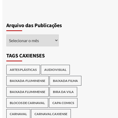
Arquivo das Publicações
Arquivo
das
Publicações
TAGS CAXIENSES
ARTES PLÁSTICAS
AUDIOVISUAL
BAIXADA-FLUMINENSE
BAIXADA FILMA
BAIXADA FLUMIMENSE
BIRA DA VILA
BLOCOS DE CARNAVAL
CAPA COMICS
CARNAVAL
CARNAVAL CAXIENSE