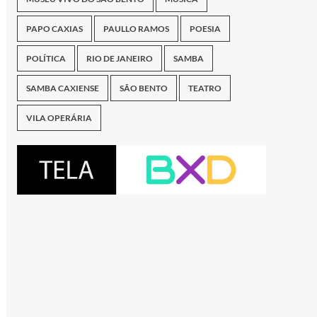
PAPO CAXIAS
PAULLO RAMOS
POESIA
POLÍTICA
RIO DE JANEIRO
SAMBA
SAMBA CAXIENSE
SÃO BENTO
TEATRO
VILA OPERÁRIA