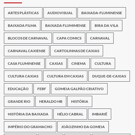
ARTES PLÁSTICAS
AUDIOVISUAL
BAIXADA-FLUMINENSE
BAIXADA FILMA
BAIXADA FLUMIMENSE
BIRA DA VILA
BLOCOS DE CARNAVAL
CAPA COMICS
CARNAVAL
CARNAVAL CAXIENSE
CARTOLINHAS DE CAXIAS
CASA FLUMINENSE
CAXIAS
CINEMA
CULTURA
CULTURA CAXIAS
CULTURA EM CAXIAS
DUQUE-DE-CAXIAS
EDUCAÇÃO
FEBF
GOMEIA GALPÃO CRIATIVO
GRANDE RIO
HERALDO HB
HISTÓRIA
HISTÓRIA DA BAIXADA
HÉLIO CABRAL
IMBARIÊ
IMPÉRIO DO GRAMACHO
JOÃOZINHO DA GOMEIA