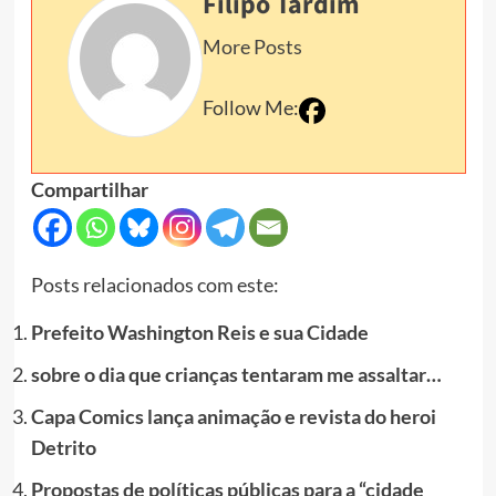
Filipo Tardim
More Posts
Follow Me:
Compartilhar
Posts relacionados com este:
Prefeito Washington Reis e sua Cidade
sobre o dia que crianças tentaram me assaltar…
Capa Comics lança animação e revista do heroi
Detrito
Propostas de políticas públicas para a “cidade