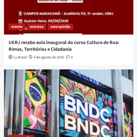
evento
uma boa
uma opinião
UERJ recebe aula inaugural do curso Cultura de Rua:
Rimas, Territórios e Cidadania
Lu Brasil
4 de agosto de 2026
0