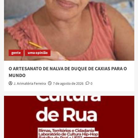
gente
uma opinião
O ARTESANATO DE NALVA DE DUQUE DE CAXIAS PARA O
MUNDO
J. Arimatéria Ferreira
7 de agosto de 2026
0