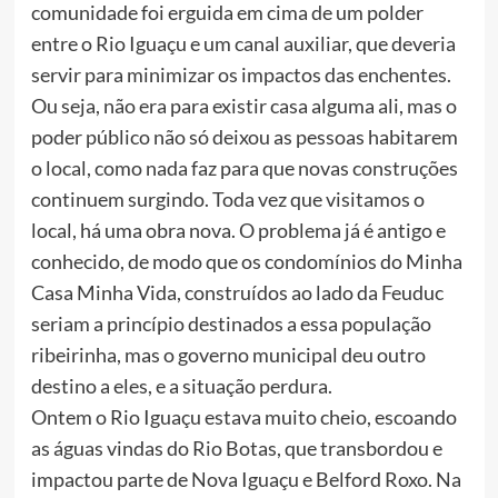
comunidade foi erguida em cima de um polder
entre o Rio Iguaçu e um canal auxiliar, que deveria
servir para minimizar os impactos das enchentes.
Ou seja, não era para existir casa alguma ali, mas o
poder público não só deixou as pessoas habitarem
o local, como nada faz para que novas construções
continuem surgindo. Toda vez que visitamos o
local, há uma obra nova. O problema já é antigo e
conhecido, de modo que os condomínios do Minha
Casa Minha Vida, construídos ao lado da Feuduc
seriam a princípio destinados a essa população
ribeirinha, mas o governo municipal deu outro
destino a eles, e a situação perdura.
Ontem o Rio Iguaçu estava muito cheio, escoando
as águas vindas do Rio Botas, que transbordou e
impactou parte de Nova Iguaçu e Belford Roxo. Na