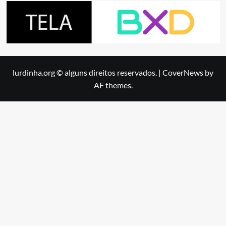
lurdinha.org © alguns direitos reservados.
|
CoverNews
by
AF themes.