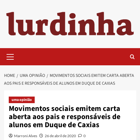
Skip
to
content
Primary
Menu
HOME
UMA OPINIÃO
MOVIMENTOS SOCIAIS EMITEM CARTA ABERTA
AOS PAIS E RESPONSÁVEIS DE ALUNOS EM DUQUE DE CAXIAS
uma opinião
Movimentos sociais emitem carta
aberta aos pais e responsáveis de
alunos em Duque de Caxias
Marroni Alves
26 de abril de 2020
0