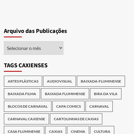
Arquivo das Publicações
Arquivo
das
Publicações
TAGS CAXIENSES
ARTES PLÁSTICAS
AUDIOVISUAL
BAIXADA-FLUMINENSE
BAIXADA FILMA
BAIXADA FLUMIMENSE
BIRA DA VILA
BLOCOS DE CARNAVAL
CAPA COMICS
CARNAVAL
CARNAVAL CAXIENSE
CARTOLINHAS DE CAXIAS
CASA FLUMINENSE
CAXIAS
CINEMA
CULTURA