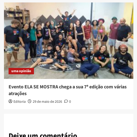
uma opinião
Evento ELA SE MOSTRA chega a sua 7ª edição com várias
atrações
Editoria
29 de maio de 2026
0
Deixe um comentário