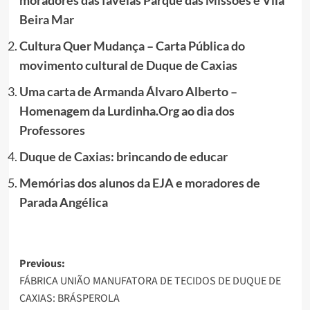
Beira Mar
Cultura Quer Mudança – Carta Pública do
movimento cultural de Duque de Caxias
Uma carta de Armanda Álvaro Alberto –
Homenagem da Lurdinha.Org ao dia dos
Professores
Duque de Caxias: brincando de educar
Memórias dos alunos da EJA e moradores de
Parada Angélica
Post
Previous:
FÁBRICA UNIÃO MANUFATORA DE TECIDOS DE DUQUE DE
navigation
CAXIAS: BRÁSPEROLA