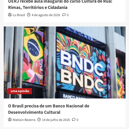
UERJ recebe aula inaugural do curso Cultura de Rua:
Rimas, Territórios e Cidadania
Lu Brasil
4 de agosto de 2026
0
uma opinião
O Brasil precisa de um Banco Nacional de
Desenvolvimento Cultural
Nielson Bezerra
14 de julho de 2026
0