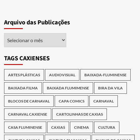
Arquivo das Publicações
Arquivo
das
Publicações
TAGS CAXIENSES
ARTES PLÁSTICAS
AUDIOVISUAL
BAIXADA-FLUMINENSE
BAIXADA FILMA
BAIXADA FLUMIMENSE
BIRA DA VILA
BLOCOS DE CARNAVAL
CAPA COMICS
CARNAVAL
CARNAVAL CAXIENSE
CARTOLINHAS DE CAXIAS
CASA FLUMINENSE
CAXIAS
CINEMA
CULTURA