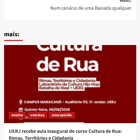
Next:
Num cenário de uma Baixada qualquer
mais:
evento
uma boa
uma opinião
UERJ recebe aula inaugural do curso Cultura de Rua:
Rimas, Territórios e Cidadania