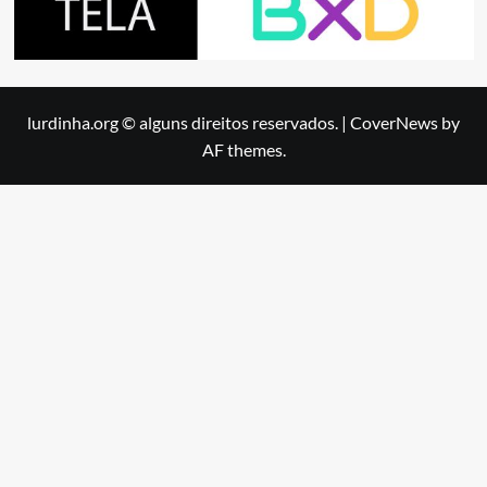
lurdinha.org © alguns direitos reservados.
|
CoverNews
by
AF themes.