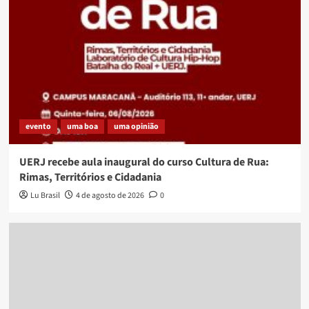
evento
uma boa
uma opinião
UERJ recebe aula inaugural do curso Cultura de Rua:
Rimas, Territórios e Cidadania
Lu Brasil
4 de agosto de 2026
0