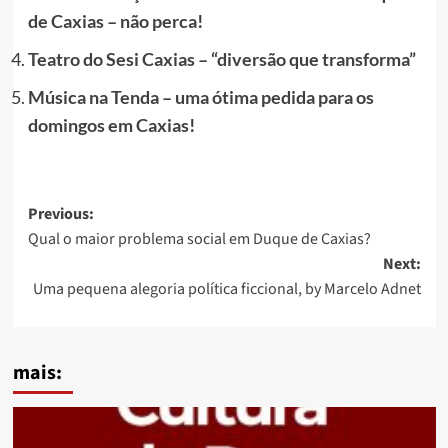
de Caxias – não perca!
Teatro do Sesi Caxias – “diversão que transforma”
Música na Tenda – uma ótima pedida para os
domingos em Caxias!
Post
Previous:
Qual o maior problema social em Duque de Caxias?
navigation
Next:
Uma pequena alegoria política ficcional, by Marcelo Adnet
mais: