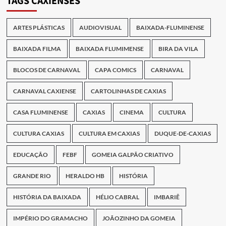
TAGS CAXIENSES
ARTES PLÁSTICAS
AUDIOVISUAL
BAIXADA-FLUMINENSE
BAIXADA FILMA
BAIXADA FLUMIMENSE
BIRA DA VILA
BLOCOS DE CARNAVAL
CAPA COMICS
CARNAVAL
CARNAVAL CAXIENSE
CARTOLINHAS DE CAXIAS
CASA FLUMINENSE
CAXIAS
CINEMA
CULTURA
CULTURA CAXIAS
CULTURA EM CAXIAS
DUQUE-DE-CAXIAS
EDUCAÇÃO
FEBF
GOMEIA GALPÃO CRIATIVO
GRANDE RIO
HERALDO HB
HISTÓRIA
HISTÓRIA DA BAIXADA
HÉLIO CABRAL
IMBARIÊ
IMPÉRIO DO GRAMACHO
JOÃOZINHO DA GOMEIA