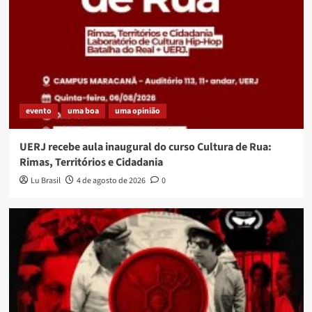
evento
uma boa
uma opinião
UERJ recebe aula inaugural do curso Cultura de Rua:
Rimas, Territórios e Cidadania
Lu Brasil
4 de agosto de 2026
0