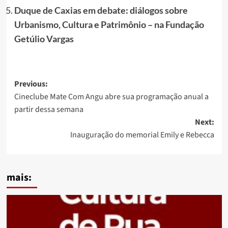
Duque de Caxias em debate: diálogos sobre
Urbanismo, Cultura e Patrimônio – na Fundação
Getúlio Vargas
Post
Previous:
Cineclube Mate Com Angu abre sua programação anual a
navigation
partir dessa semana
Next:
Inauguração do memorial Emily e Rebecca
mais: