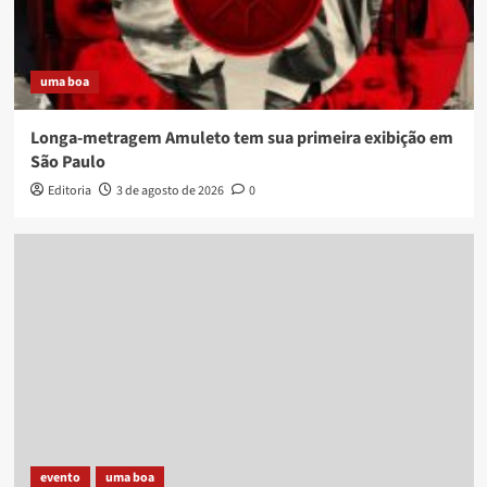
uma boa
Longa-metragem Amuleto tem sua primeira exibição em
São Paulo
Editoria
3 de agosto de 2026
0
evento
uma boa