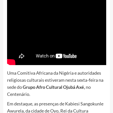
Uma Comitiva Africana da Nigéria e autoridades
religiosas culturais estiveram nesta sexta-feira na
sede do
Grupo Afro Cultural Ojubá Axé,
no
Centenário.
Em destaque, as presenças de Kabiesi Sangokunle
Awurela, da cidade de Oyo, Rei da Cultura