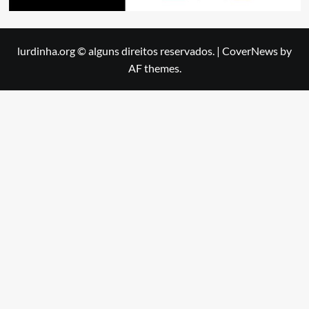
lurdinha.org © alguns direitos reservados.
|
CoverNews
by
AF themes.