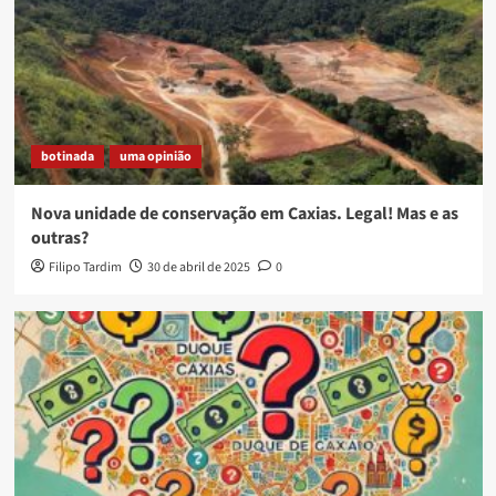
botinada
uma opinião
Nova unidade de conservação em Caxias. Legal! Mas e as
outras?
Filipo Tardim
30 de abril de 2025
0