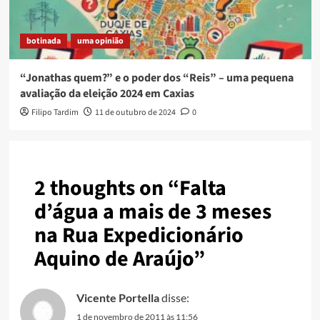
botinada
uma opinião
“Jonathas quem?” e o poder dos “Reis” – uma pequena
avaliação da eleição 2024 em Caxias
Filipo Tardim
11 de outubro de 2024
0
2 thoughts on “
Falta
d’água a mais de 3 meses
na Rua Expedicionário
Aquino de Araújo
”
Vicente Portella
disse:
1 de novembro de 2011 às 11:56