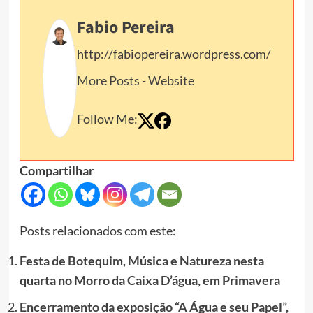
Fabio Pereira
http://fabiopereira.wordpress.com/
More Posts
-
Website
Follow Me:
Compartilhar
Posts relacionados com este:
Festa de Botequim, Música e Natureza nesta
quarta no Morro da Caixa D’água, em Primavera
Encerramento da exposição “A Água e seu Papel”,