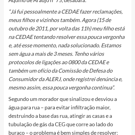
“Já fui pessoalmente a CEDAE fazer reclamações,
meus filhos e vizinhos também. Agora (15 de
outubro de 2011, por volta das 11h) meu filho está
na CEDAE tentando resolver essa pouca vergonha
e, até esse momento, nada solucionado. Estamos
sem água a mais de 3 meses. Tenho vários
protocolos de ligações ao 0800 da CEDAE e
também um ofício da Comissão de Defesa do
Consumidor da ALERJ, onde registrei denúncia e,
mesmo assim, essa pouca vergonha continua”.
Segundo um morador que sinalizou e desviou a
água para rua – para evitar infiltração maior,
destruindo a base das rua, atingir as casas e a
tubulação de gás da CEG que corre ao lado do
buraco – o problema é bem simples de resolver: