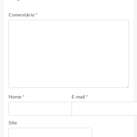
Comentário
*
Nome
*
E-mail
*
Site