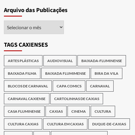
Arquivo das Publicações
Arquivo
das
Publicações
TAGS CAXIENSES
ARTES PLÁSTICAS
AUDIOVISUAL
BAIXADA-FLUMINENSE
BAIXADA FILMA
BAIXADA FLUMIMENSE
BIRA DA VILA
BLOCOS DE CARNAVAL
CAPA COMICS
CARNAVAL
CARNAVAL CAXIENSE
CARTOLINHAS DE CAXIAS
CASA FLUMINENSE
CAXIAS
CINEMA
CULTURA
CULTURA CAXIAS
CULTURA EM CAXIAS
DUQUE-DE-CAXIAS