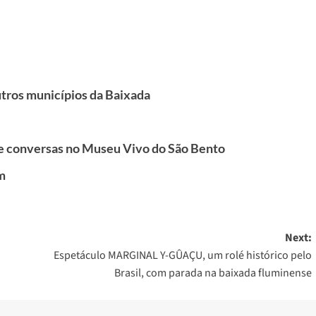
tros municípios da Baixada
de conversas no Museu Vivo do São Bento
m
Next:
Espetáculo MARGINAL Y-GÛAÇU, um rolé histórico pelo
Brasil, com parada na baixada fluminense