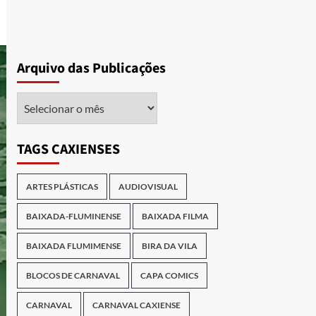
Arquivo das Publicações
Arquivo
das
Publicações
TAGS CAXIENSES
ARTES PLÁSTICAS
AUDIOVISUAL
BAIXADA-FLUMINENSE
BAIXADA FILMA
BAIXADA FLUMIMENSE
BIRA DA VILA
BLOCOS DE CARNAVAL
CAPA COMICS
CARNAVAL
CARNAVAL CAXIENSE