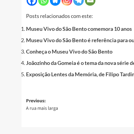
Posts relacionados com este:
Museu Vivo do São Bento comemora 10 anos
Museu Vivo do São Bento é referência para ou
Conheça o Museu Vivo do São Bento
Joãozinho da Gomeia é o tema da nova série 
Exposição Lentes da Memória, de Filipo Tardi
Post
Previous:
A rua mais larga
navigation