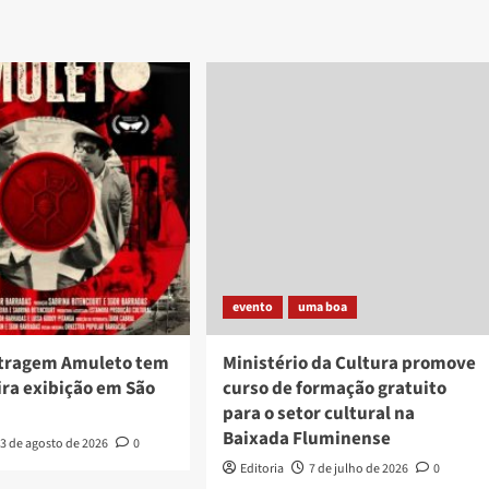
evento
uma boa
tragem Amuleto tem
Ministério da Cultura promove
ira exibição em São
curso de formação gratuito
para o setor cultural na
Baixada Fluminense
3 de agosto de 2026
0
Editoria
7 de julho de 2026
0