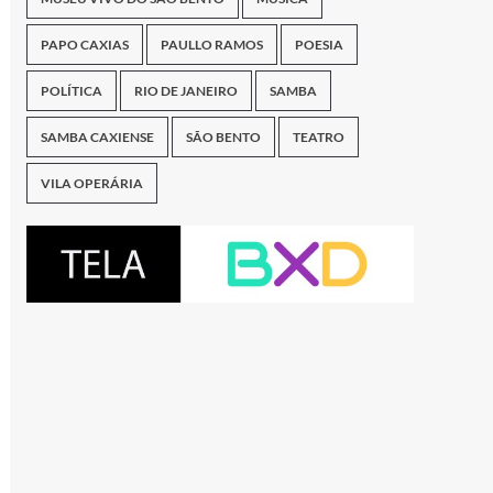
PAPO CAXIAS
PAULLO RAMOS
POESIA
POLÍTICA
RIO DE JANEIRO
SAMBA
SAMBA CAXIENSE
SÃO BENTO
TEATRO
VILA OPERÁRIA