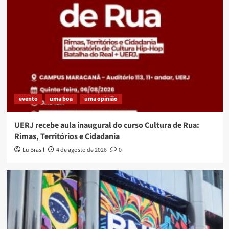
evento
uma boa
uma opinião
UERJ recebe aula inaugural do curso Cultura de Rua:
Rimas, Territórios e Cidadania
Lu Brasil
4 de agosto de 2026
0