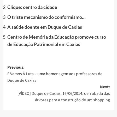
Clique: centro da cidade
O triste mecanismo do conformismo…
A saúde doente em Duque de Caxias
Centro de Memória da Educação promove curso
de Educação Patrimonial em Caxias
Post
Previous:
E Vamos À Luta – uma homenagem aos professores de
navigation
Duque de Caxias
Next:
[VÍDEO] Duque de Caxias, 16/06/2014: derrubada das
árvores para a construção de um shopping