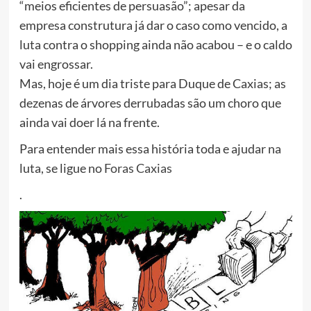
“meios eficientes de persuasão”; apesar da
empresa construtura já dar o caso como vencido, a
luta contra o shopping ainda não acabou – e o caldo
vai engrossar.
Mas, hoje é um dia triste para Duque de Caxias; as
dezenas de árvores derrubadas são um choro que
ainda vai doer lá na frente.
Para entender mais essa história toda e ajudar na
luta, se ligue no
Foras Caxias
.