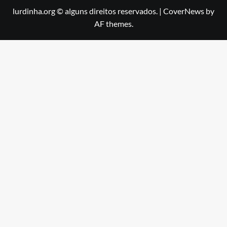
lurdinha.org © alguns direitos reservados.
|
CoverNews
by
AF themes.