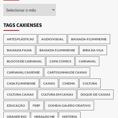
Arquivo
das
Publicações
TAGS CAXIENSES
ARTES PLÁSTICAS
AUDIOVISUAL
BAIXADA-FLUMINENSE
BAIXADA FILMA
BAIXADA FLUMIMENSE
BIRA DA VILA
BLOCOS DE CARNAVAL
CAPA COMICS
CARNAVAL
CARNAVAL CAXIENSE
CARTOLINHAS DE CAXIAS
CASA FLUMINENSE
CAXIAS
CINEMA
CULTURA
CULTURA CAXIAS
CULTURA EM CAXIAS
DUQUE-DE-CAXIAS
EDUCAÇÃO
FEBF
GOMEIA GALPÃO CRIATIVO
GRANDE RIO
HERALDO HB
HISTÓRIA