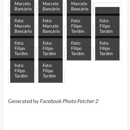
Marcelo
Marcelo
Marcelo
Bancário
Bancário
Bancário
Foto:
Foto:
Foto:
Foto:
Marcelo
Marcelo
Filipo
Filipo
Bancário
Bancário
Tardim
Tardim
Foto:
Foto:
Foto:
Foto:
Filipo
Filipo
Filipo
Filipo
Tardim
Tardim
Tardim
Tardim
Foto:
Foto:
Filipo
Filipo
Tardim
Tardim
Generated by
Facebook Photo Fetcher 2