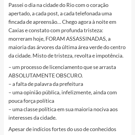
Passei o dia na cidade do Rio com o coração
apertado, a cada post, a cada telefonada uma
fincada de apreensão… Chego agora à noite em
Caxias e constato com profunda tristeza:
morreram hoje, FORAM ASSASSINADAS, a
maioria das árvores da última área verde do centro
da cidade. Misto de tristeza, revolta e impotência.
– um processo de licenciamento que se arrasta
ABSOLUTAMENTE OBSCURO.
– a falta de palavra da prefeitura
– uma opinião pública, infelizmente, ainda com
pouca força política
– uma classe política em sua maioria nociva aos
interesses da cidade.
Apesar de indícios fortes do uso de conhecidos