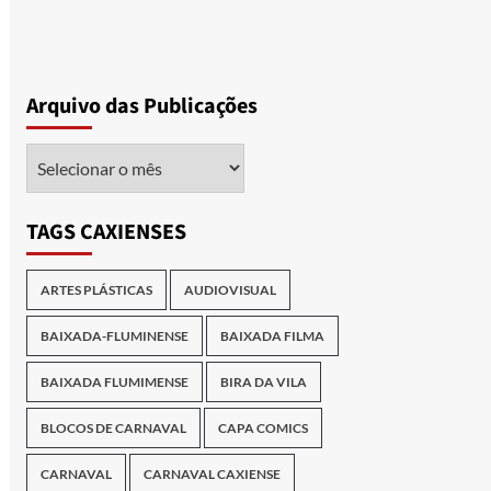
Arquivo das Publicações
Arquivo
das
Publicações
TAGS CAXIENSES
ARTES PLÁSTICAS
AUDIOVISUAL
BAIXADA-FLUMINENSE
BAIXADA FILMA
BAIXADA FLUMIMENSE
BIRA DA VILA
BLOCOS DE CARNAVAL
CAPA COMICS
CARNAVAL
CARNAVAL CAXIENSE