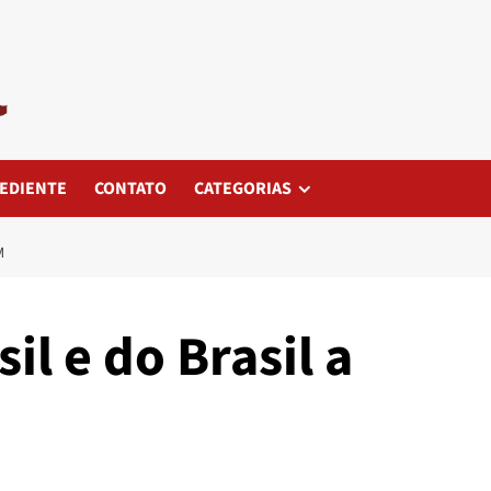
EDIENTE
CONTATO
CATEGORIAS
M
il e do Brasil a