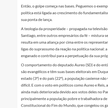
Então, o golpe começa nas bases. Peguemos o exemp
política está ligada ao crescimento do fundamental
sua ponta de lança.
A teologia da prosperidade – propagada na televisão
Santiago, entre outros empresários da fé – mistura se
resulta em uma aliança por cima entre os representan
ligas do suprassumo da reação na política nacional: a 
enganado e contribui para a perpetuação da sua própr
O comportamento do deputado Aureo (SD) e do ent
são evangélicos e têm suas bases eleitorais em Duqu
estado (3º) e do país (22º), a população caxiense não
difícil. E com o voto em políticos como Aureo e Reis,
ainda mais deteriorada devido aos votos deles no Par
principalmente a população pobre e trabalhadora de
Constitucional do Fim do Mundo, que congelou os ga