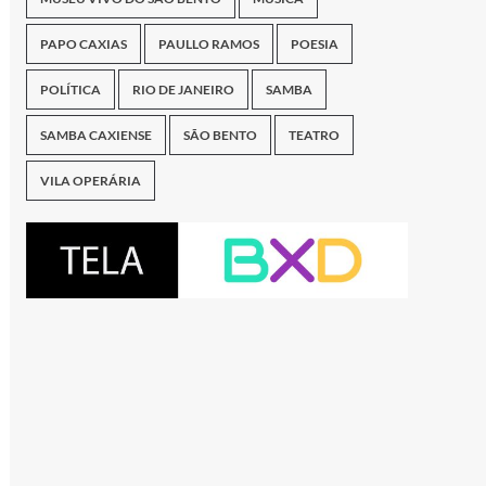
PAPO CAXIAS
PAULLO RAMOS
POESIA
POLÍTICA
RIO DE JANEIRO
SAMBA
SAMBA CAXIENSE
SÃO BENTO
TEATRO
VILA OPERÁRIA