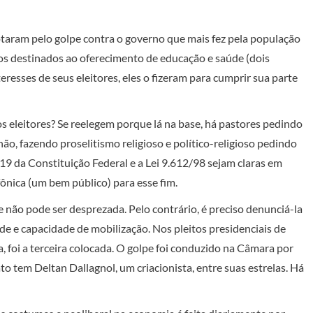
aram pelo golpe contra o governo que mais fez pela população
os destinados ao oferecimento de educação e saúde (dois
resses de seus eleitores, eles o fizeram para cumprir sua parte
 eleitores? Se reelegem porque lá na base, há pastores pedindo
ão, fazendo proselitismo religioso e político-religioso pedindo
 19 da Constituição Federal e a Lei 9.612/98 sejam claras em
fônica (um bem público) para esse fim.
 não pode ser desprezada. Pelo contrário, é preciso denunciá-la
 e capacidade de mobilização. Nos pleitos presidenciais de
, foi a terceira colocada. O golpe foi conduzido na Câmara por
 tem Deltan Dallagnol, um criacionista, entre suas estrelas. Há