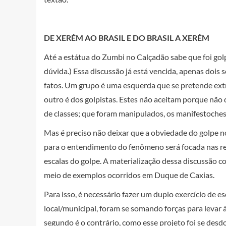
DE XERÉM AO BRASIL E DO BRASIL A XERÉM
Até a estátua do Zumbi no Calçadão sabe que foi gol
dúvida.) Essa discussão já está vencida, apenas dois
fatos. Um grupo é uma esquerda que se pretende extr
outro é dos golpistas. Estes não aceitam porque não
de classes; que foram manipulados, os manifestoches 
Mas é preciso não deixar que a obviedade do golpe n
para o entendimento do fenômeno será focada nas rel
escalas do golpe. A materialização dessa discussão co
meio de exemplos ocorridos em Duque de Caxias.
Para isso, é necessário fazer um duplo exercício de e
local/municipal, foram se somando forças para levar 
segundo é o contrário, como esse projeto foi se desdo