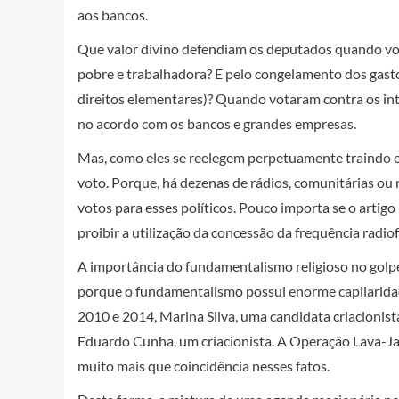
aos bancos.
Que valor divino defendiam os deputados quando vot
pobre e trabalhadora? E pelo congelamento dos gast
direitos elementares)? Quando votaram contra os inte
no acordo com os bancos e grandes empresas.
Mas, como eles se reelegem perpetuamente traindo os
voto. Porque, há dezenas de rádios, comunitárias ou n
votos para esses políticos. Pouco importa se o artigo
proibir a utilização da concessão da frequência radio
A importância do fundamentalismo religioso no golpe
porque o fundamentalismo possui enorme capilaridade
2010 e 2014, Marina Silva, uma candidata criacionista
Eduardo Cunha, um criacionista. A Operação Lava-Jato
muito mais que coincidência nesses fatos.