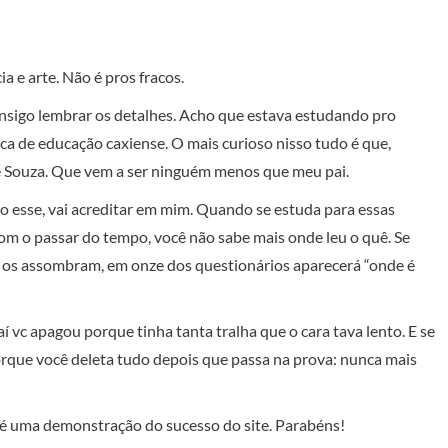
a e arte. Não é pros fracos.
sigo lembrar os detalhes. Acho que estava estudando pro
ca de educação caxiense. O mais curioso nisso tudo é que,
de Souza. Que vem a ser ninguém menos que meu pai.
 esse, vai acreditar em mim. Quando se estuda para essas
Com o passar do tempo, você não sabe mais onde leu o quê. Se
ue os assombram, em onze dos questionários aparecerá “onde é
 vc apagou porque tinha tanta tralha que o cara tava lento. E se
 porque você deleta tudo depois que passa na prova: nunca mais
, é uma demonstração do sucesso do site. Parabéns!