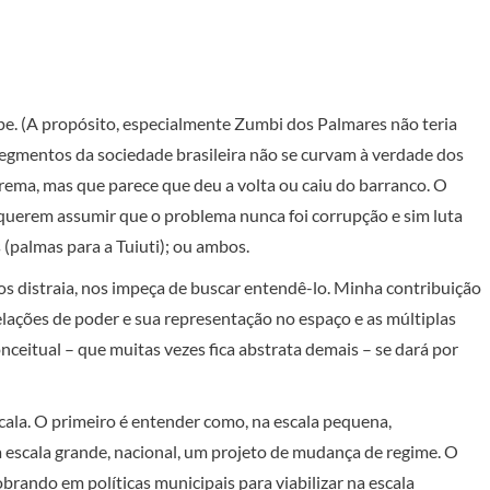
pe. (A propósito, especialmente Zumbi dos Palmares não teria
 segmentos da sociedade brasileira não se curvam à verdade dos
ema, mas que parece que deu a volta ou caiu do barranco. O
 querem assumir que o problema nunca foi corrupção e sim luta
(palmas para a Tuiuti); ou ambos.
os distraia, nos impeça de buscar entendê-lo. Minha contribuição
ações de poder e sua representação no espaço e as múltiplas
nceitual – que muitas vezes fica abstrata demais – se dará por
scala. O primeiro é entender como, na escala pequena,
à escala grande, nacional, um projeto de mudança de regime. O
brando em políticas municipais para viabilizar na escala