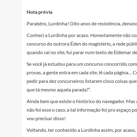
Nota prévia
Parabéns, Lurdinha! Oito anos de resistência, denúnci
Conheci a Lurdinha por acaso. Honestamente não con
concurso do outrora Éden do magistério, a rede públi
quando caí no site, fui parar num texto de Eldemar 
Se você já estudou para um concurso concorrido como
provas, a gente entra em cada site, lê cada página… 
pedir para dez concurseiros listarem cinco coisas q
que tá mesmo aquela parada?”.
Ainda bem que existe o histórico do navegador. Mas aí
não foi esse o caso, a tal informação foi pro espaço
vou precisar disso!
Voltando, ter conhecido a Lurdinha assim, por acaso