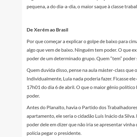
pequena, a do dia-a-dia, o maior saque à classe trabal
De Xerém ao Brasil
Por que começar a explicar o golpe de baixo para cim
algo que vem de baixo. Ninguém tem poder. O que exi
poder de um determinado grupo. Quem “tem” poder s
Quem duvida disso, pense na aula máster-class que o 
Individualmente, Lula nada poderia fazer. Ficasse ele
17h01 do dia 6 de abril. O que o maior gênio político b
poder.
Antes do Planalto, havia o Partido dos Trabalhadores
apartamento, ele seria o cidadão Luís Inácio da Silva. 
poder dele em dizer que não iria se apresentar vinha
polícia pegar o presidente.