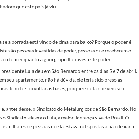
hadora que este país já viu.
a se a porrada está vindo de cima para baixo? Porque o poder é
ste são pessoas investidas de poder, pessoas que receberam o
ó o tem enquanto algum grupo lhe investe de poder.
presidente Lula deu em São Bernardo entre os dias 5 e 7 de abril.
 em seu apartamento, não há dúvida, ele teria sido preso às
rasileiro fez foi voltar às bases, porque é de lá que vem seu
 e, antes desse, o Sindicato do Metalúrgicos de São Bernardo. No
No Sindicato, ele era o Lula, a maior liderança viva do Brasil. O
 dos milhares de pessoas que lá estavam dispostas a não deixar a