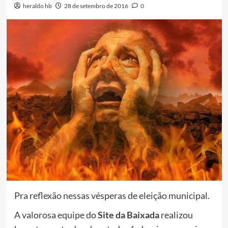
heraldo hb
28 de setembro de 2016
0
Pra reflexão nessas vésperas de eleição municipal.
A valorosa equipe do
Site da Baixada
realizou