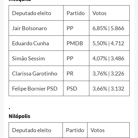
Deputado eleito
Partido
Votos
Jair Bolsonaro
PP
6,85% | 5.866
Eduardo Cunha
PMDB
5,50% | 4.712
Simão Sessim
PP
4,07% | 3.486
Clarissa Garotinho
PR
3,76% | 3.226
Felipe Bornier PSD
PSD
3,66% | 3.132
.
Nilópolis
Deputado eleito
Partido
Votos