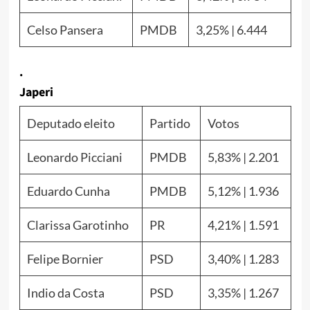
Celso Pansera
PMDB
3,25% | 6.444
.
Japeri
Deputado eleito
Partido
Votos
Leonardo Picciani
PMDB
5,83% | 2.201
Eduardo Cunha
PMDB
5,12% | 1.936
Clarissa Garotinho
PR
4,21% | 1.591
Felipe Bornier
PSD
3,40% | 1.283
Indio da Costa
PSD
3,35% | 1.267