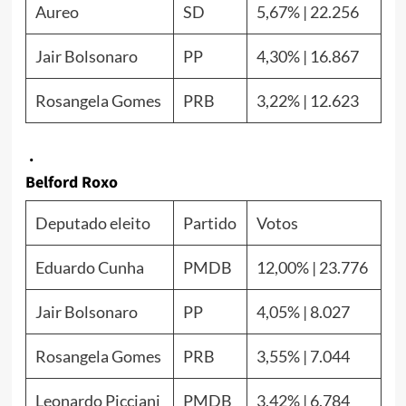
Aureo
SD
5,67% | 22.256
Jair Bolsonaro
PP
4,30% | 16.867
Rosangela Gomes
PRB
3,22% | 12.623
.
Belford Roxo
Deputado eleito
Partido
Votos
Eduardo Cunha
PMDB
12,00% | 23.776
Jair Bolsonaro
PP
4,05% | 8.027
Rosangela Gomes
PRB
3,55% | 7.044
Leonardo Picciani
PMDB
3,42% | 6.784