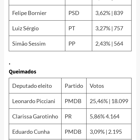
Felipe Bornier
PSD
3,62% | 839
Luiz Sérgio
PT
3,27% | 757
Simão Sessim
PP
2,43% | 564
.
Queimados
Deputado eleito
Partido
Votos
Leonardo Picciani
PMDB
25,46% | 18.099
Clarissa Garotinho
PR
5,86% 4.164
Eduardo Cunha
PMDB
3,09% | 2.195