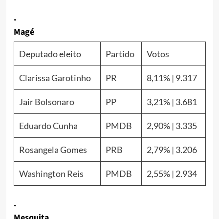
.
Magé
Deputado eleito
Partido
Votos
Clarissa Garotinho
PR
8,11% | 9.317
Jair Bolsonaro
PP
3,21% | 3.681
Eduardo Cunha
PMDB
2,90% | 3.335
Rosangela Gomes
PRB
2,79% | 3.206
Washington Reis
PMDB
2,55% | 2.934
.
Mesquita