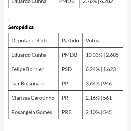
Eduardo Cunha
PMDB
2,76% | 6.282
.
Seropédica
Deputado eleito
Partido
Votos
Eduardo Cunha
PMDB
10,33% | 2.685
Felipe Bornier
PSD
6,24% | 1.623
Jair Bolsonaro
PP
3,64% | 946
Clarissa Garotinho
PR
2,16% | 561
Rosangela Gomes
PRB
2,10% | 545