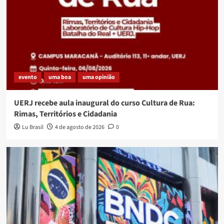
evento
uma boa
uma opinião
UERJ recebe aula inaugural do curso Cultura de Rua:
Rimas, Territórios e Cidadania
Lu Brasil
4 de agosto de 2026
0