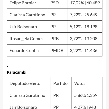
Felipe Bornier
PSD
17,02% | 60.489
Clarissa Garotinho
PR
7,22% | 25.649
Jair Bolsonaro
PP
5,12% | 18.198
Rosangela Gomes
PRB
3,72% | 13.208
Eduardo Cunha
PMDB
3,22% | 11.436
.
Paracambi
Deputado eleito
Partido
Votos
Clarissa Garotinho
PR
5,86% 1.359
Jair Bolsonaro
PP
4,07% | 943