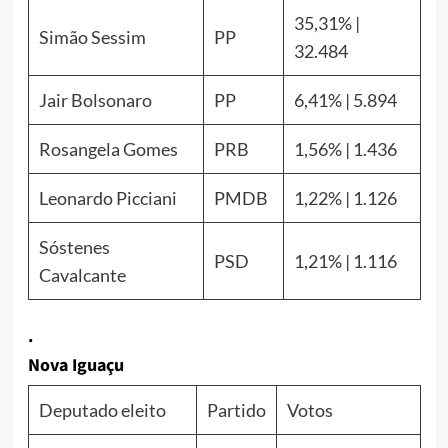
35,31% |
Simão Sessim
PP
32.484
Jair Bolsonaro
PP
6,41% | 5.894
Rosangela Gomes
PRB
1,56% | 1.436
Leonardo Picciani
PMDB
1,22% | 1.126
Sóstenes
PSD
1,21% | 1.116
Cavalcante
.
Nova Iguaçu
Deputado eleito
Partido
Votos