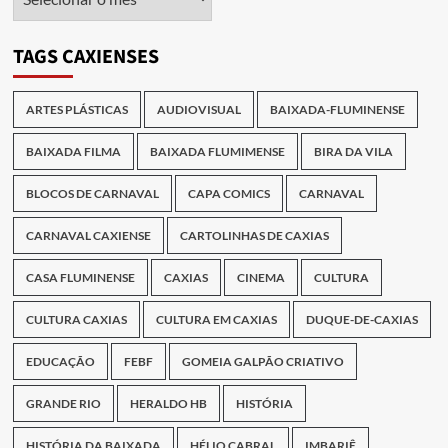
das
Publicações
TAGS CAXIENSES
ARTES PLÁSTICAS
AUDIOVISUAL
BAIXADA-FLUMINENSE
BAIXADA FILMA
BAIXADA FLUMIMENSE
BIRA DA VILA
BLOCOS DE CARNAVAL
CAPA COMICS
CARNAVAL
CARNAVAL CAXIENSE
CARTOLINHAS DE CAXIAS
CASA FLUMINENSE
CAXIAS
CINEMA
CULTURA
CULTURA CAXIAS
CULTURA EM CAXIAS
DUQUE-DE-CAXIAS
EDUCAÇÃO
FEBF
GOMEIA GALPÃO CRIATIVO
GRANDE RIO
HERALDO HB
HISTÓRIA
HISTÓRIA DA BAIXADA
HÉLIO CABRAL
IMBARIÊ