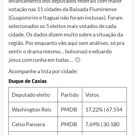
levantamento dos deputados federais com maior
votação nas 11 cidades da Baixada Fluminense
(Guapimirim e Itaguaí não foram inclusas). Foram
selecionados os 5 eleitos mais votados de cada
cidade. Os dados dizem muito sobre a situação da
região. Por enquanto vão aqui sem análises, só pra
sentir o drama mesmo… bolsonazi e eduardo
jesus.com
cunha em todas… 🙁
Acompanhe a lista por cidade:
Duque de Caxias
Deputado eleito
Partido
Votos
Washington Reis
PMDB
17,22% | 67.554
Celso Pansera
PMDB
7,69% | 30.180