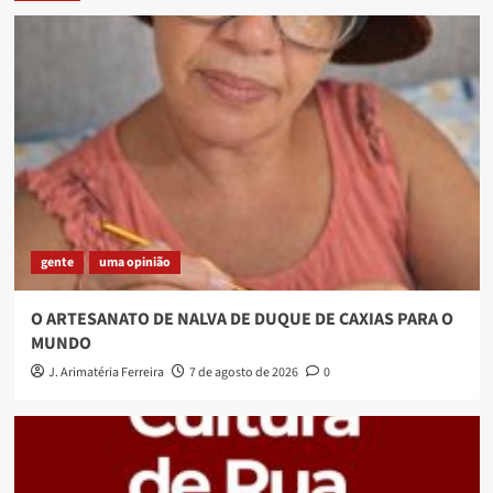
gente
uma opinião
O ARTESANATO DE NALVA DE DUQUE DE CAXIAS PARA O
MUNDO
J. Arimatéria Ferreira
7 de agosto de 2026
0