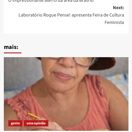
O impressionante aterro da área da Brasrio
navigation
Next:
Laboratório Roque Pense! apresenta Feira de Cultura
Feminista
mais:
gente
uma opinião