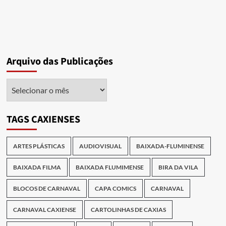
Arquivo das Publicações
Arquivo
das
Publicações
TAGS CAXIENSES
ARTES PLÁSTICAS
AUDIOVISUAL
BAIXADA-FLUMINENSE
BAIXADA FILMA
BAIXADA FLUMIMENSE
BIRA DA VILA
BLOCOS DE CARNAVAL
CAPA COMICS
CARNAVAL
CARNAVAL CAXIENSE
CARTOLINHAS DE CAXIAS