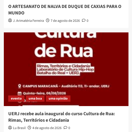
O ARTESANATO DE NALVA DE DUQUE DE CAXIAS PARA O
MUNDO
J. Arimatéria Ferreira
7 de agosto de 2026
0
evento
uma boa
uma opinião
UERJ recebe aula inaugural do curso Cultura de Rua:
Rimas, Territórios e Cidadania
Lu Brasil
4 de agosto de 2026
0