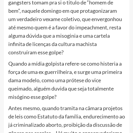
gangsters tomam pra si o titulo de “homem de
bem”, naquele domingo em que protagonizaram
um verdadeiro vexame coletivo, que envergonhou
até mesmo quem é a favor do impeachment, resta
alguma dúvida que a misoginia e uma cartela
infinita de licenças da cultura machista
construíram esse golpe?
Quando a mídia golpista refere-se como histeria a
força de uma ex guerrilheira, e surge uma primeira
dama modelo, como uma prótese do vice
queimado, alguém duvida que seja totalmente
misógino esse golpe?
Antes mesmo, quando tramita na câmara projetos
de leis como Estatuto da família, endurecimento ao
já criminalizado aborto, proibição da discussão de