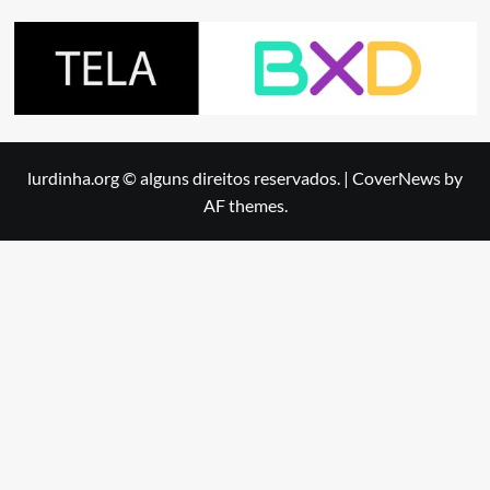
lurdinha.org © alguns direitos reservados.
|
CoverNews
by
AF themes.