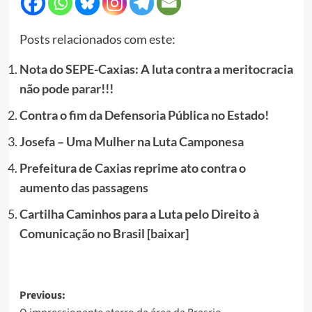
Posts relacionados com este:
Nota do SEPE-Caxias: A luta contra a meritocracia
não pode parar!!!
Contra o fim da Defensoria Pública no Estado!
Josefa – Uma Mulher na Luta Camponesa
Prefeitura de Caxias reprime ato contra o
aumento das passagens
Cartilha Caminhos para a Luta pelo Direito à
Comunicação no Brasil [baixar]
Post
Previous: