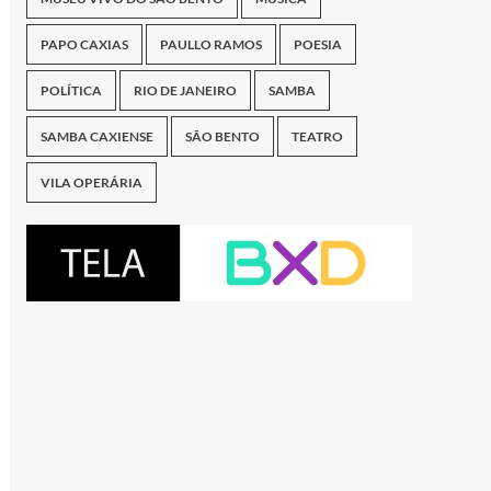
PAPO CAXIAS
PAULLO RAMOS
POESIA
POLÍTICA
RIO DE JANEIRO
SAMBA
SAMBA CAXIENSE
SÃO BENTO
TEATRO
VILA OPERÁRIA