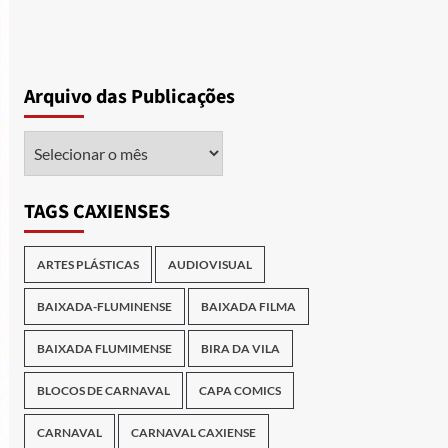
Arquivo das Publicações
Arquivo
das
Publicações
TAGS CAXIENSES
ARTES PLÁSTICAS
AUDIOVISUAL
BAIXADA-FLUMINENSE
BAIXADA FILMA
BAIXADA FLUMIMENSE
BIRA DA VILA
BLOCOS DE CARNAVAL
CAPA COMICS
CARNAVAL
CARNAVAL CAXIENSE