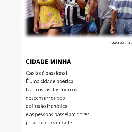
Feira de Cax
CIDADE MINHA
Caxias é passional
É uma cidade poética
Das costas dos morros
descem arroubos
de ilusão frenética
e as pessoas passeiam dores
pelas ruas à vontade