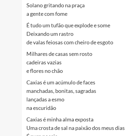
Solano gritando na praça
a gente com fome
É tudo um tufão que explode e some
Deixando um rastro
de valas feiosas com cheiro de esgoto
Milhares de casas sem rosto
cadeiras vazias
e flores no chão
Caxias é um acúmulo de faces
manchadas, bonitas, sagradas
lançadas a esmo
na escuridão
Caxias é minha alma exposta
Uma crosta de sal na paixão dos meus dias