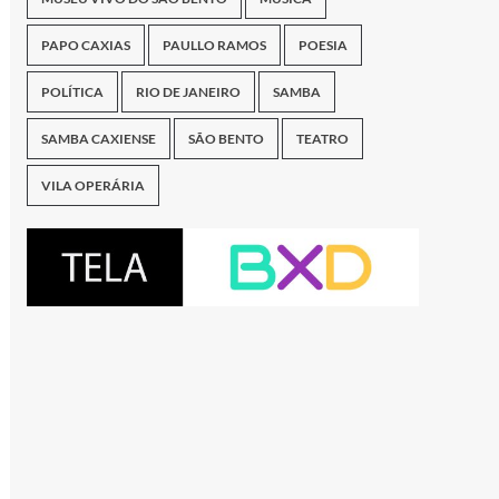
PAPO CAXIAS
PAULLO RAMOS
POESIA
POLÍTICA
RIO DE JANEIRO
SAMBA
SAMBA CAXIENSE
SÃO BENTO
TEATRO
VILA OPERÁRIA