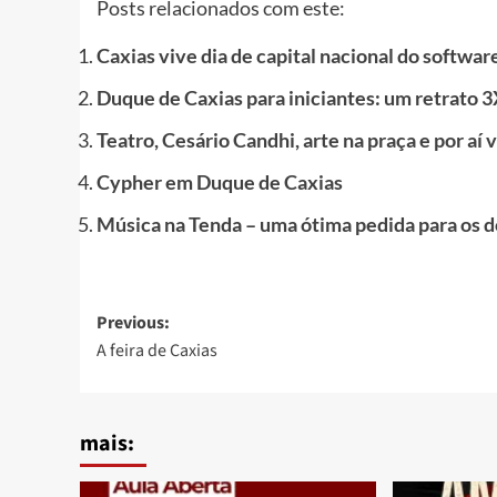
Posts relacionados com este:
Caxias vive dia de capital nacional do software
Duque de Caxias para iniciantes: um retrato 
Teatro, Cesário Candhi, arte na praça e por aí v
Cypher em Duque de Caxias
Música na Tenda – uma ótima pedida para os 
Post
Previous:
A feira de Caxias
navigation
mais: