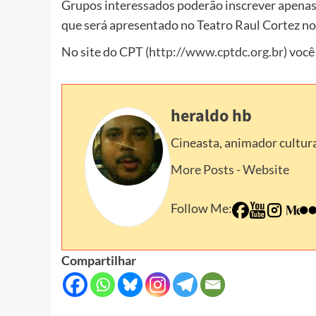
Grupos interessados poderão inscrever apenas 0
que será apresentado no Teatro Raul Cortez n
No site do CPT (
http://www.cptdc.org.br
) voc
heraldo hb
Cineasta, animador cultura
More Posts
-
Website
Follow Me:
Compartilhar