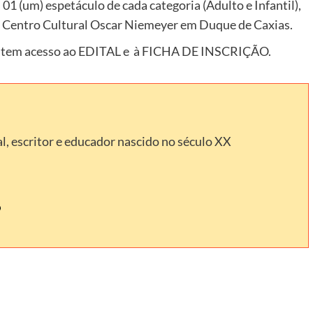
1 (um) espetáculo de cada categoria (Adulto e Infantil),
o Centro Cultural Oscar Niemeyer em Duque de Caxias.
ê tem acesso ao EDITAL e à FICHA DE INSCRIÇÃO.
l, escritor e educador nascido no século XX