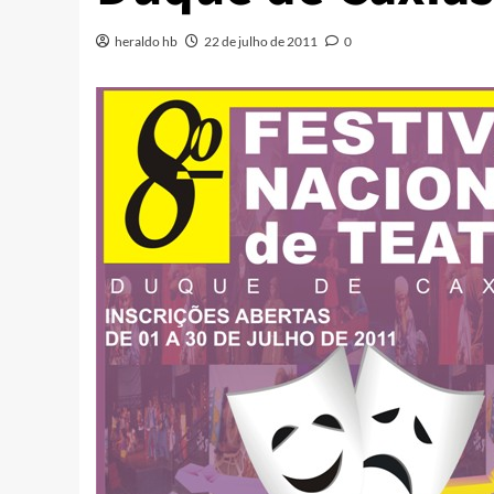
heraldo hb
22 de julho de 2011
0