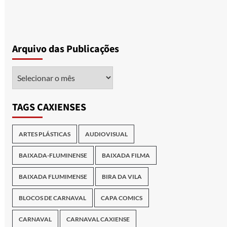
Arquivo das Publicações
Arquivo
das
Publicações
TAGS CAXIENSES
ARTES PLÁSTICAS
AUDIOVISUAL
BAIXADA-FLUMINENSE
BAIXADA FILMA
BAIXADA FLUMIMENSE
BIRA DA VILA
BLOCOS DE CARNAVAL
CAPA COMICS
CARNAVAL
CARNAVAL CAXIENSE