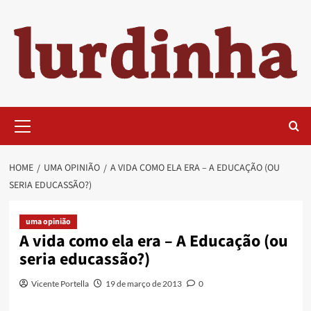
Skip
to
content
Primary
Menu
HOME
UMA OPINIÃO
A VIDA COMO ELA ERA – A EDUCAÇÃO (OU
SERIA EDUCASSÃO?)
uma opinião
A vida como ela era – A Educação (ou
seria educassão?)
Vicente Portella
19 de março de 2013
0