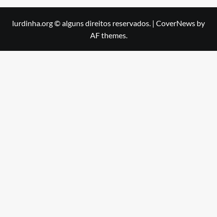
lurdinha.org © alguns direitos reservados.
|
CoverNews
by
AF themes.