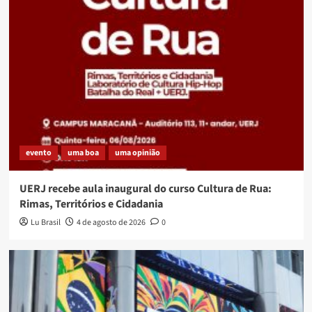
evento
uma boa
uma opinião
UERJ recebe aula inaugural do curso Cultura de Rua:
Rimas, Territórios e Cidadania
Lu Brasil
4 de agosto de 2026
0