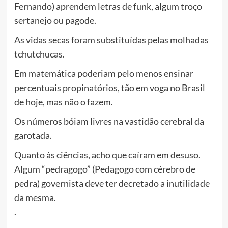
Fernando) aprendem letras de funk, algum troço
sertanejo ou pagode.
As vidas secas foram substituídas pelas molhadas
tchutchucas.
Em matemática poderiam pelo menos ensinar
percentuais propinatórios, tão em voga no Brasil
de hoje, mas não o fazem.
Os números bóiam livres na vastidão cerebral da
garotada.
Quanto às ciências, acho que caíram em desuso.
Algum “pedragogo” (Pedagogo com cérebro de
pedra) governista deve ter decretado a inutilidade
da mesma.
.