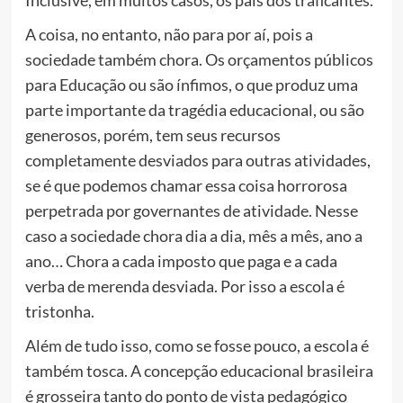
Inclusive, em muitos casos, os pais dos traficantes.
A coisa, no entanto, não para por aí, pois a
sociedade também chora. Os orçamentos públicos
para Educação ou são ínfimos, o que produz uma
parte importante da tragédia educacional, ou são
generosos, porém, tem seus recursos
completamente desviados para outras atividades,
se é que podemos chamar essa coisa horrorosa
perpetrada por governantes de atividade. Nesse
caso a sociedade chora dia a dia, mês a mês, ano a
ano… Chora a cada imposto que paga e a cada
verba de merenda desviada. Por isso a escola é
tristonha.
Além de tudo isso, como se fosse pouco, a escola é
também tosca. A concepção educacional brasileira
é grosseira tanto do ponto de vista pedagógico