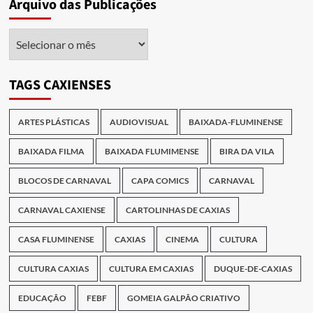
Arquivo das Publicações
Arquivo
das
Publicações
TAGS CAXIENSES
ARTES PLÁSTICAS
AUDIOVISUAL
BAIXADA-FLUMINENSE
BAIXADA FILMA
BAIXADA FLUMIMENSE
BIRA DA VILA
BLOCOS DE CARNAVAL
CAPA COMICS
CARNAVAL
CARNAVAL CAXIENSE
CARTOLINHAS DE CAXIAS
CASA FLUMINENSE
CAXIAS
CINEMA
CULTURA
CULTURA CAXIAS
CULTURA EM CAXIAS
DUQUE-DE-CAXIAS
EDUCAÇÃO
FEBF
GOMEIA GALPÃO CRIATIVO