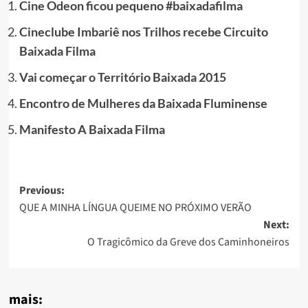
Cine Odeon ficou pequeno #baixadafilma
Cineclube Imbariê nos Trilhos recebe Circuito
Baixada Filma
Vai começar o Território Baixada 2015
Encontro de Mulheres da Baixada Fluminense
Manifesto A Baixada Filma
Post
Previous:
QUE A MINHA LÍNGUA QUEIME NO PRÓXIMO VERÃO
navigation
Next:
O Tragicômico da Greve dos Caminhoneiros
mais: