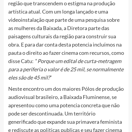
região que transcendem o estigma na produção
artística atual. Com um longa lançado e uma
videoinstalação que parte de uma pesquisa sobre
as mulheres da Baixada, a Diretora parte das
paisagens culturais da região para construir sua
obra. E para dar conta desta potencia incluímos na
pauta o direito ao fazer cinema com recursos, como
disse Catu: “
Porque um edital de curta-metragem
para a periferia o valor é de 25 mil, se normalmente
eles são de 45 mil?
”
Neste encontro um dos maiores Pólos de produção
audiovisual brasileiro, a Baixada Fluminense, se
apresentou como uma potencia concreta que não
pode ser descontinuada. Um território
generificado que expande sua primavera feminista
e rediscute as politicas publicas e seu fazer cinema