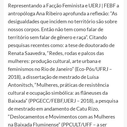
Representando a Facção Feminista e UERJ | FEBF a
antropóloga Ana Ribeiro aprofunda a reflexão: “As
desigualdades que incidem no território são sobre
nossos corpos. Então não tem como falar de
território sem falar de gênero e raça”. Citando
pesquisas recentes como: a tese de doutorado de
Renata Saavedra, “Redes, rodas e palcos das
mulheres: produção cultural, arte urbana e
feminismos no Rio de Janeiro” (Eco-Pós/UFRJ –
2018), a dissertação de mestrado de Luísa
Antonitsch, “Mulheres, práticas de resistência
cultural e ocupação simbólica: as flâneuses da
Baixada” (PPGECC/FEBF,UERJ – 2018), a pesquisa
de mestrado em andamento de Catu Rizo,
“Deslocamentos e Movimentos com as Mulheres
na Baixada Fluminense” (PPCULT/UFF – a ser