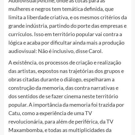
Audiovisual|Ancine, onde as cotas para as
mulheres e negros tem temática definida, que
limita a liberdade criativa, e os mesmos critérios da
grande indústria, partindo do porte das empresas e
currículos. Isso em território popular vai contra a
lógica e acaba por dificultar ainda mais a produção
audiovisual: Não é inclusivo, disse Carol.
A existência, os processos de criação e realização
das artistas, expostos nas trajetórias dos grupos e
obras citadas durante o diálogo, espelharam a
construção da memoria, das contra narrativas e
dos sentidos de se fazer cinema neste território
popular. A importância da memoria foi trazida por
Catu, como a experiência de uma TV
revolucionária, para além de periférica, da TV
Maxambomba, e todas as multiplicidades da