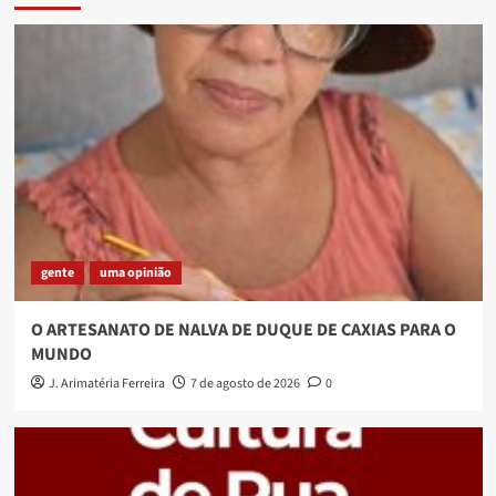
gente
uma opinião
O ARTESANATO DE NALVA DE DUQUE DE CAXIAS PARA O
MUNDO
J. Arimatéria Ferreira
7 de agosto de 2026
0