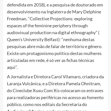
defendida em 2018), e a pesquisa de doutorado em
desenvolvimento na Inglaterra de Mary Delphine
Freedman, “Collective Projections: exploring
espaces of the feminine periphery through
audiovisual production na digital ethnography” (
Queen’s University Belfast): “nenhuma destas
pesquisas abre mão de falar de território e gênero.
Existe um protagonismo politico destas mulheres
articuladas em rede, é só ver as fichas técnicas
aqui”.
A Jornalista e Diretora Carol Vilamaro, criadora da
Laranja Vulcânica, e a Diretora Pamela Ohnitram,
do Cineclube Xuxu Com Xis colocaram os entraves
para realizadoras periféricas no acesso ao fomento
público, como nos editais da Secretaria do