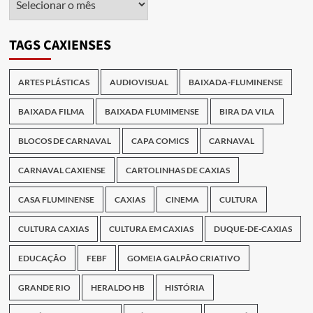
das
Publicações
TAGS CAXIENSES
ARTES PLÁSTICAS
AUDIOVISUAL
BAIXADA-FLUMINENSE
BAIXADA FILMA
BAIXADA FLUMIMENSE
BIRA DA VILA
BLOCOS DE CARNAVAL
CAPA COMICS
CARNAVAL
CARNAVAL CAXIENSE
CARTOLINHAS DE CAXIAS
CASA FLUMINENSE
CAXIAS
CINEMA
CULTURA
CULTURA CAXIAS
CULTURA EM CAXIAS
DUQUE-DE-CAXIAS
EDUCAÇÃO
FEBF
GOMEIA GALPÃO CRIATIVO
GRANDE RIO
HERALDO HB
HISTÓRIA