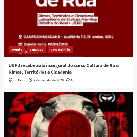
evento
uma boa
uma opinião
UERJ recebe aula inaugural do curso Cultura de Rua:
Rimas, Territórios e Cidadania
Lu Brasil
4 de agosto de 2026
0