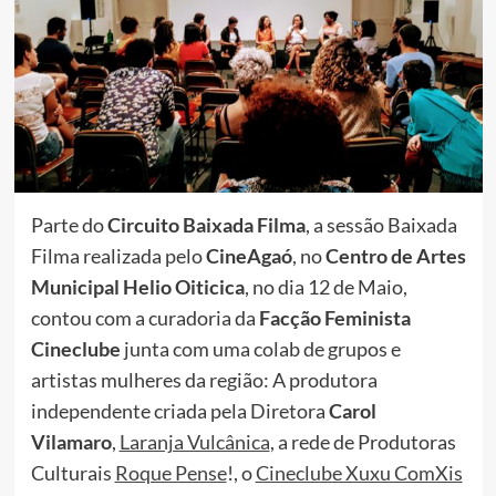
Parte do
Circuito Baixada Filma
, a sessão Baixada
Filma realizada pelo
CineAgaó
, no
Centro de Artes
Municipal Helio Oiticica
, no dia 12 de Maio,
contou com a curadoria da
Facção Feminista
Cineclube
junta com uma colab de grupos e
artistas mulheres da região: A produtora
independente criada pela Diretora
Carol
Vilamaro
,
Laranja Vulcânica
, a rede de Produtoras
Culturais
Roque Pense
!, o
Cineclube Xuxu ComXis